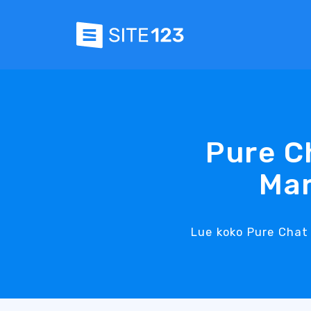
Pure C
Mar
Lue koko Pure Chat 