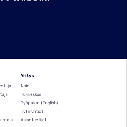
Yritys
entaja
Noin
taja
Tukikeskus
Työpaikat
(English)
Tytäryhtiöt
kentaja
Asiantuntijat