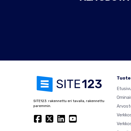
Tuote
Etusiv
Ominai
SITE123: rakennettu eri tavalla, rakennettu
Arvost
paremmin.
Verkko
Verkkos