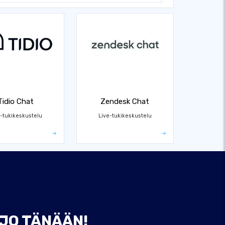
Tidio Chat
Zendesk Chat
-tukikeskustelu
Live-tukikeskustelu
 JO TÄNÄÄN!