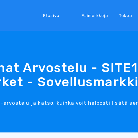
Etusivu
Esimerkkejä
Tukea
hat Arvostelu - SITE
ket - Sovellusmarkk
-arvostelu ja katso, kuinka voit helposti lisätä sen