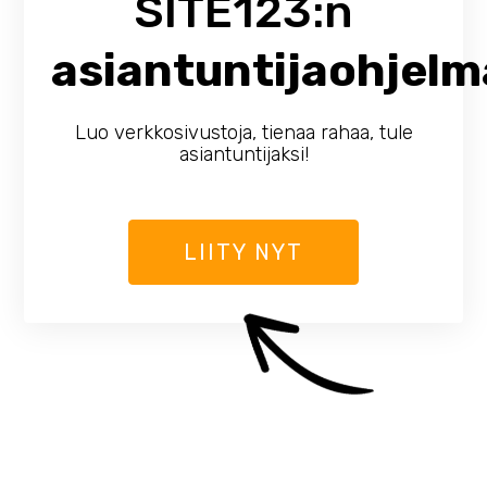
SITE123:n
asiantuntijaohjelm
Luo verkkosivustoja, tienaa rahaa, tule
asiantuntijaksi!
LIITY NYT