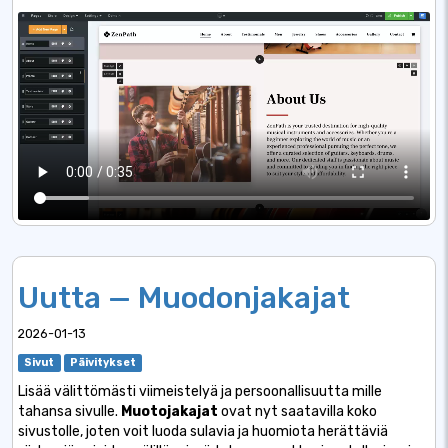
Uutta — Muodonjakajat
2026-01-13
Sivut
Päivitykset
Lisää välittömästi viimeistelyä ja persoonallisuutta mille
tahansa sivulle.
Muotojakajat
ovat nyt saatavilla koko
sivustolle, joten voit luoda sulavia ja huomiota herättäviä