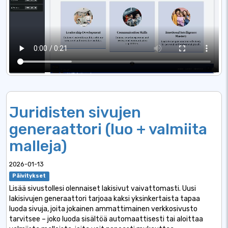
Juridisten sivujen
generaattori (luo + valmiita
malleja)
2026-01-13
Päivitykset
Lisää sivustollesi olennaiset lakisivut vaivattomasti. Uusi
lakisivujen generaattori tarjoaa kaksi yksinkertaista tapaa
luoda sivuja, joita jokainen ammattimainen verkkosivusto
tarvitsee – joko luoda sisältöä automaattisesti tai aloittaa