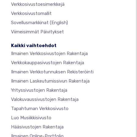
Verkkosivustoesimerkkejä
Verkkosivustomallit
Sovellusmarkkinat
(English)
Viimeisimmät Päivitykset
Kaikki vaihtoehdot
Ilmainen Verkkosivustojen Rakentaja
Verkkokauppasivustojen Rakentaja
Ilmainen Verkkotunnuksen Rekisteröinti
Ilmainen Laskeutumissivun Rakentaja
Yrityssivustojen Rakentaja
Valokuvaussivustojen Rakentaja
Tapahtuman Verkkosivusto
Luo Musiikkisivusto
Hääsivustojen Rakentaja
Ilmainen Online-Portfolio