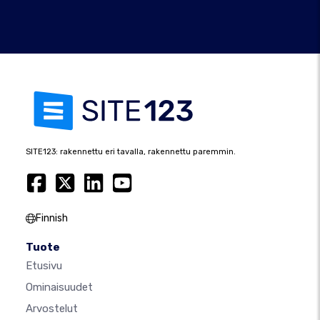
SITE123: rakennettu eri tavalla, rakennettu paremmin.
Finnish
Tuote
Etusivu
Ominaisuudet
Arvostelut