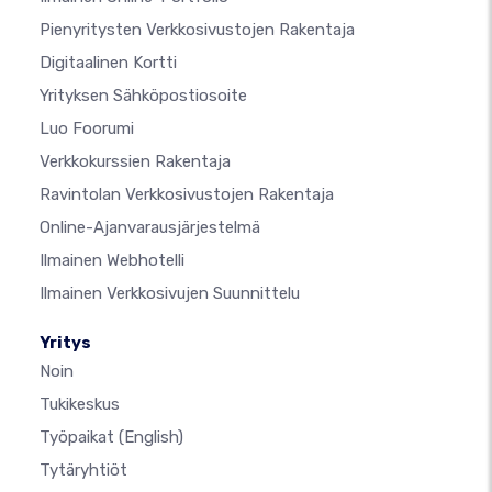
Pienyritysten Verkkosivustojen Rakentaja
Digitaalinen Kortti
Yrityksen Sähköpostiosoite
Luo Foorumi
Verkkokurssien Rakentaja
Ravintolan Verkkosivustojen Rakentaja
Online-Ajanvarausjärjestelmä
Ilmainen Webhotelli
Ilmainen Verkkosivujen Suunnittelu
Yritys
Noin
Tukikeskus
Työpaikat
(English)
Tytäryhtiöt