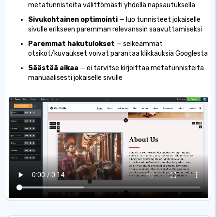
metatunnisteita välittömästi yhdellä napsautuksella
Sivukohtainen optimointi
— luo tunnisteet jokaiselle
sivulle erikseen paremman relevanssin saavuttamiseksi
Paremmat hakutulokset
— selkeämmät
otsikot/kuvaukset voivat parantaa klikkauksia Googlesta
Säästää aikaa
— ei tarvitse kirjoittaa metatunnisteita
manuaalisesti jokaiselle sivulle