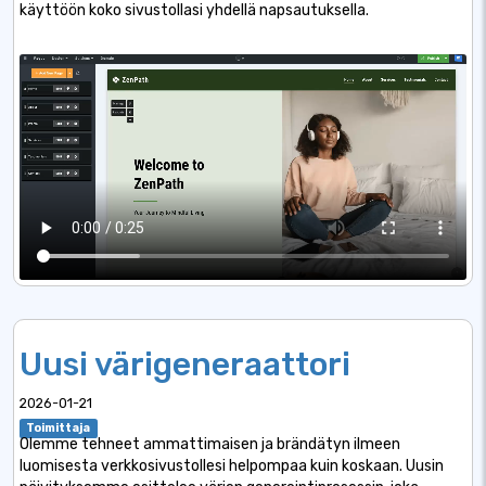
käyttöön koko sivustollasi yhdellä napsautuksella.
Uusi värigeneraattori
2026-01-21
Toimittaja
Olemme tehneet ammattimaisen ja brändätyn ilmeen
luomisesta verkkosivustollesi helpompaa kuin koskaan. Uusin