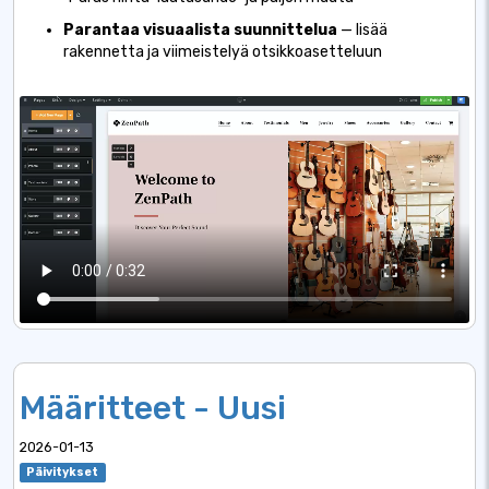
Parantaa visuaalista suunnittelua
— lisää
rakennetta ja viimeistelyä otsikkoasetteluun
Määritteet - Uusi
2026-01-13
Päivitykset