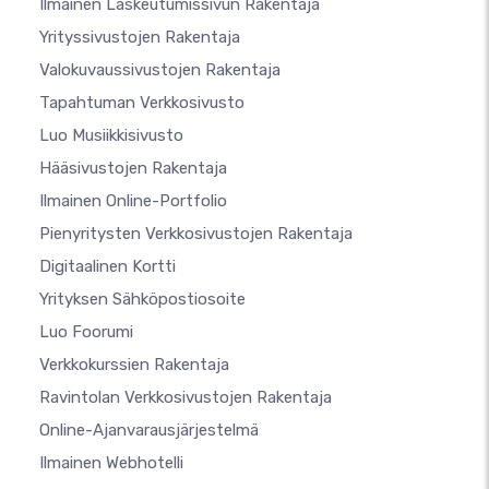
Ilmainen Laskeutumissivun Rakentaja
Yrityssivustojen Rakentaja
Valokuvaussivustojen Rakentaja
Tapahtuman Verkkosivusto
Luo Musiikkisivusto
Hääsivustojen Rakentaja
Ilmainen Online-Portfolio
Pienyritysten Verkkosivustojen Rakentaja
Digitaalinen Kortti
Yrityksen Sähköpostiosoite
Luo Foorumi
Verkkokurssien Rakentaja
Ravintolan Verkkosivustojen Rakentaja
Online-Ajanvarausjärjestelmä
Ilmainen Webhotelli