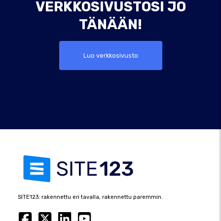
VERKKOSIVUSTOSI JO
TÄNÄÄN!
Luo verkkosivusto
SITE123: rakennettu eri tavalla, rakennettu paremmin.