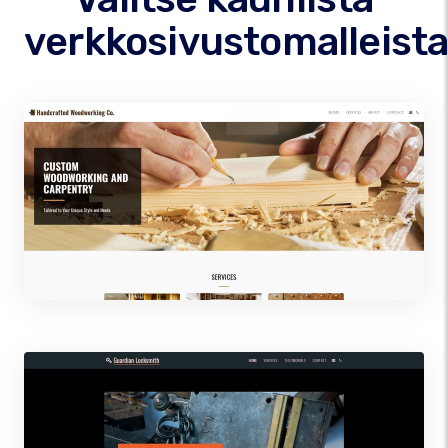
verkkosivustomalleist