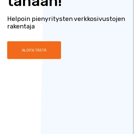
tänään!
Helpoin pienyritysten verkkosivustojen
rakentaja
ALOITA TÄSTÄ