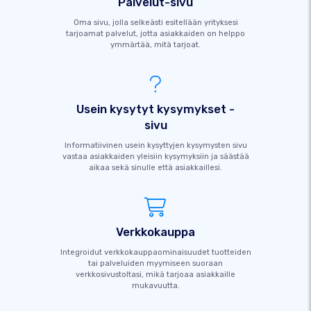
Palvelut-sivu
Oma sivu, jolla selkeästi esitellään yrityksesi
tarjoamat palvelut, jotta asiakkaiden on helppo
ymmärtää, mitä tarjoat.
Usein kysytyt kysymykset -
sivu
Informatiivinen usein kysyttyjen kysymysten sivu
vastaa asiakkaiden yleisiin kysymyksiin ja säästää
aikaa sekä sinulle että asiakkaillesi.
Verkkokauppa
Integroidut verkkokauppaominaisuudet tuotteiden
tai palveluiden myymiseen suoraan
verkkosivustoltasi, mikä tarjoaa asiakkaille
mukavuutta.