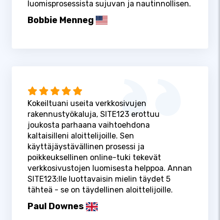
luomisprosessista sujuvan ja nautinnollisen.
Bobbie Menneg
Kokeiltuani useita verkkosivujen
rakennustyökaluja, SITE123 erottuu
joukosta parhaana vaihtoehdona
kaltaisilleni aloittelijoille. Sen
käyttäjäystävällinen prosessi ja
poikkeuksellinen online-tuki tekevät
verkkosivustojen luomisesta helppoa. Annan
SITE123:lle luottavaisin mielin täydet 5
tähteä - se on täydellinen aloittelijoille.
Paul Downes