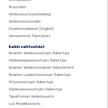
Arvostelut
Verkkosivustoesimerkkejä
Verkkosivustomallit
Sovellusmarkkinat
(English)
Viimeisimmät Päivitykset
Kaikki vaihtoehdot
Ilmainen Verkkosivustojen Rakentaja
Verkkokauppasivustojen Rakentaja
Ilmainen Verkkotunnuksen Rekisteröinti
Ilmainen Laskeutumissivun Rakentaja
Yrityssivustojen Rakentaja
Valokuvaussivustojen Rakentaja
Tapahtuman Verkkosivusto
Luo Musiikkisivusto