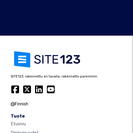
SITE123: rakennettu eri tavalla, rakennettu paremmin.
Finnish
Tuote
Etusivu
Ominaisuudet