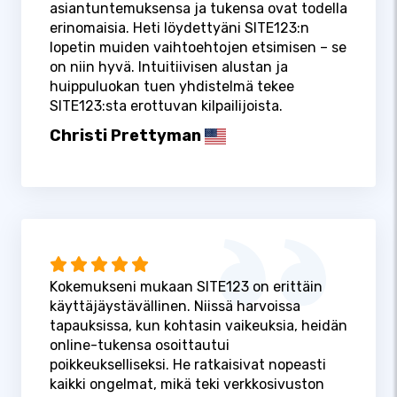
asiantuntemuksensa ja tukensa ovat todella
erinomaisia. Heti löydettyäni SITE123:n
lopetin muiden vaihtoehtojen etsimisen – se
on niin hyvä. Intuitiivisen alustan ja
huippuluokan tuen yhdistelmä tekee
SITE123:sta erottuvan kilpailijoista.
Christi Prettyman
Kokemukseni mukaan SITE123 on erittäin
käyttäjäystävällinen. Niissä harvoissa
tapauksissa, kun kohtasin vaikeuksia, heidän
online-tukensa osoittautui
poikkeukselliseksi. He ratkaisivat nopeasti
kaikki ongelmat, mikä teki verkkosivuston