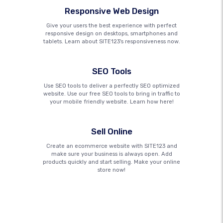
Responsive Web Design
Give your users the best experience with perfect
responsive design on desktops, smartphones and
tablets. Learn about SITE123's responsiveness now.
SEO Tools
Use SEO tools to deliver a perfectly SEO optimized
website. Use our free SEO tools to bring in traffic to
your mobile friendly website. Learn how here!
Sell Online
Create an ecommerce website with SITE123 and
make sure your business is always open. Add
products quickly and start selling. Make your online
store now!