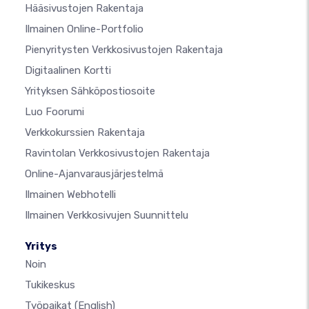
Hääsivustojen Rakentaja
Ilmainen Online-Portfolio
Pienyritysten Verkkosivustojen Rakentaja
Digitaalinen Kortti
Yrityksen Sähköpostiosoite
Luo Foorumi
Verkkokurssien Rakentaja
Ravintolan Verkkosivustojen Rakentaja
Online-Ajanvarausjärjestelmä
Ilmainen Webhotelli
Ilmainen Verkkosivujen Suunnittelu
Yritys
Noin
Tukikeskus
Työpaikat
(English)