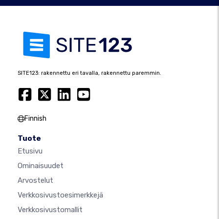
SITE123: rakennettu eri tavalla, rakennettu paremmin.
Finnish
Tuote
Etusivu
Ominaisuudet
Arvostelut
Verkkosivustoesimerkkejä
Verkkosivustomallit