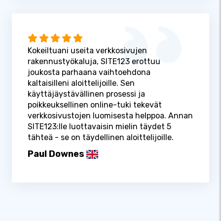
Kokeiltuani useita verkkosivujen
rakennustyökaluja, SITE123 erottuu
joukosta parhaana vaihtoehdona
kaltaisilleni aloittelijoille. Sen
käyttäjäystävällinen prosessi ja
poikkeuksellinen online-tuki tekevät
verkkosivustojen luomisesta helppoa. Annan
SITE123:lle luottavaisin mielin täydet 5
tähteä - se on täydellinen aloittelijoille.
Paul Downes