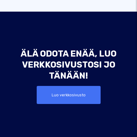
ÄLÄ ODOTA ENÄÄ, LUO
VERKKOSIVUSTOSI JO
TÄNÄÄN!
Luo verkkosivusto