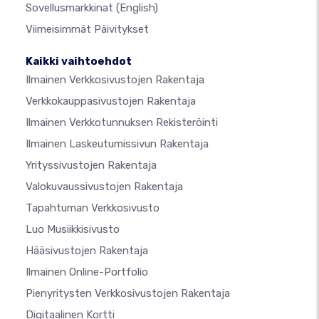
Sovellusmarkkinat
(English)
Viimeisimmät Päivitykset
Kaikki vaihtoehdot
Ilmainen Verkkosivustojen Rakentaja
Verkkokauppasivustojen Rakentaja
Ilmainen Verkkotunnuksen Rekisteröinti
Ilmainen Laskeutumissivun Rakentaja
Yrityssivustojen Rakentaja
Valokuvaussivustojen Rakentaja
Tapahtuman Verkkosivusto
Luo Musiikkisivusto
Hääsivustojen Rakentaja
Ilmainen Online-Portfolio
Pienyritysten Verkkosivustojen Rakentaja
Digitaalinen Kortti