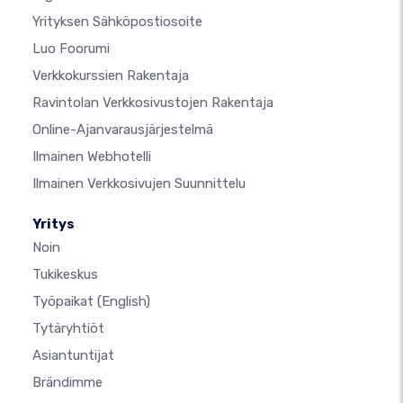
Yrityksen Sähköpostiosoite
Luo Foorumi
Verkkokurssien Rakentaja
Ravintolan Verkkosivustojen Rakentaja
Online-Ajanvarausjärjestelmä
Ilmainen Webhotelli
Ilmainen Verkkosivujen Suunnittelu
Yritys
Noin
Tukikeskus
Työpaikat
(English)
Tytäryhtiöt
Asiantuntijat
Brändimme