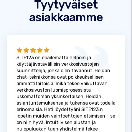
Tyytyväiset
asiakkaamme
SITE123 on epäilemättä helpoin ja
käyttäjäystävällisin verkkosivustojen
suunnittelija, jonka olen tavannut. Heidän
chat-teknikkonsa ovat poikkeuksellisen
ammattitaitoisia, mikä tekee vaikuttavan
verkkosivuston luomisprosessista
uskomattoman yksinkertaisen. Heidän
asiantuntemuksensa ja tukensa ovat todella
erinomaisia. Heti löydettyäni SITE123:n
lopetin muiden vaihtoehtojen etsimisen – se
on niin hyvä. Intuitiivisen alustan ja
huippuluokan tuen yhdistelmä tekee