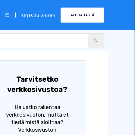
|
Kirjaudu Sisään
ALOITA TÄSTÄ
Tarvitsetko
verkkosivustoa?
Haluatko rakentaa
verkkosivuston, mutta et
tiedä mistä aloittaa?
Verkkosivuston