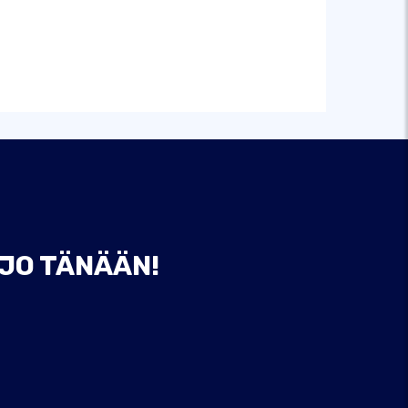
 JO TÄNÄÄN!