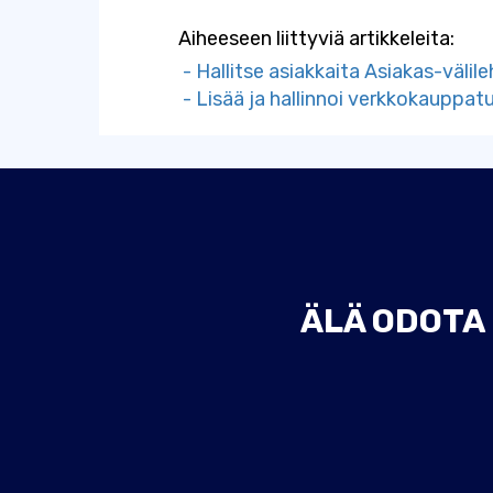
Aiheeseen liittyviä artikkeleita:
- Hallitse asiakkaita Asiakas-välile
- Lisää ja hallinnoi verkkokauppat
ÄLÄ ODOTA 