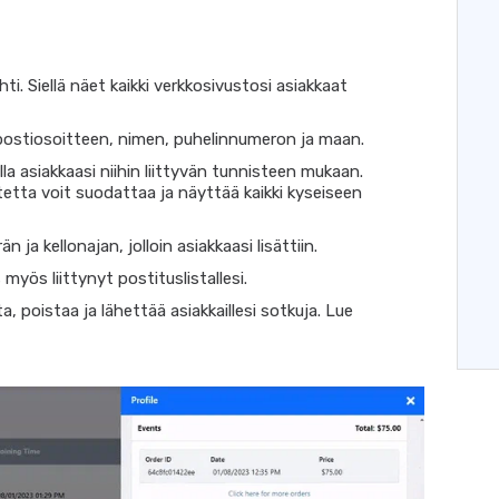
i. Siellä näet kaikki verkkosivustosi asiakkaat
ostiosoitteen, nimen, puhelinnumeron ja maan.
lla asiakkaasi niihin liittyvän tunnisteen mukaan.
etta voit suodattaa ja näyttää kaikki kyseiseen
 ja kellonajan, jolloin asiakkaasi lisättiin.
yös liittynyt postituslistallesi.
a, poistaa ja lähettää asiakkaillesi sotkuja. Lue