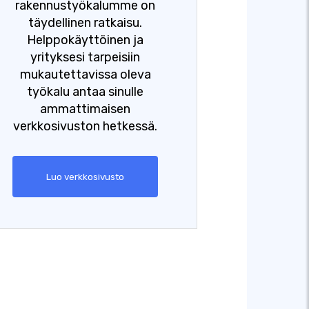
rakennustyökalumme on
täydellinen ratkaisu.
Helppokäyttöinen ja
yrityksesi tarpeisiin
mukautettavissa oleva
työkalu antaa sinulle
ammattimaisen
verkkosivuston hetkessä.
Luo verkkosivusto