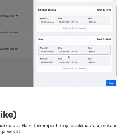
ike)
iakkaasta. Näet tarkempia tietoja asiakkaastasi, mukaan
ja viestit.