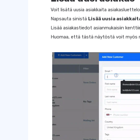
Voit lisätä uusia asiakkaita asiakasluettel
Napsauta sinistä
Lisää uusia asiakkait
Lisää asiakastiedot asianmukaisiin kenttii
Huomaa, että tästä näytöstä voit myös mer