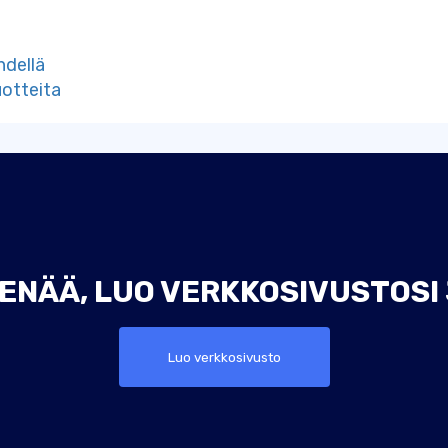
hdellä
uotteita
ENÄÄ, LUO VERKKOSIVUSTOSI
Luo verkkosivusto