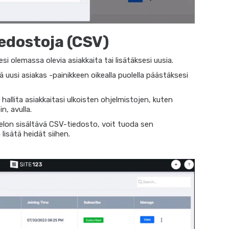
iedostoja (CSV)
si olemassa olevia asiakkaita tai lisätäksesi uusia.
 uusi asiakas -painikkeen oikealla puolella päästäksesi
 hallita asiakkaitasi ulkoisten ohjelmistojen, kuten
n, avulla.
telon sisältävä CSV-tiedosto, voit tuoda sen
lisätä heidät siihen.