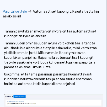
Päivitä luettelo
Automaattiset kupongit: Rajoita tiettyihin
asiakkaisiin!
Tämän päivityksen myötä voit nyt rajoittaa automaattiset
kupongit tietyille asiakkaille.
Tämän uuden ominaisuuden avulla voit kohdistaa ja tarjota
ainutlaatuisia alennuksia tietyille asiakkaille, mikä varmistaa
yksilöllisemmän ja räätälöidymmän lähestymistavan
kuponkikampanjoihisi. Rajaamalla automaattiset kupongit
tietyille asiakkaille voit luoda kohdennettuja kampanjoita ja
parantaa asiakasuskollisuutta.
Uskomme, että tämä parannus parantaa huomattavasti
kuponkien hallintakokemustasi ja antaa sinulle enemmän
hallintaa automaattisiin kuponkikampanjoihisi.