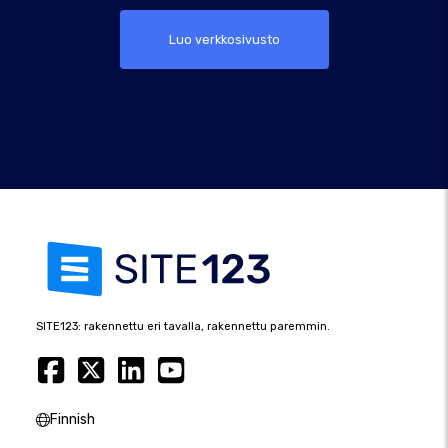
Luo verkkosivusto
SITE123: rakennettu eri tavalla, rakennettu paremmin.
Finnish