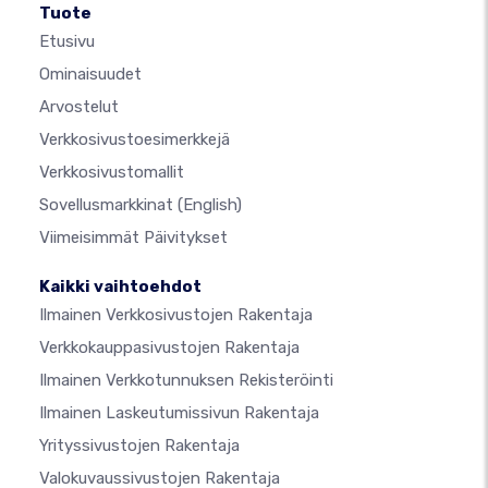
Tuote
Etusivu
Ominaisuudet
Arvostelut
Verkkosivustoesimerkkejä
Verkkosivustomallit
Sovellusmarkkinat
(English)
Viimeisimmät Päivitykset
Kaikki vaihtoehdot
Ilmainen Verkkosivustojen Rakentaja
Verkkokauppasivustojen Rakentaja
Ilmainen Verkkotunnuksen Rekisteröinti
Ilmainen Laskeutumissivun Rakentaja
Yrityssivustojen Rakentaja
Valokuvaussivustojen Rakentaja