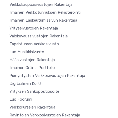
Verkkokauppasivustojen Rakentaja
Ilmainen Verkkotunnuksen Rekisteröinti
Ilmainen Laskeutumissivun Rakentaja
Yrityssivustojen Rakentaja
Valokuvaussivustojen Rakentaja
Tapahtuman Verkkosivusto
Luo Musiikkisivusto
Hääsivustojen Rakentaja
Ilmainen Online-Portfolio
Pienyritysten Verkkosivustojen Rakentaja
Digitaalinen Kortti
Yrityksen Sähköpostiosoite
Luo Foorumi
Verkkokurssien Rakentaja
Ravintolan Verkkosivustojen Rakentaja