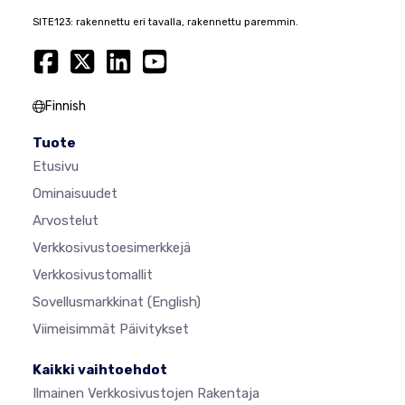
SITE123: rakennettu eri tavalla, rakennettu paremmin.
Finnish
Tuote
Etusivu
Ominaisuudet
Arvostelut
Verkkosivustoesimerkkejä
Verkkosivustomallit
Sovellusmarkkinat
(English)
Viimeisimmät Päivitykset
Kaikki vaihtoehdot
Ilmainen Verkkosivustojen Rakentaja