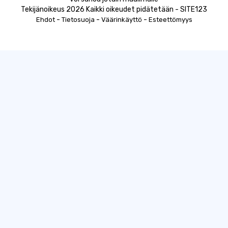
Tekijänoikeus 2026 Kaikki oikeudet pidätetään - SITE123
-
-
-
Ehdot
Tietosuoja
Väärinkäyttö
Esteettömyys