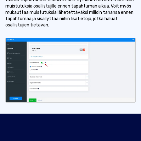
muistutuksia osallistujille ennen tapahtuman alkua. Voit myös
mukauttaa muistutuksia lähetettäväksi milloin tahansa ennen
tapahtumaa ja sisällyttää niihin lisätietoja, jotka haluat
osallistujien tietävän.