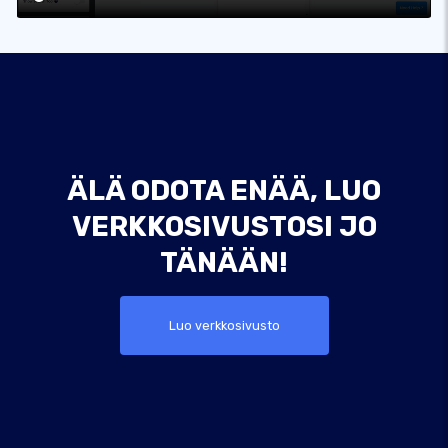
ÄLÄ ODOTA ENÄÄ, LUO
VERKKOSIVUSTOSI JO
TÄNÄÄN!
Luo verkkosivusto