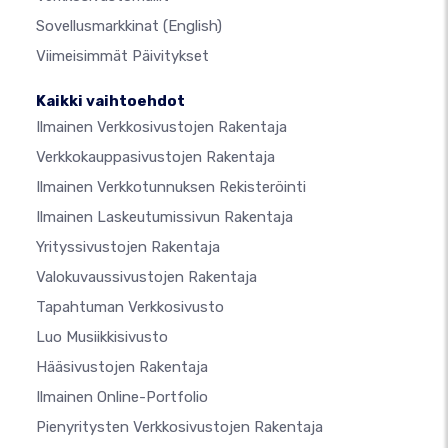
Sovellusmarkkinat
(English)
Viimeisimmät Päivitykset
Kaikki vaihtoehdot
Ilmainen Verkkosivustojen Rakentaja
Verkkokauppasivustojen Rakentaja
Ilmainen Verkkotunnuksen Rekisteröinti
Ilmainen Laskeutumissivun Rakentaja
Yrityssivustojen Rakentaja
Valokuvaussivustojen Rakentaja
Tapahtuman Verkkosivusto
Luo Musiikkisivusto
Hääsivustojen Rakentaja
Ilmainen Online-Portfolio
Pienyritysten Verkkosivustojen Rakentaja