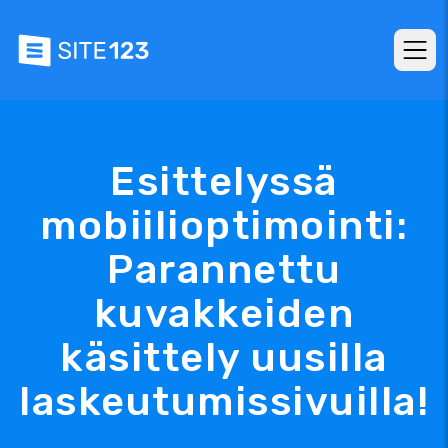
Esittelyssä
mobiilioptimointi:
Parannettu
kuvakkeiden
käsittely uusilla
laskeutumissivuilla!