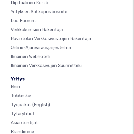
Digitaalinen Kortti
Yrityksen Sähköpostiosoite
Luo Foorumi
Verkkokurssien Rakentaja
Ravintolan Verkkosivustojen Rakentaja
Online-Ajanvarausjärjestelmä
Ilmainen Webhotelli
Ilmainen Verkkosivujen Suunnittelu
Yritys
Noin
Tukikeskus
Työpaikat
(English)
Tytäryhtiöt
Asiantuntijat
Brändimme