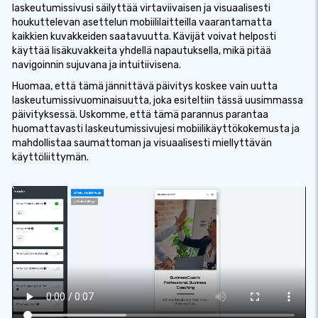
laskeutumissivusi säilyttää virtaviivaisen ja visuaalisesti
houkuttelevan asettelun mobiililaitteilla vaarantamatta
kaikkien kuvakkeiden saatavuutta. Kävijät voivat helposti
käyttää lisäkuvakkeita yhdellä napautuksella, mikä pitää
navigoinnin sujuvana ja intuitiivisena.
Huomaa, että tämä jännittävä päivitys koskee vain uutta
laskeutumissivuominaisuutta, joka esiteltiin tässä uusimmassa
päivityksessä. Uskomme, että tämä parannus parantaa
huomattavasti laskeutumissivujesi mobiilikäyttökokemusta ja
mahdollistaa saumattoman ja visuaalisesti miellyttävän
käyttöliittymän.