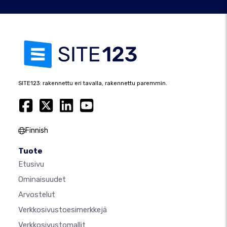
SITE123: rakennettu eri tavalla, rakennettu paremmin.
Finnish
Tuote
Etusivu
Ominaisuudet
Arvostelut
Verkkosivustoesimerkkejä
Verkkosivustomallit