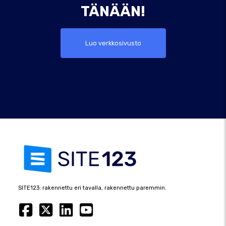
TÄNÄÄN!
Luo verkkosivusto
SITE123: rakennettu eri tavalla, rakennettu paremmin.