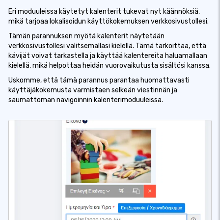
Eri moduuleissa käytetyt kalenterit tukevat nyt käännöksiä,
mikä tarjoaa lokalisoidun käyttökokemuksen verkkosivustollesi.
Tämän parannuksen myötä kalenterit näytetään
verkkosivustollesi valitsemallasi kielellä. Tämä tarkoittaa, että
kävijät voivat tarkastella ja käyttää kalentereita haluamallaan
kielellä, mikä helpottaa heidän vuorovaikutusta sisältösi kanssa.
Uskomme, että tämä parannus parantaa huomattavasti
käyttäjäkokemusta varmistaen selkeän viestinnän ja
saumattoman navigoinnin kalenterimoduuleissa.