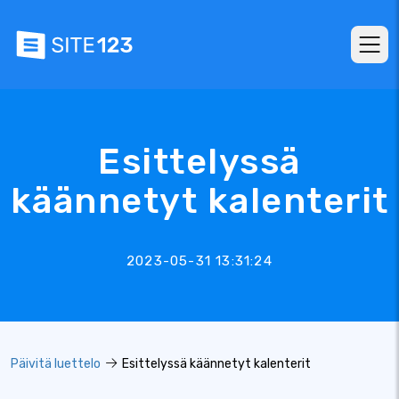
Esittelyssä
käännetyt kalenterit
2023-05-31 13:31:24
Päivitä luettelo
Esittelyssä käännetyt kalenterit