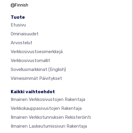
Finnish
Tuote
Etusivu
Ominaisuudet
Arvostelut
Verkkosivustoesimerkkejä
Verkkosivustomallit
Sovellusmarkkinat
(English)
Viimeisimmät Päivitykset
Kaikki vaihtoehdot
Ilmainen Verkkosivustojen Rakentaja
Verkkokauppasivustojen Rakentaja
Ilmainen Verkkotunnuksen Rekisteröinti
Ilmainen Laskeutumissivun Rakentaja