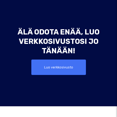
ÄLÄ ODOTA ENÄÄ, LUO
VERKKOSIVUSTOSI JO
TÄNÄÄN!
Luo verkkosivusto