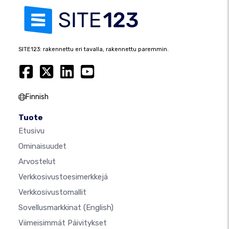
SITE123: rakennettu eri tavalla, rakennettu paremmin.
Finnish
Tuote
Etusivu
Ominaisuudet
Arvostelut
Verkkosivustoesimerkkejä
Verkkosivustomallit
Sovellusmarkkinat
(English)
Viimeisimmät Päivitykset