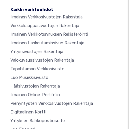
Kaikki vaihtoehdot
Ilmainen Verkkosivustojen Rakentaja
Verkkokauppasivustojen Rakentaja
Ilmainen Verkkotunnuksen Rekisteröinti
Ilmainen Laskeutumissivun Rakentaja
Yrityssivustojen Rakentaja
Valokuvaussivustojen Rakentaja
Tapahtuman Verkkosivusto
Luo Musiikkisivusto
Hääsivustojen Rakentaja
Ilmainen Online-Portfolio
Pienyritysten Verkkosivustojen Rakentaja
Digitaalinen Kortti
Yrityksen Sähköpostiosoite