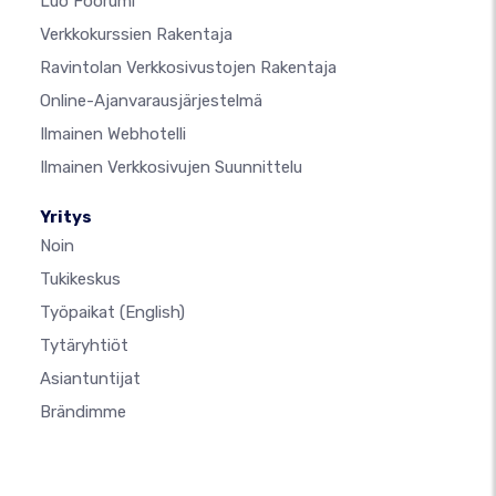
Luo Foorumi
Verkkokurssien Rakentaja
Ravintolan Verkkosivustojen Rakentaja
Online-Ajanvarausjärjestelmä
Ilmainen Webhotelli
Ilmainen Verkkosivujen Suunnittelu
Yritys
Noin
Tukikeskus
Työpaikat
(English)
Tytäryhtiöt
Asiantuntijat
Brändimme