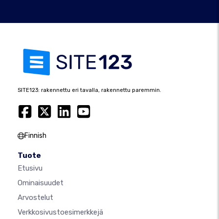
SITE123: rakennettu eri tavalla, rakennettu paremmin.
Finnish
Tuote
Etusivu
Ominaisuudet
Arvostelut
Verkkosivustoesimerkkejä