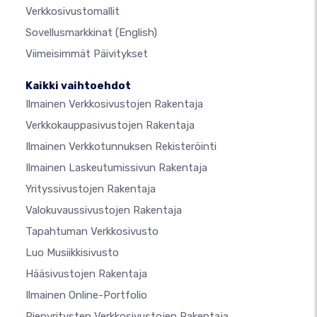
Verkkosivustomallit
Sovellusmarkkinat
(English)
Viimeisimmät Päivitykset
Kaikki vaihtoehdot
Ilmainen Verkkosivustojen Rakentaja
Verkkokauppasivustojen Rakentaja
Ilmainen Verkkotunnuksen Rekisteröinti
Ilmainen Laskeutumissivun Rakentaja
Yrityssivustojen Rakentaja
Valokuvaussivustojen Rakentaja
Tapahtuman Verkkosivusto
Luo Musiikkisivusto
Hääsivustojen Rakentaja
Ilmainen Online-Portfolio
Pienyritysten Verkkosivustojen Rakentaja