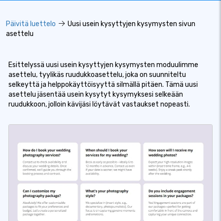
Päivitä luettelo
Uusi usein kysyttyjen kysymysten sivun
asettelu
Esittelyssä uusi usein kysyttyjen kysymysten moduulimme
asettelu, tyylikäs ruudukkoasettelu, joka on suunniteltu
selkeyttä ja helppokäyttöisyyttä silmällä pitäen. Tämä uusi
asettelu jäsentää usein kysytyt kysymyksesi selkeään
ruudukkoon, jolloin kävijäsi löytävät vastaukset nopeasti.