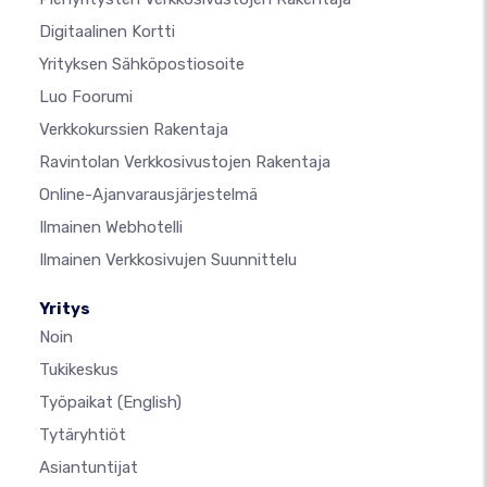
Digitaalinen Kortti
Yrityksen Sähköpostiosoite
Luo Foorumi
Verkkokurssien Rakentaja
Ravintolan Verkkosivustojen Rakentaja
Online-Ajanvarausjärjestelmä
Ilmainen Webhotelli
Ilmainen Verkkosivujen Suunnittelu
Yritys
Noin
Tukikeskus
Työpaikat
(English)
Tytäryhtiöt
Asiantuntijat