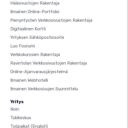
Hääsivustojen Rakentaja
Ilmainen Online-Portfolio
Pienyritysten Verkkosivustojen Rakentaja
Digitaalinen Kortti
Yrityksen Sähköpostiosoite
Luo Foorumi
Verkkokurssien Rakentaja
Ravintolan Verkkosivustojen Rakentaja
Online-Ajanvarausjärjestelmä
Ilmainen Webhotelli
Ilmainen Verkkosivujen Suunnittelu
Yritys
Noin
Tukikeskus
Työpaikat
(English)