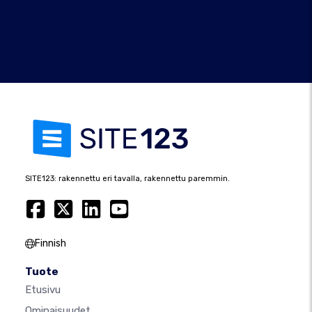
SITE123: rakennettu eri tavalla, rakennettu paremmin.
Finnish
Tuote
Etusivu
Ominaisuudet