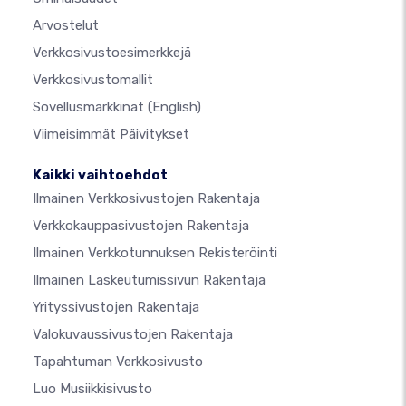
Arvostelut
Verkkosivustoesimerkkejä
Verkkosivustomallit
Sovellusmarkkinat
(English)
Viimeisimmät Päivitykset
Kaikki vaihtoehdot
Ilmainen Verkkosivustojen Rakentaja
Verkkokauppasivustojen Rakentaja
Ilmainen Verkkotunnuksen Rekisteröinti
Ilmainen Laskeutumissivun Rakentaja
Yrityssivustojen Rakentaja
Valokuvaussivustojen Rakentaja
Tapahtuman Verkkosivusto
Luo Musiikkisivusto