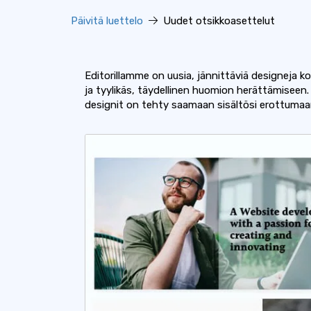
Päivitä luettelo
Uudet otsikkoasettelut
Editorillamme on uusia, jännittäviä designeja kot
ja tyylikäs, täydellinen huomion herättämiseen. 
designit on tehty saamaan sisältösi erottumaan 