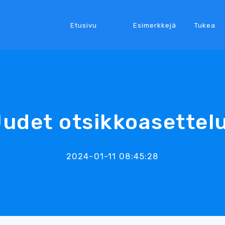
Etusivu
Esimerkkejä
Tukea
udet otsikkoasettel
2024-01-11 08:45:28