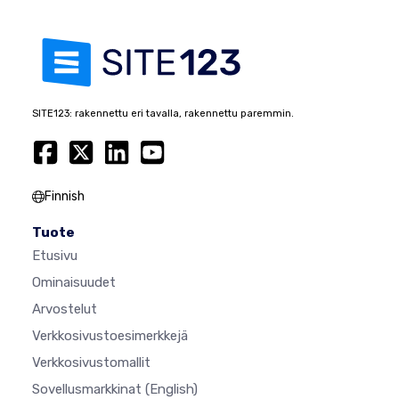
SITE123: rakennettu eri tavalla, rakennettu paremmin.
Finnish
Tuote
Etusivu
Ominaisuudet
Arvostelut
Verkkosivustoesimerkkejä
Verkkosivustomallit
Sovellusmarkkinat
(English)