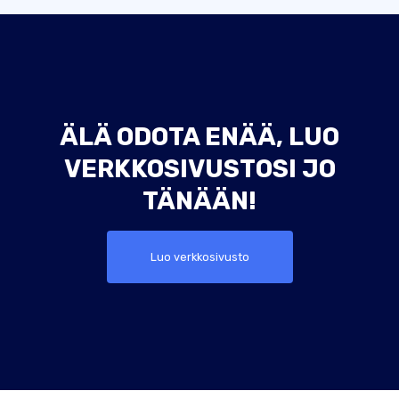
ÄLÄ ODOTA ENÄÄ, LUO
VERKKOSIVUSTOSI JO
TÄNÄÄN!
Luo verkkosivusto