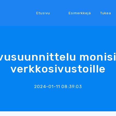
Etusivu
Esimerkkejä
Tukea
vusuunnittelu monisi
verkkosivustoille
2024-01-11 08:39:03