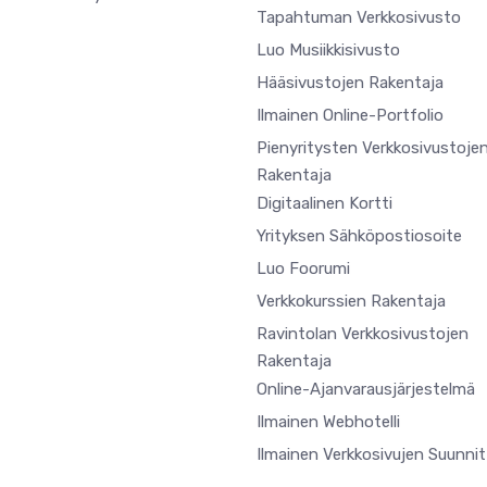
Tapahtuman Verkkosivusto
Luo Musiikkisivusto
Hääsivustojen Rakentaja
Ilmainen Online-Portfolio
Pienyritysten Verkkosivustoje
Rakentaja
Digitaalinen Kortti
Yrityksen Sähköpostiosoite
Luo Foorumi
Verkkokurssien Rakentaja
Ravintolan Verkkosivustojen
Rakentaja
Online-Ajanvarausjärjestelmä
Ilmainen Webhotelli
Ilmainen Verkkosivujen Suunnit