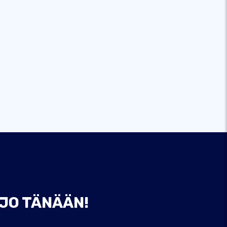
 JO TÄNÄÄN!