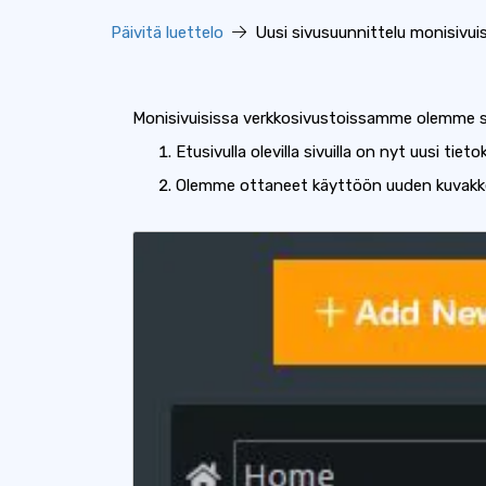
Päivitä luettelo
Uusi sivusuunnittelu monisivuisi
Monisivuisissa verkkosivustoissamme olemme su
Etusivulla olevilla sivuilla on nyt uusi t
Olemme ottaneet käyttöön uuden kuvakkeen