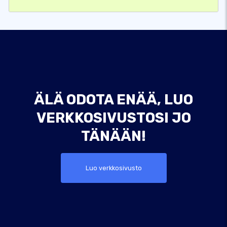
ÄLÄ ODOTA ENÄÄ, LUO
VERKKOSIVUSTOSI JO
TÄNÄÄN!
Luo verkkosivusto