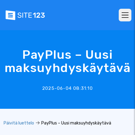
PayPlus – Uusi
maksuyhdyskäytävä
2025-06-04 08:31:10
Päivitä luettelo
PayPlus – Uusi maksuyhdyskäytävä