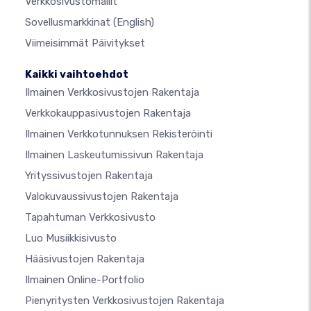
Verkkosivustomallit
Sovellusmarkkinat
(English)
Viimeisimmät Päivitykset
Kaikki vaihtoehdot
Ilmainen Verkkosivustojen Rakentaja
Verkkokauppasivustojen Rakentaja
Ilmainen Verkkotunnuksen Rekisteröinti
Ilmainen Laskeutumissivun Rakentaja
Yrityssivustojen Rakentaja
Valokuvaussivustojen Rakentaja
Tapahtuman Verkkosivusto
Luo Musiikkisivusto
Hääsivustojen Rakentaja
Ilmainen Online-Portfolio
Pienyritysten Verkkosivustojen Rakentaja