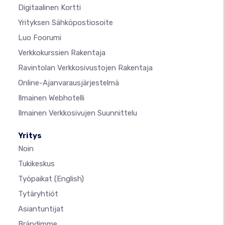
Digitaalinen Kortti
Yrityksen Sähköpostiosoite
Luo Foorumi
Verkkokurssien Rakentaja
Ravintolan Verkkosivustojen Rakentaja
Online-Ajanvarausjärjestelmä
Ilmainen Webhotelli
Ilmainen Verkkosivujen Suunnittelu
Yritys
Noin
Tukikeskus
Työpaikat
(English)
Tytäryhtiöt
Asiantuntijat
Brändimme