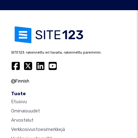
SITE123: rakennettu eri tavalla, rakennettu paremmin.
Finnish
Tuote
Etusivu
Ominaisuudet
Arvostelut
Verkkosivustoesimerkkejä