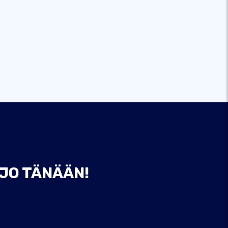
 JO TÄNÄÄN!