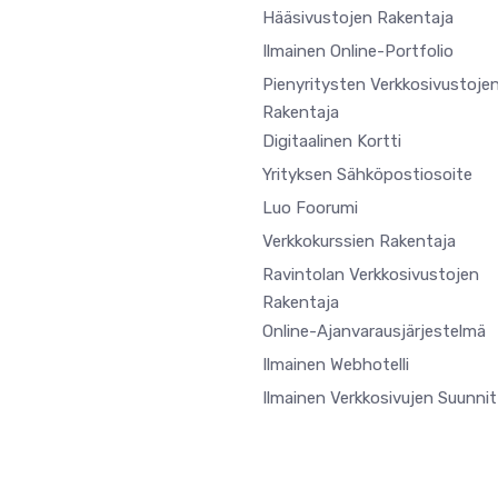
Hääsivustojen Rakentaja
Ilmainen Online-Portfolio
Pienyritysten Verkkosivustoje
Rakentaja
Digitaalinen Kortti
Yrityksen Sähköpostiosoite
Luo Foorumi
Verkkokurssien Rakentaja
Ravintolan Verkkosivustojen
Rakentaja
Online-Ajanvarausjärjestelmä
Ilmainen Webhotelli
Ilmainen Verkkosivujen Suunnit