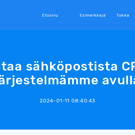
Etusivu
Esimerkkejä
Tukea
taa sähköpostista 
järjestelmämme avull
2024-01-11 08:40:43