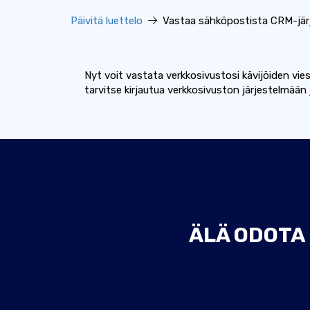
Päivitä luettelo
Vastaa sähköpostista CRM-jär
Nyt voit vastata verkkosivustosi kävijöiden vies
tarvitse kirjautua verkkosivuston järjestelmään 
ÄLÄ ODOTA 