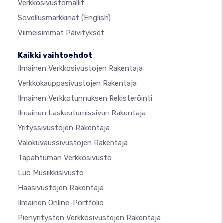
Verkkosivustomallit
Sovellusmarkkinat
(English)
Viimeisimmät Päivitykset
Kaikki vaihtoehdot
Ilmainen Verkkosivustojen Rakentaja
Verkkokauppasivustojen Rakentaja
Ilmainen Verkkotunnuksen Rekisteröinti
Ilmainen Laskeutumissivun Rakentaja
Yrityssivustojen Rakentaja
Valokuvaussivustojen Rakentaja
Tapahtuman Verkkosivusto
Luo Musiikkisivusto
Hääsivustojen Rakentaja
Ilmainen Online-Portfolio
Pienyritysten Verkkosivustojen Rakentaja