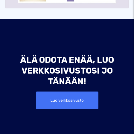
ÄLÄ ODOTA ENÄÄ, LUO
VERKKOSIVUSTOSI JO
TÄNÄÄN!
Luo verkkosivusto