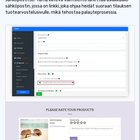
sähköpostin, jossa on linkki, joka ohjaa heidät suoraan tilauksen
tuotearvostelusivulle, mikä tehostaa palauteprosessia.