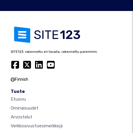
SITE123: rakennettu eri tavalla, rakennettu paremmin.
Finnish
Tuote
Etusivu
Ominaisuudet
Arvostelut
Verkkosivustoesimerkkejä