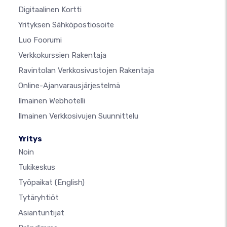
Digitaalinen Kortti
Yrityksen Sähköpostiosoite
Luo Foorumi
Verkkokurssien Rakentaja
Ravintolan Verkkosivustojen Rakentaja
Online-Ajanvarausjärjestelmä
Ilmainen Webhotelli
Ilmainen Verkkosivujen Suunnittelu
Yritys
Noin
Tukikeskus
Työpaikat
(English)
Tytäryhtiöt
Asiantuntijat