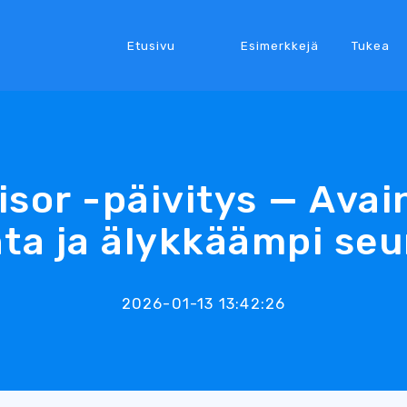
Etusivu
Esimerkkejä
Tukea
sor -päivitys — Ava
nta ja älykkäämpi se
2026-01-13 13:42:26