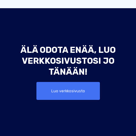
ÄLÄ ODOTA ENÄÄ, LUO
VERKKOSIVUSTOSI JO
TÄNÄÄN!
Luo verkkosivusto