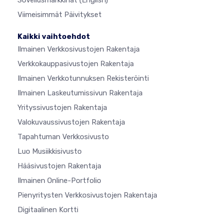
Sovellusmarkkinat
(English)
Viimeisimmät Päivitykset
Kaikki vaihtoehdot
Ilmainen Verkkosivustojen Rakentaja
Verkkokauppasivustojen Rakentaja
Ilmainen Verkkotunnuksen Rekisteröinti
Ilmainen Laskeutumissivun Rakentaja
Yrityssivustojen Rakentaja
Valokuvaussivustojen Rakentaja
Tapahtuman Verkkosivusto
Luo Musiikkisivusto
Hääsivustojen Rakentaja
Ilmainen Online-Portfolio
Pienyritysten Verkkosivustojen Rakentaja
Digitaalinen Kortti