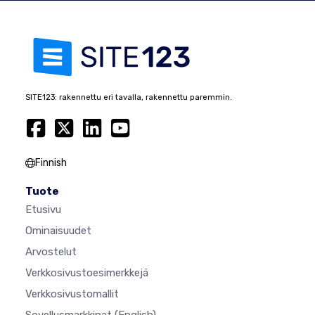
SITE123: rakennettu eri tavalla, rakennettu paremmin.
Finnish
Tuote
Etusivu
Ominaisuudet
Arvostelut
Verkkosivustoesimerkkejä
Verkkosivustomallit