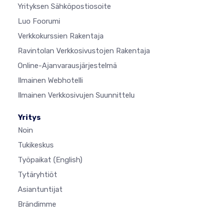
Yrityksen Sähköpostiosoite
Luo Foorumi
Verkkokurssien Rakentaja
Ravintolan Verkkosivustojen Rakentaja
Online-Ajanvarausjärjestelmä
Ilmainen Webhotelli
Ilmainen Verkkosivujen Suunnittelu
Yritys
Noin
Tukikeskus
Työpaikat
(English)
Tytäryhtiöt
Asiantuntijat
Brändimme