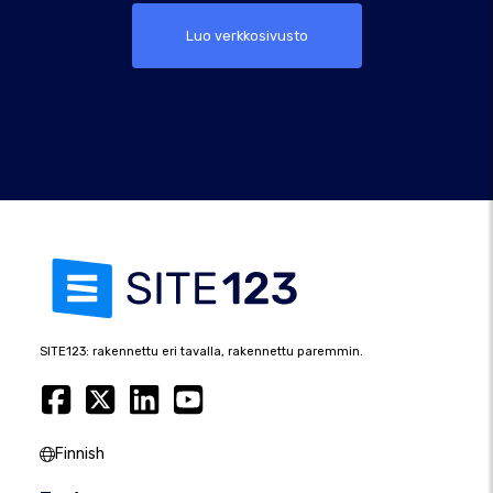
Luo verkkosivusto
SITE123: rakennettu eri tavalla, rakennettu paremmin.
Finnish