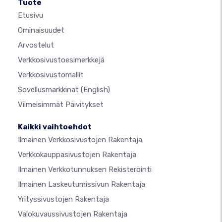
Tuote
Etusivu
Ominaisuudet
Arvostelut
Verkkosivustoesimerkkejä
Verkkosivustomallit
Sovellusmarkkinat
(English)
Viimeisimmät Päivitykset
Kaikki vaihtoehdot
Ilmainen Verkkosivustojen Rakentaja
Verkkokauppasivustojen Rakentaja
Ilmainen Verkkotunnuksen Rekisteröinti
Ilmainen Laskeutumissivun Rakentaja
Yrityssivustojen Rakentaja
Valokuvaussivustojen Rakentaja