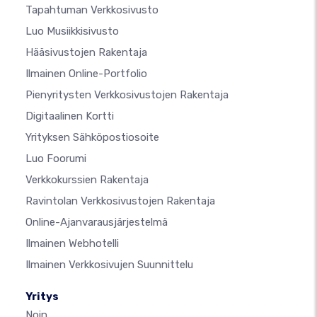
Tapahtuman Verkkosivusto
Luo Musiikkisivusto
Hääsivustojen Rakentaja
Ilmainen Online-Portfolio
Pienyritysten Verkkosivustojen Rakentaja
Digitaalinen Kortti
Yrityksen Sähköpostiosoite
Luo Foorumi
Verkkokurssien Rakentaja
Ravintolan Verkkosivustojen Rakentaja
Online-Ajanvarausjärjestelmä
Ilmainen Webhotelli
Ilmainen Verkkosivujen Suunnittelu
Yritys
Noin