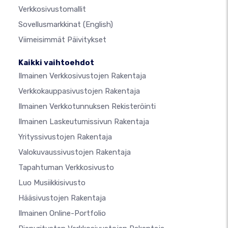
Verkkosivustomallit
Sovellusmarkkinat
(English)
Viimeisimmät Päivitykset
Kaikki vaihtoehdot
Ilmainen Verkkosivustojen Rakentaja
Verkkokauppasivustojen Rakentaja
Ilmainen Verkkotunnuksen Rekisteröinti
Ilmainen Laskeutumissivun Rakentaja
Yrityssivustojen Rakentaja
Valokuvaussivustojen Rakentaja
Tapahtuman Verkkosivusto
Luo Musiikkisivusto
Hääsivustojen Rakentaja
Ilmainen Online-Portfolio