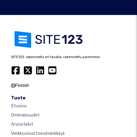
SITE123: rakennettu eri tavalla, rakennettu paremmin.
Finnish
Tuote
Etusivu
Ominaisuudet
Arvostelut
Verkkosivustoesimerkkejä