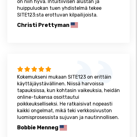
on niin hyvä. Intuitiivisen alustan ja
huippuluokan tuen yhdistelmä tekee
SITE123:sta erottuvan kilpailijoista.
Christi Prettyman
Kokemukseni mukaan SITE123 on erittäin
käyttäjäystävällinen. Niissä harvoissa
tapauksissa, kun kohtasin vaikeuksia, heidän
online-tukensa osoittautui
poikkeukselliseksi. He ratkaisivat nopeasti
kaikki ongelmat, mikä teki verkkosivuston
luomisprosessista sujuvan ja nautinnollisen.
Bobbie Menneg