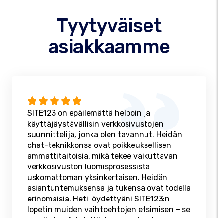
Tyytyväiset
asiakkaamme
SITE123 on epäilemättä helpoin ja
käyttäjäystävällisin verkkosivustojen
suunnittelija, jonka olen tavannut. Heidän
chat-teknikkonsa ovat poikkeuksellisen
ammattitaitoisia, mikä tekee vaikuttavan
verkkosivuston luomisprosessista
uskomattoman yksinkertaisen. Heidän
asiantuntemuksensa ja tukensa ovat todella
erinomaisia. Heti löydettyäni SITE123:n
lopetin muiden vaihtoehtojen etsimisen – se