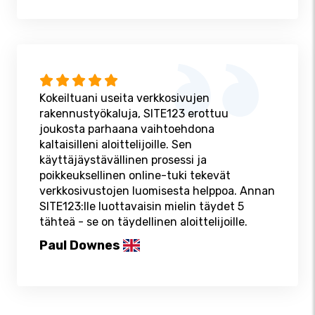
Kokeiltuani useita verkkosivujen
rakennustyökaluja, SITE123 erottuu
joukosta parhaana vaihtoehdona
kaltaisilleni aloittelijoille. Sen
käyttäjäystävällinen prosessi ja
poikkeuksellinen online-tuki tekevät
verkkosivustojen luomisesta helppoa. Annan
SITE123:lle luottavaisin mielin täydet 5
tähteä - se on täydellinen aloittelijoille.
Paul Downes