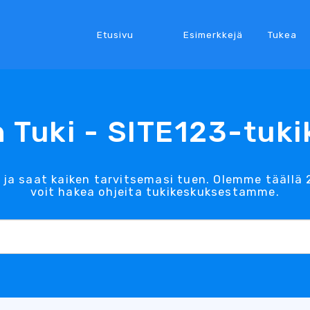
Etusivu
Esimerkkejä
Tukea
 Tuki - SITE123-tuk
 ja saat kaiken tarvitsemasi tuen. Olemme täällä 
voit hakea ohjeita tukikeskuksestamme.