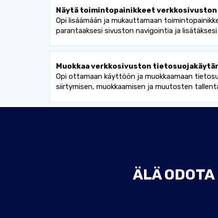
Näytä toimintopainikkeet verkkosivuston
Opi lisäämään ja mukauttamaan toimintopainikkeit
parantaaksesi sivuston navigointia ja lisätäksesi
Muokkaa verkkosivuston tietosuojakäytä
Opi ottamaan käyttöön ja muokkaamaan tietosuoja
siirtymisen, muokkaamisen ja muutosten tallent
ÄLÄ ODOTA 