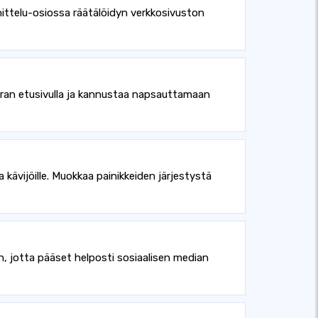
ittelu-osiossa räätälöidyn verkkosivuston
rran etusivulla ja kannustaa napsauttamaan
kävijöille. Muokkaa painikkeiden järjestystä
, jotta pääset helposti sosiaalisen median