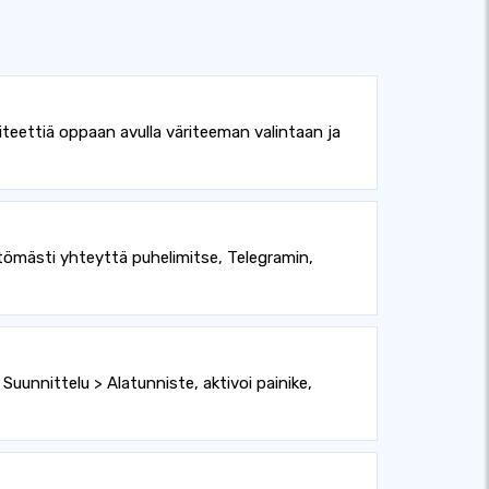
teettiä oppaan avulla väriteeman valintaan ja
ttömästi yhteyttä puhelimitse, Telegramin,
Suunnittelu > Alatunniste, aktivoi painike,