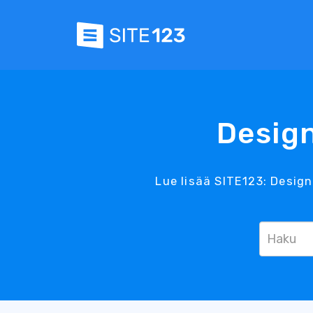
Design
Lue lisää SITE123: Design