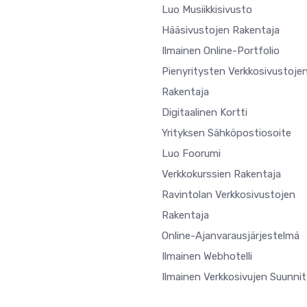
Luo Musiikkisivusto
Hääsivustojen Rakentaja
Ilmainen Online-Portfolio
Pienyritysten Verkkosivustoje
Rakentaja
Digitaalinen Kortti
Yrityksen Sähköpostiosoite
Luo Foorumi
Verkkokurssien Rakentaja
Ravintolan Verkkosivustojen
Rakentaja
Online-Ajanvarausjärjestelmä
Ilmainen Webhotelli
Ilmainen Verkkosivujen Suunnit