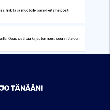
, linkitä ja muotoile painikkeita helposti
lla. Opas sisältää kirjautumisen, suunnitteluun
 JO TÄNÄÄN!