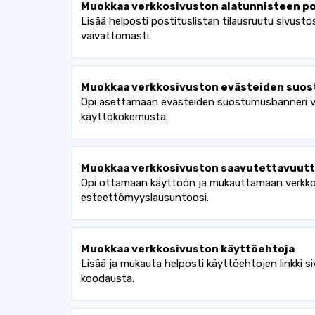
Muokkaa verkkosivuston alatunnisteen po
Lisää helposti postituslistan tilausruutu sivust
vaivattomasti.
Muokkaa verkkosivuston evästeiden suo
Opi asettamaan evästeiden suostumusbanneri verk
käyttökokemusta.
Muokkaa verkkosivuston saavutettavuut
Opi ottamaan käyttöön ja mukauttamaan verkkosi
esteettömyyslausuntoosi.
Muokkaa verkkosivuston käyttöehtoja
Lisää ja mukauta helposti käyttöehtojen linkki s
koodausta.