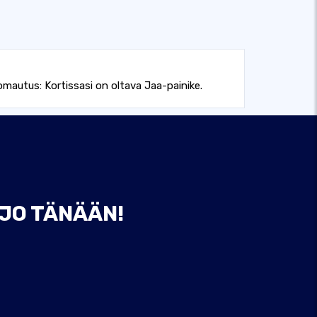
uomautus: Kortissasi on oltava Jaa-painike.
 JO TÄNÄÄN!