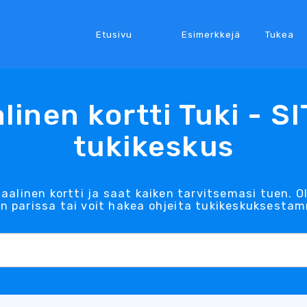
Etusivu
Esimerkkejä
Tukea
alinen kortti Tuki - S
tukikeskus
taalinen kortti ja saat kaiken tarvitsemasi tuen. 
n parissa tai voit hakea ohjeita tukikeskuksesta