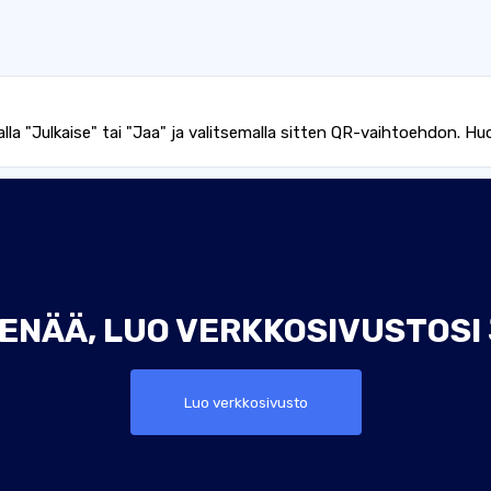
alla "Julkaise" tai "Jaa" ja valitsemalla sitten QR-vaihtoehdon. H
ENÄÄ, LUO VERKKOSIVUSTOSI
Luo verkkosivusto