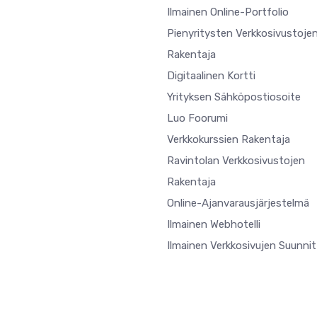
Ilmainen Online-Portfolio
Pienyritysten Verkkosivustoje
Rakentaja
Digitaalinen Kortti
Yrityksen Sähköpostiosoite
Luo Foorumi
Verkkokurssien Rakentaja
Ravintolan Verkkosivustojen
Rakentaja
Online-Ajanvarausjärjestelmä
Ilmainen Webhotelli
Ilmainen Verkkosivujen Suunnit