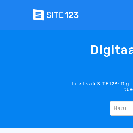
Digita
Lue lisää SITE123: Digi
tue