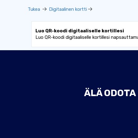
Tukea
Digitaalinen kortti
Luo QR-koodi digitaaliselle kortillesi
Luo QR-koodi digitaaliselle kortillesi napsauttam
ÄLÄ ODOTA 