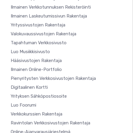
Ilmainen Verkkotunnuksen Rekisteröinti
Ilmainen Laskeutumissivun Rakentaja
Yrityssivustojen Rakentaja
Valokuvaussivustojen Rakentaja
Tapahtuman Verkkosivusto
Luo Musiikkisivusto
Hääsivustojen Rakentaja
Ilmainen Online-Portfolio
Pienyritysten Verkkosivustojen Rakentaja
Digitaalinen Kortti
Yrityksen Sähköpostiosoite
Luo Foorumi
Verkkokurssien Rakentaja
Ravintolan Verkkosivustojen Rakentaja
Online-Ajanvarausjärjestelmä