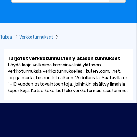
Tukea
Verkkotunnukset
Tarjotut verkkotunnusten ylätason tunnukset
Löydä laaja valikoima kansainvälisiä ylätason
verkkotunnuksia verkkotunnuksellesi, kuten .com, .net,
.org ja muita, hinnoittelu alkaen 16 dollarista. Saatavilla on
1–10 vuoden ostovaihtoehtoja, joihinkin sisältyy ilmaisia ​​
kuponkeja. Katso koko luettelo verkkotunnushaustamme.