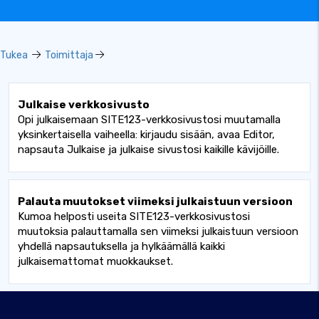
Tukea
Toimittaja
Julkaise verkkosivusto
Opi julkaisemaan SITE123-verkkosivustosi muutamalla
yksinkertaisella vaiheella: kirjaudu sisään, avaa Editor,
napsauta Julkaise ja julkaise sivustosi kaikille kävijöille.
Palauta muutokset viimeksi julkaistuun versioon
Kumoa helposti useita SITE123-verkkosivustosi
muutoksia palauttamalla sen viimeksi julkaistuun versioon
yhdellä napsautuksella ja hylkäämällä kaikki
julkaisemattomat muokkaukset.