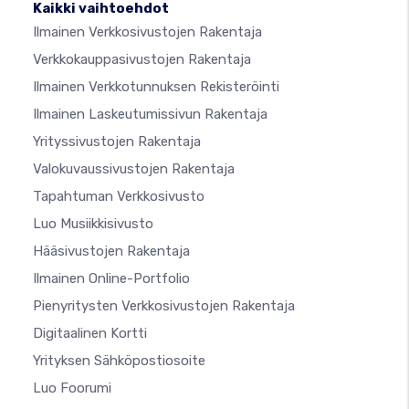
Kaikki vaihtoehdot
Ilmainen Verkkosivustojen Rakentaja
Verkkokauppasivustojen Rakentaja
Ilmainen Verkkotunnuksen Rekisteröinti
Ilmainen Laskeutumissivun Rakentaja
Yrityssivustojen Rakentaja
Valokuvaussivustojen Rakentaja
Tapahtuman Verkkosivusto
Luo Musiikkisivusto
Hääsivustojen Rakentaja
Ilmainen Online-Portfolio
Pienyritysten Verkkosivustojen Rakentaja
Digitaalinen Kortti
Yrityksen Sähköpostiosoite
Luo Foorumi