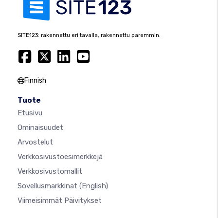
SITE123: rakennettu eri tavalla, rakennettu paremmin.
Finnish
Tuote
Etusivu
Ominaisuudet
Arvostelut
Verkkosivustoesimerkkejä
Verkkosivustomallit
Sovellusmarkkinat
(English)
Viimeisimmät Päivitykset