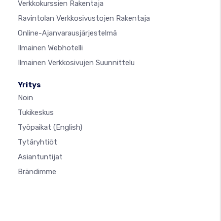
Verkkokurssien Rakentaja
Ravintolan Verkkosivustojen Rakentaja
Online-Ajanvarausjärjestelmä
Ilmainen Webhotelli
Ilmainen Verkkosivujen Suunnittelu
Yritys
Noin
Tukikeskus
Työpaikat
(English)
Tytäryhtiöt
Asiantuntijat
Brändimme