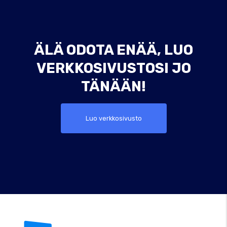
ÄLÄ ODOTA ENÄÄ, LUO
VERKKOSIVUSTOSI JO
TÄNÄÄN!
Luo verkkosivusto