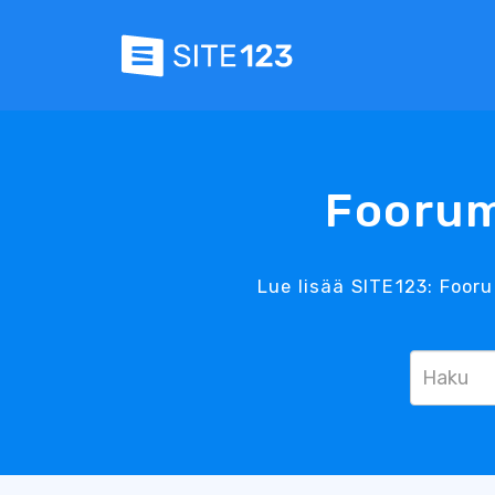
Foorum
Lue lisää SITE123: Foor