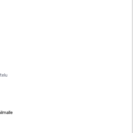
telu
ilmalle