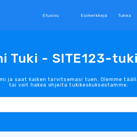
Etusivu
Esimerkkejä
Tukea
i Tuki - SITE123-tuk
umi ja saat kaiken tarvitsemasi tuen. Olemme tääll
tai voit hakea ohjeita tukikeskuksestamme.