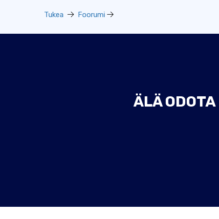
Tukea
Foorumi
ÄLÄ ODOTA 