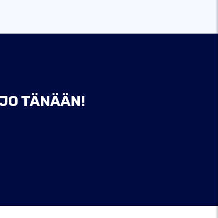
 JO TÄNÄÄN!