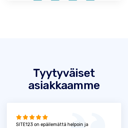
Tyytyväiset
asiakkaamme
SITE123 on epäilemättä helpoin ja