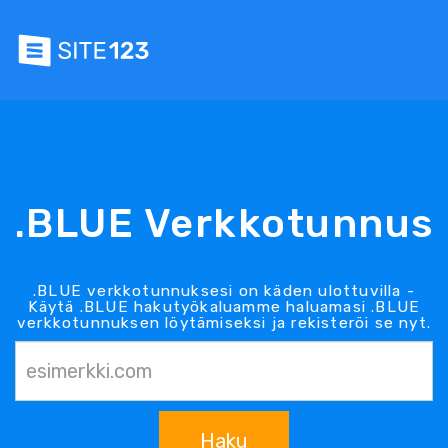
.BLUE Verkkotunnus
.BLUE verkkotunnuksesi on käden ulottuvilla -
Käytä .BLUE hakutyökaluamme haluamasi .BLUE
verkkotunnuksen löytämiseksi ja rekisteröi se nyt.
Haku