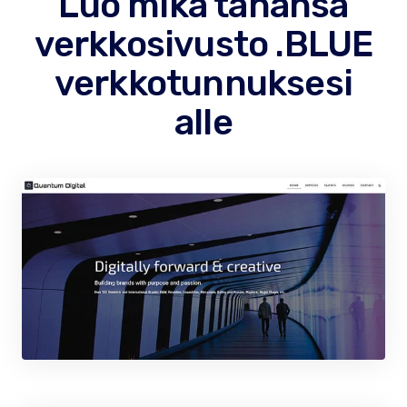
Luo mikä tahansa
verkkosivusto .BLUE
verkkotunnuksesi
alle