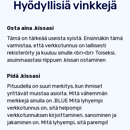
Hyödyllisiä vinkkejä
Osta aina .kissasi
Tämä on tärkeää useista syistä. Ensinnäkin tämä
varmistaa, että verkkotunnus on laillisesti
rekisteröity ja kuuluu sinulle.<br><br> Toiseksi,
asuinmaastasi riippuen .kissan ostaminen
Pidä .kissasi
Pituudella on suuri merkitys, kun ihmiset
yrittävät muistaa asioita. Mitä vähemmän
merkkejä sinulla on .BLUE Mitä lyhyempi
verkkotunnus on, sitä helpompi
verkkotunnuksen kirjoittaminen, sanominen ja
jakaminen on. Mitä lyhyempi, sitä parempi!