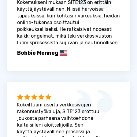
Kokemukseni mukaan SITE123 on erittäin
käyttäjäystävällinen. Niissä harvoissa
tapauksissa, kun kohtasin vaikeuksia, heidän
online-tukensa osoittautui
poikkeukselliseksi. He ratkaisivat nopeasti
kaikki ongelmat, mikä teki verkkosivuston
luomisprosessista sujuvan ja nautinnollisen.
Bobbie Menneg
Kokeiltuani useita verkkosivujen
rakennustyökaluja, SITE123 erottuu
joukosta parhaana vaihtoehdona
kaltaisilleni aloittelijoille. Sen
käyttäjäystävällinen prosessi ja