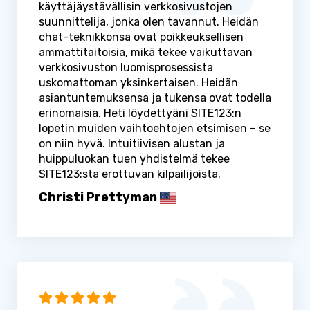
käyttäjäystävällisin verkkosivustojen
suunnittelija, jonka olen tavannut. Heidän
chat-teknikkonsa ovat poikkeuksellisen
ammattitaitoisia, mikä tekee vaikuttavan
verkkosivuston luomisprosessista
uskomattoman yksinkertaisen. Heidän
asiantuntemuksensa ja tukensa ovat todella
erinomaisia. Heti löydettyäni SITE123:n
lopetin muiden vaihtoehtojen etsimisen – se
on niin hyvä. Intuitiivisen alustan ja
huippuluokan tuen yhdistelmä tekee
SITE123:sta erottuvan kilpailijoista.
Christi Prettyman