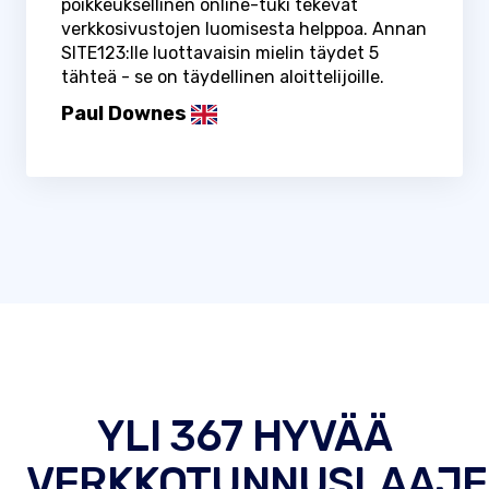
poikkeuksellinen online-tuki tekevät
verkkosivustojen luomisesta helppoa. Annan
SITE123:lle luottavaisin mielin täydet 5
tähteä - se on täydellinen aloittelijoille.
Paul Downes
YLI 367 HYVÄÄ
VERKKOTUNNUSLAAJE