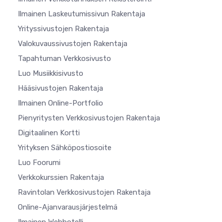
Ilmainen Laskeutumissivun Rakentaja
Yrityssivustojen Rakentaja
Valokuvaussivustojen Rakentaja
Tapahtuman Verkkosivusto
Luo Musiikkisivusto
Hääsivustojen Rakentaja
Ilmainen Online-Portfolio
Pienyritysten Verkkosivustojen Rakentaja
Digitaalinen Kortti
Yrityksen Sähköpostiosoite
Luo Foorumi
Verkkokurssien Rakentaja
Ravintolan Verkkosivustojen Rakentaja
Online-Ajanvarausjärjestelmä