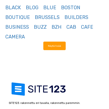
BLACK
BLOG
BLUE
BOSTON
BOUTIQUE
BRUSSELS
BUILDERS
BUSINESS
BUZZ
BZH
CAB
CAFE
CAMERA
Näytä lisää
SITE123: rakennettu eri tavalla, rakennettu paremmin.