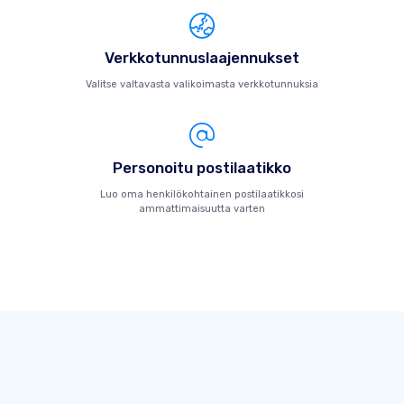
Verkkotunnuslaajennukset
Valitse valtavasta valikoimasta verkkotunnuksia
Personoitu postilaatikko
Luo oma henkilökohtainen postilaatikkosi
ammattimaisuutta varten