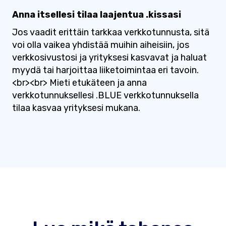
Anna itsellesi tilaa laajentua .kissasi
Jos vaadit erittäin tarkkaa verkkotunnusta, sitä
voi olla vaikea yhdistää muihin aiheisiin, jos
verkkosivustosi ja yrityksesi kasvavat ja haluat
myydä tai harjoittaa liiketoimintaa eri tavoin.
<br><br> Mieti etukäteen ja anna
verkkotunnuksellesi .BLUE verkkotunnuksella
tilaa kasvaa yrityksesi mukana.