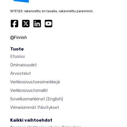
SITE123: rakennettu eri tavalla, rakennettu paremmin.
Finnish
Tuote
Etusivu
Ominaisuudet
Arvostelut
Verkkosivustoesimerkkejä
Verkkosivustomallit
Sovellusmarkkinat
(English)
Viimeisimmät Päivitykset
Kaikki vaihtoehdot