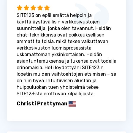
SITE123 on epäilemättä helpoin ja
käyttäjäystävällisin verkkosivustojen
suunnittelija, jonka olen tavannut. Heidän
chat-teknikkonsa ovat poikkeuksellisen
ammattitaitoisia, mikä tekee vaikuttavan
verkkosivuston luomisprosessista
uskomattoman yksinkertaisen. Heidän
asiantuntemuksensa ja tukensa ovat todella
erinomaisia. Heti löydettyäni SITE123:n
lopetin muiden vaihtoehtojen etsimisen – se
on niin hyvä. Intuitiivisen alustan ja
huippuluokan tuen yhdistelmä tekee
SITE123:sta erottuvan kilpailijoista.
Christi Prettyman