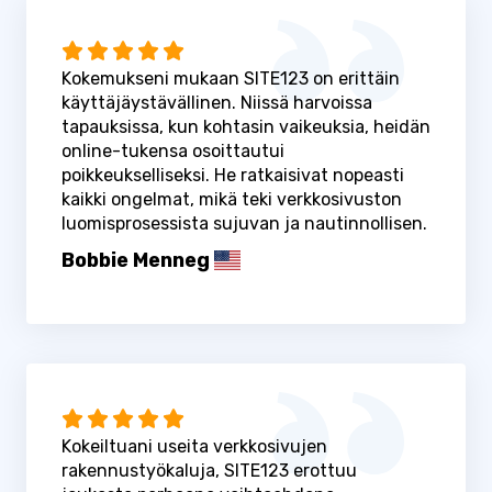
Kokemukseni mukaan SITE123 on erittäin
käyttäjäystävällinen. Niissä harvoissa
tapauksissa, kun kohtasin vaikeuksia, heidän
online-tukensa osoittautui
poikkeukselliseksi. He ratkaisivat nopeasti
kaikki ongelmat, mikä teki verkkosivuston
luomisprosessista sujuvan ja nautinnollisen.
Bobbie Menneg
Kokeiltuani useita verkkosivujen
rakennustyökaluja, SITE123 erottuu