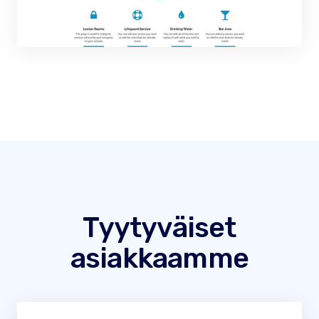
Tyytyväiset
asiakkaamme