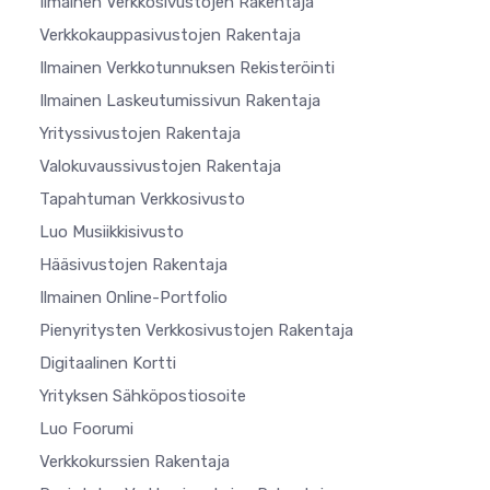
Ilmainen Verkkosivustojen Rakentaja
Verkkokauppasivustojen Rakentaja
Ilmainen Verkkotunnuksen Rekisteröinti
Ilmainen Laskeutumissivun Rakentaja
Yrityssivustojen Rakentaja
Valokuvaussivustojen Rakentaja
Tapahtuman Verkkosivusto
Luo Musiikkisivusto
Hääsivustojen Rakentaja
Ilmainen Online-Portfolio
Pienyritysten Verkkosivustojen Rakentaja
Digitaalinen Kortti
Yrityksen Sähköpostiosoite
Luo Foorumi
Verkkokurssien Rakentaja