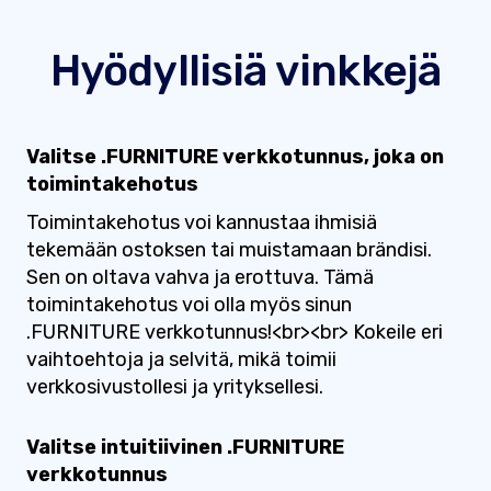
Hyödyllisiä vinkkejä
Valitse .FURNITURE verkkotunnus, joka on
toimintakehotus
Toimintakehotus voi kannustaa ihmisiä
tekemään ostoksen tai muistamaan brändisi.
Sen on oltava vahva ja erottuva. Tämä
toimintakehotus voi olla myös sinun
.FURNITURE verkkotunnus!<br><br> Kokeile eri
vaihtoehtoja ja selvitä, mikä toimii
verkkosivustollesi ja yrityksellesi.
Valitse intuitiivinen .FURNITURE
verkkotunnus