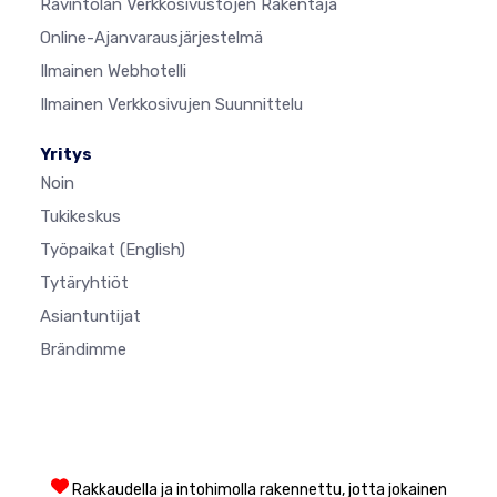
Ravintolan Verkkosivustojen Rakentaja
Online-Ajanvarausjärjestelmä
Ilmainen Webhotelli
Ilmainen Verkkosivujen Suunnittelu
Yritys
Noin
Tukikeskus
Työpaikat
(English)
Tytäryhtiöt
Asiantuntijat
Brändimme
Rakkaudella ja intohimolla rakennettu, jotta jokainen