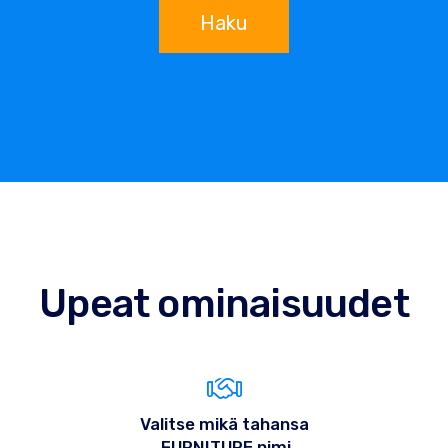
Haku
Upeat ominaisuudet
Valitse mikä tahansa
.FURNITURE nimi