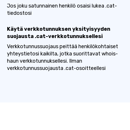
Jos joku satunnainen henkilö osaisi lukea .cat-
tiedostosi
Käytä verkkotunnuksen yksityisyyden
suojausta .cat-verkkotunnuksellesi
Verkkotunnussuojaus peittää henkilökohtaiset
yhteystietosi kaikilta, jotka suorittavat whois-
haun verkkotunnuksellesi. Ilman
verkkotunnussuojausta .cat-osoitteellesi