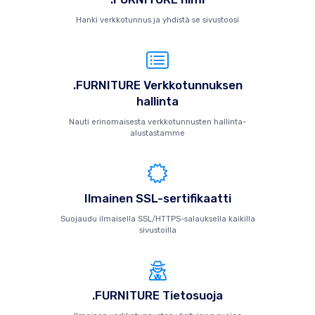
Hanki verkkotunnus ja yhdistä se sivustoosi
.FURNITURE Verkkotunnuksen
hallinta
Nauti erinomaisesta verkkotunnusten hallinta-
alustastamme
Ilmainen SSL-sertifikaatti
Suojaudu ilmaisella SSL/HTTPS-salauksella kaikilla
sivustoilla
.FURNITURE Tietosuoja