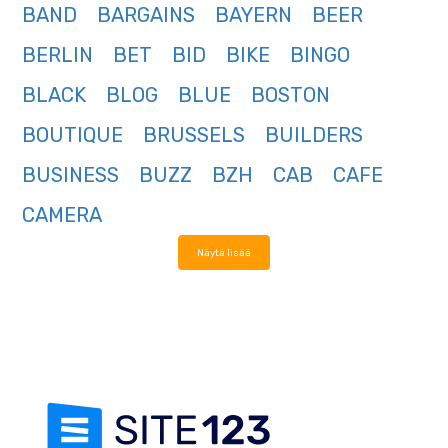
BAND
BARGAINS
BAYERN
BEER
BERLIN
BET
BID
BIKE
BINGO
BLACK
BLOG
BLUE
BOSTON
BOUTIQUE
BRUSSELS
BUILDERS
BUSINESS
BUZZ
BZH
CAB
CAFE
CAMERA
Näytä lisää