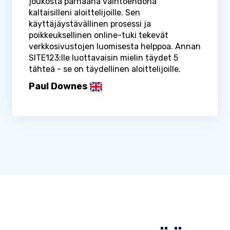
joukosta parhaana vaihtoehdona
kaltaisilleni aloittelijoille. Sen
käyttäjäystävällinen prosessi ja
poikkeuksellinen online-tuki tekevät
verkkosivustojen luomisesta helppoa. Annan
SITE123:lle luottavaisin mielin täydet 5
tähteä - se on täydellinen aloittelijoille.
Paul Downes