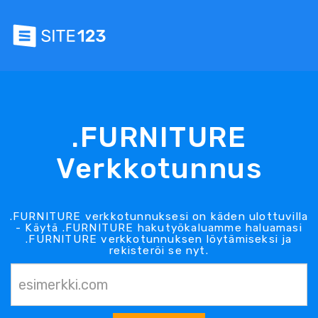
.FURNITURE
Verkkotunnus
.FURNITURE verkkotunnuksesi on käden ulottuvilla
- Käytä .FURNITURE hakutyökaluamme haluamasi
.FURNITURE verkkotunnuksen löytämiseksi ja
rekisteröi se nyt.