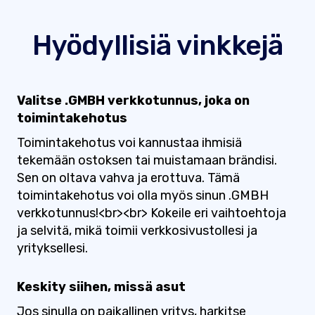
Hyödyllisiä vinkkejä
Valitse .GMBH verkkotunnus, joka on
toimintakehotus
Toimintakehotus voi kannustaa ihmisiä
tekemään ostoksen tai muistamaan brändisi.
Sen on oltava vahva ja erottuva. Tämä
toimintakehotus voi olla myös sinun .GMBH
verkkotunnus!<br><br> Kokeile eri vaihtoehtoja
ja selvitä, mikä toimii verkkosivustollesi ja
yrityksellesi.
Keskity siihen, missä asut
Jos sinulla on paikallinen yritys, harkitse