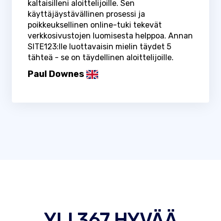
kaltaisilleni aloittelijoille. Sen
käyttäjäystävällinen prosessi ja
poikkeuksellinen online-tuki tekevät
verkkosivustojen luomisesta helppoa. Annan
SITE123:lle luottavaisin mielin täydet 5
tähteä - se on täydellinen aloittelijoille.
Paul Downes
YLI 367 HYVÄÄ