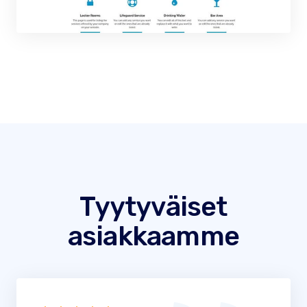
Tyytyväiset
asiakkaamme