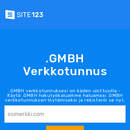
.GMBH
Verkkotunnus
.GMBH verkkotunnuksesi on käden ulottuvilla -
Käytä .GMBH hakutyökaluamme haluamasi .GMBH
verkkotunnuksen löytämiseksi ja rekisteröi se nyt.