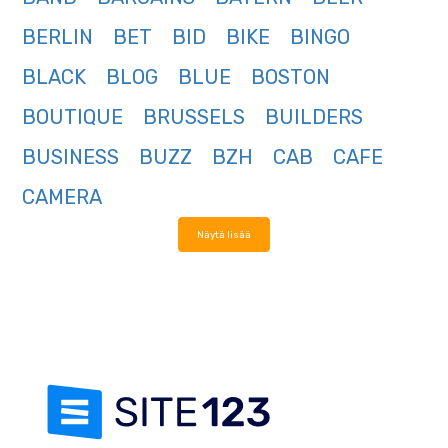
BERLIN
BET
BID
BIKE
BINGO
BLACK
BLOG
BLUE
BOSTON
BOUTIQUE
BRUSSELS
BUILDERS
BUSINESS
BUZZ
BZH
CAB
CAFE
CAMERA
Näytä lisää