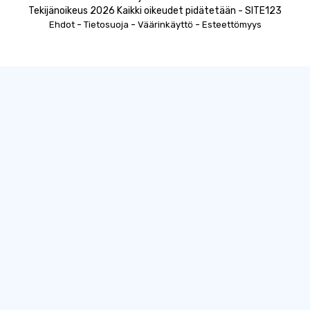
Tekijänoikeus 2026 Kaikki oikeudet pidätetään - SITE123
-
-
-
Ehdot
Tietosuoja
Väärinkäyttö
Esteettömyys