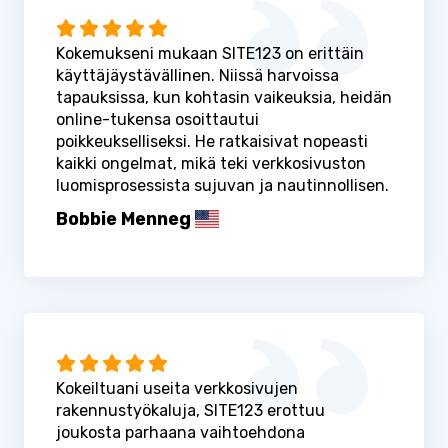
Kokemukseni mukaan SITE123 on erittäin
käyttäjäystävällinen. Niissä harvoissa
tapauksissa, kun kohtasin vaikeuksia, heidän
online-tukensa osoittautui
poikkeukselliseksi. He ratkaisivat nopeasti
kaikki ongelmat, mikä teki verkkosivuston
luomisprosessista sujuvan ja nautinnollisen.
Bobbie Menneg
Kokeiltuani useita verkkosivujen
rakennustyökaluja, SITE123 erottuu
joukosta parhaana vaihtoehdona