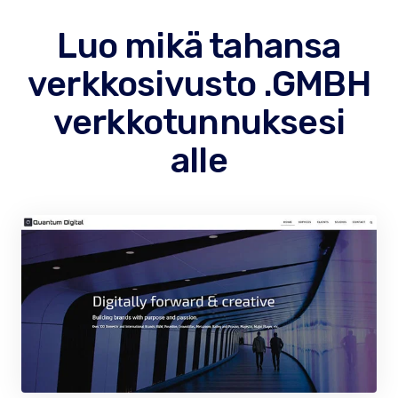
Luo mikä tahansa
verkkosivusto .GMBH
verkkotunnuksesi
alle