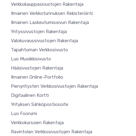
Verkkokauppasivustojen Rakentaja
Ilmainen Verkkotunnuksen Rekisteröinti
Ilmainen Laskeutumissivun Rakentaja
Yrityssivustojen Rakentaja
Valokuvaussivustojen Rakentaja
Tapahtuman Verkkosivusto
Luo Musiikkisivusto
Hääsivustojen Rakentaja
Ilmainen Online-Portfolio
Pienyritysten Verkkosivustojen Rakentaja
Digitaalinen Kortti
Yrityksen Sähköpostiosoite
Luo Foorumi
Verkkokurssien Rakentaja
Ravintolan Verkkosivustojen Rakentaja