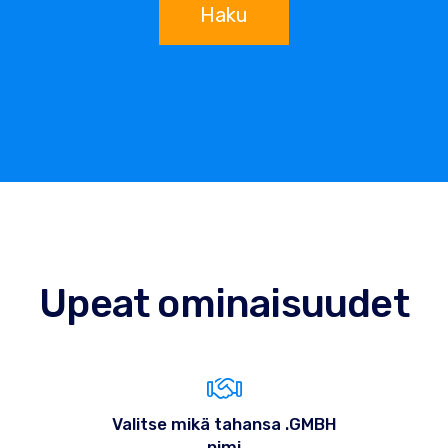
Haku
Upeat ominaisuudet
Valitse mikä tahansa .GMBH
nimi