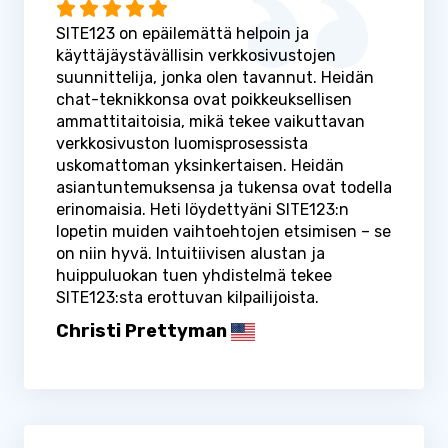
SITE123 on epäilemättä helpoin ja
käyttäjäystävällisin verkkosivustojen
suunnittelija, jonka olen tavannut. Heidän
chat-teknikkonsa ovat poikkeuksellisen
ammattitaitoisia, mikä tekee vaikuttavan
verkkosivuston luomisprosessista
uskomattoman yksinkertaisen. Heidän
asiantuntemuksensa ja tukensa ovat todella
erinomaisia. Heti löydettyäni SITE123:n
lopetin muiden vaihtoehtojen etsimisen – se
on niin hyvä. Intuitiivisen alustan ja
huippuluokan tuen yhdistelmä tekee
SITE123:sta erottuvan kilpailijoista.
Christi Prettyman