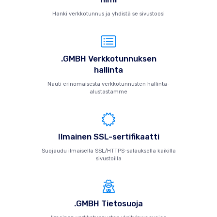
Hanki verkkotunnus ja yhdistä se sivustoosi
.GMBH Verkkotunnuksen
hallinta
Nauti erinomaisesta verkkotunnusten hallinta-
alustastamme
Ilmainen SSL-sertifikaatti
Suojaudu ilmaisella SSL/HTTPS-salauksella kaikilla
sivustoilla
.GMBH Tietosuoja