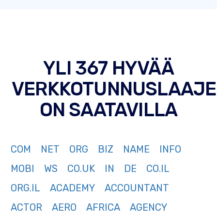
YLI 367 HYVÄÄ
VERKKOTUNNUSLAAJE
ON SAATAVILLA
COM
NET
ORG
BIZ
NAME
INFO
MOBI
WS
CO.UK
IN
DE
CO.IL
ORG.IL
ACADEMY
ACCOUNTANT
ACTOR
AERO
AFRICA
AGENCY