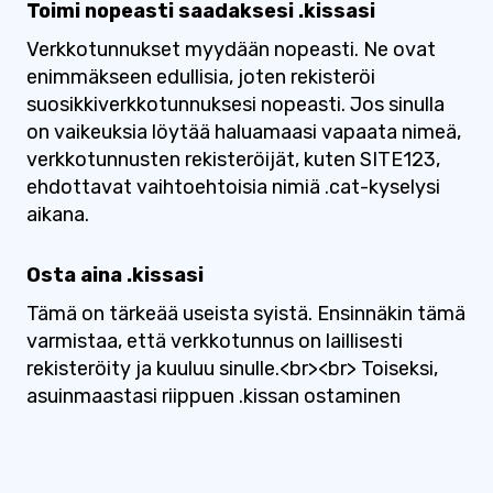
Toimi nopeasti saadaksesi .kissasi
Verkkotunnukset myydään nopeasti. Ne ovat
enimmäkseen edullisia, joten rekisteröi
suosikkiverkkotunnuksesi nopeasti. Jos sinulla
on vaikeuksia löytää haluamaasi vapaata nimeä,
verkkotunnusten rekisteröijät, kuten SITE123,
ehdottavat vaihtoehtoisia nimiä .cat-kyselysi
aikana.
Osta aina .kissasi
Tämä on tärkeää useista syistä. Ensinnäkin tämä
varmistaa, että verkkotunnus on laillisesti
rekisteröity ja kuuluu sinulle.<br><br> Toiseksi,
asuinmaastasi riippuen .kissan ostaminen