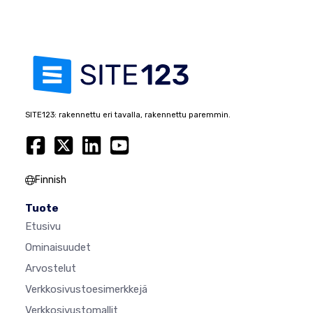
SITE123: rakennettu eri tavalla, rakennettu paremmin.
Finnish
Tuote
Etusivu
Ominaisuudet
Arvostelut
Verkkosivustoesimerkkejä
Verkkosivustomallit