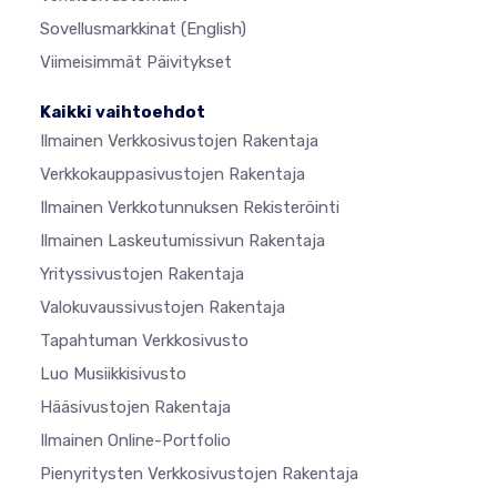
Sovellusmarkkinat
(English)
Viimeisimmät Päivitykset
Kaikki vaihtoehdot
Ilmainen Verkkosivustojen Rakentaja
Verkkokauppasivustojen Rakentaja
Ilmainen Verkkotunnuksen Rekisteröinti
Ilmainen Laskeutumissivun Rakentaja
Yrityssivustojen Rakentaja
Valokuvaussivustojen Rakentaja
Tapahtuman Verkkosivusto
Luo Musiikkisivusto
Hääsivustojen Rakentaja
Ilmainen Online-Portfolio
Pienyritysten Verkkosivustojen Rakentaja