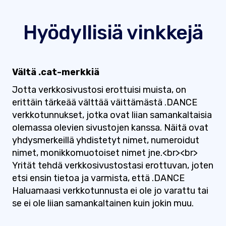
Hyödyllisiä vinkkejä
Vältä .cat-merkkiä
Jotta verkkosivustosi erottuisi muista, on
erittäin tärkeää välttää väittämästä .DANCE
verkkotunnukset, jotka ovat liian samankaltaisia ​​
olemassa olevien sivustojen kanssa. Näitä ovat
yhdysmerkeillä yhdistetyt nimet, numeroidut
nimet, monikkomuotoiset nimet jne.<br><br>
Yrität tehdä verkkosivustostasi erottuvan, joten
etsi ensin tietoa ja varmista, että .DANCE
Haluamaasi verkkotunnusta ei ole jo varattu tai
se ei ole liian samankaltainen kuin jokin muu.