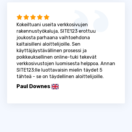
Kokeiltuani useita verkkosivujen
rakennustyökaluja, SITE123 erottuu
joukosta parhaana vaihtoehdona
kaltaisilleni aloittelijoille. Sen
käyttäjäystävällinen prosessi ja
poikkeuksellinen online-tuki tekevät
verkkosivustojen luomisesta helppoa. Annan
SITE123:lle luottavaisin mielin täydet 5
tähteä - se on täydellinen aloittelijoille.
Paul Downes