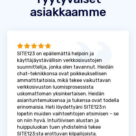
asiakkaamme
SITE123 on epäilemättä helpoin ja
käyttäjäystävällisin verkkosivustojen
suunnittelija, jonka olen tavannut. Heidän
chat-teknikkonsa ovat poikkeuksellisen
ammattitaitoisia, mikä tekee vaikuttavan
verkkosivuston luomisprosessista
uskomattoman yksinkertaisen. Heidän
asiantuntemuksensa ja tukensa ovat todella
erinomaisia. Heti löydettyäni SITE123:n
lopetin muiden vaihtoehtojen etsimisen – se
on niin hyvä. Intuitiivisen alustan ja
huippuluokan tuen yhdistelmä tekee
SITE123:sta erottuvan kilpailijoista.