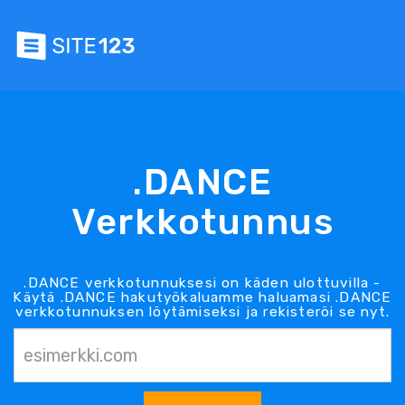
.DANCE
Verkkotunnus
.DANCE verkkotunnuksesi on käden ulottuvilla -
Käytä .DANCE hakutyökaluamme haluamasi .DANCE
verkkotunnuksen löytämiseksi ja rekisteröi se nyt.