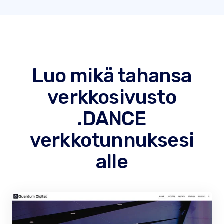
Luo mikä tahansa
verkkosivusto
.DANCE
verkkotunnuksesi
alle