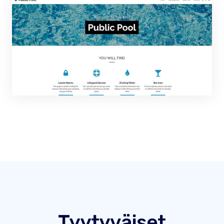
Tyytyväiset