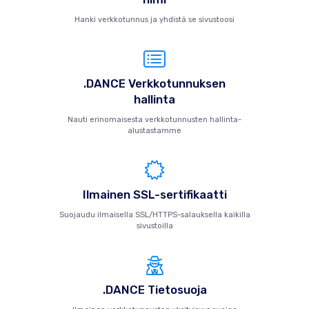
Hanki verkkotunnus ja yhdistä se sivustoosi
.DANCE Verkkotunnuksen
hallinta
Nauti erinomaisesta verkkotunnusten hallinta-
alustastamme
Ilmainen SSL-sertifikaatti
Suojaudu ilmaisella SSL/HTTPS-salauksella kaikilla
sivustoilla
.DANCE Tietosuoja