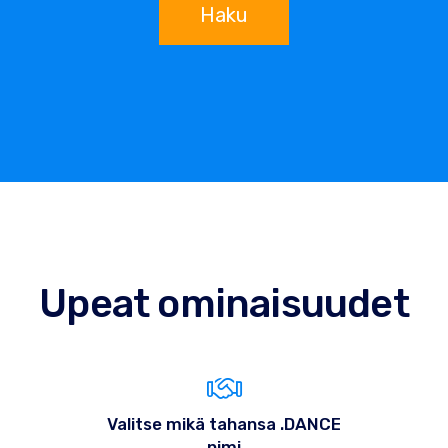
Haku
Upeat ominaisuudet
Valitse mikä tahansa .DANCE
nimi