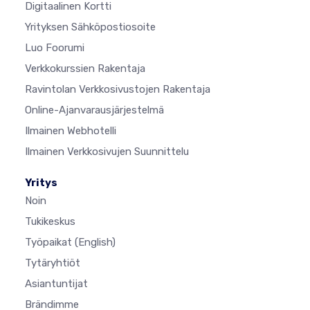
Digitaalinen Kortti
Yrityksen Sähköpostiosoite
Luo Foorumi
Verkkokurssien Rakentaja
Ravintolan Verkkosivustojen Rakentaja
Online-Ajanvarausjärjestelmä
Ilmainen Webhotelli
Ilmainen Verkkosivujen Suunnittelu
Yritys
Noin
Tukikeskus
Työpaikat
(English)
Tytäryhtiöt
Asiantuntijat
Brändimme