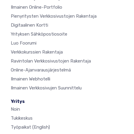
Ilmainen Online-Portfolio
Pienyritysten Verkkosivustojen Rakentaja
Digitaalinen Kortti
Yrityksen Sähköpostiosoite
Luo Foorumi
Verkkokurssien Rakentaja
Ravintolan Verkkosivustojen Rakentaja
Online-Ajanvarausjärjestelmä
Ilmainen Webhotelli
Ilmainen Verkkosivujen Suunnittelu
Yritys
Noin
Tukikeskus
Työpaikat
(English)