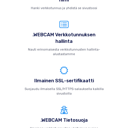
Hanki verkkotunnus ja yhdistä se sivustoosi
.WEBCAM Verkkotunnuksen
hallinta
Nauti erinomaisesta verkkotunnusten hallinta-
alustastamme
Ilmainen SSL-sertifikaatti
Suojaudu ilmaisella SSL/HTTPS-salauksella kaikilla
sivustoilla
.WEBCAM Tietosuoja