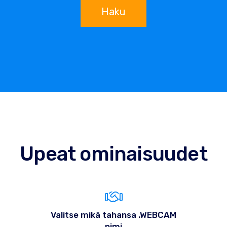
Haku
Upeat ominaisuudet
Valitse mikä tahansa .WEBCAM
nimi