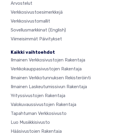
Arvostelut
Verkkosivustoesimerkkejä
Verkkosivustomallit
Sovellusmarkkinat
(English)
Viimeisimmät Päivitykset
Kaikki vaihtoehdot
Ilmainen Verkkosivustojen Rakentaja
Verkkokauppasivustojen Rakentaja
Ilmainen Verkkotunnuksen Rekisteröinti
Ilmainen Laskeutumissivun Rakentaja
Yrityssivustojen Rakentaja
Valokuvaussivustojen Rakentaja
Tapahtuman Verkkosivusto
Luo Musiikkisivusto
Hääsivustojen Rakentaja