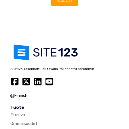
Näytä lisää
SITE123: rakennettu eri tavalla, rakennettu paremmin.
Finnish
Tuote
Etusivu
Ominaisuudet