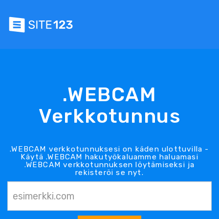
.WEBCAM
Verkkotunnus
.WEBCAM verkkotunnuksesi on käden ulottuvilla -
Käytä .WEBCAM hakutyökaluamme haluamasi
.WEBCAM verkkotunnuksen löytämiseksi ja
rekisteröi se nyt.