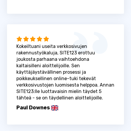
Kokeiltuani useita verkkosivujen
rakennustyökaluja, SITE123 erottuu
joukosta parhaana vaihtoehdona
kaltaisilleni aloittelijoille. Sen
käyttäjäystävällinen prosessi ja
poikkeuksellinen online-tuki tekevät
verkkosivustojen luomisesta helppoa. Annan
SITE123:lle luottavaisin mielin täydet 5
tähteä - se on täydellinen aloittelijoille.
Paul Downes