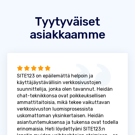
Tyytyväiset
asiakkaamme
SITE123 on epäilemättä helpoin ja
käyttäjäystävällisin verkkosivustojen
suunnittelija, jonka olen tavannut. Heidän
chat-teknikkonsa ovat poikkeuksellisen
ammattitaitoisia, mikä tekee vaikuttavan
verkkosivuston luomisprosessista
uskomattoman yksinkertaisen. Heidän
asiantuntemuksensa ja tukensa ovat todella
erinomaisia. Heti löydettyäni SITE123:n