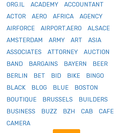
ORG.IL
ACADEMY
ACCOUNTANT
ACTOR
AERO
AFRICA
AGENCY
AIRFORCE
AIRPORT.AERO
ALSACE
AMSTERDAM
ARMY
ART
ASIA
ASSOCIATES
ATTORNEY
AUCTION
BAND
BARGAINS
BAYERN
BEER
BERLIN
BET
BID
BIKE
BINGO
BLACK
BLOG
BLUE
BOSTON
BOUTIQUE
BRUSSELS
BUILDERS
BUSINESS
BUZZ
BZH
CAB
CAFE
CAMERA