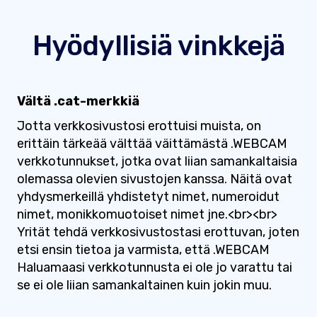
Hyödyllisiä vinkkejä
Vältä .cat-merkkiä
Jotta verkkosivustosi erottuisi muista, on
erittäin tärkeää välttää väittämästä .WEBCAM
verkkotunnukset, jotka ovat liian samankaltaisia ​​
olemassa olevien sivustojen kanssa. Näitä ovat
yhdysmerkeillä yhdistetyt nimet, numeroidut
nimet, monikkomuotoiset nimet jne.<br><br>
Yrität tehdä verkkosivustostasi erottuvan, joten
etsi ensin tietoa ja varmista, että .WEBCAM
Haluamaasi verkkotunnusta ei ole jo varattu tai
se ei ole liian samankaltainen kuin jokin muu.