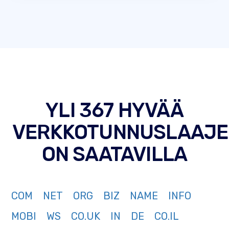
YLI 367 HYVÄÄ
VERKKOTUNNUSLAAJE
ON SAATAVILLA
COM
NET
ORG
BIZ
NAME
INFO
MOBI
WS
CO.UK
IN
DE
CO.IL