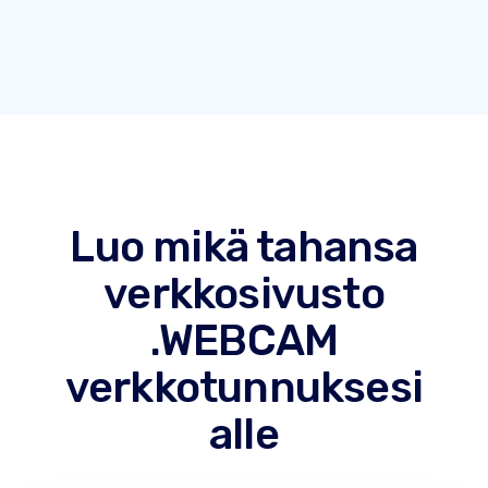
Luo mikä tahansa
verkkosivusto
.WEBCAM
verkkotunnuksesi
alle