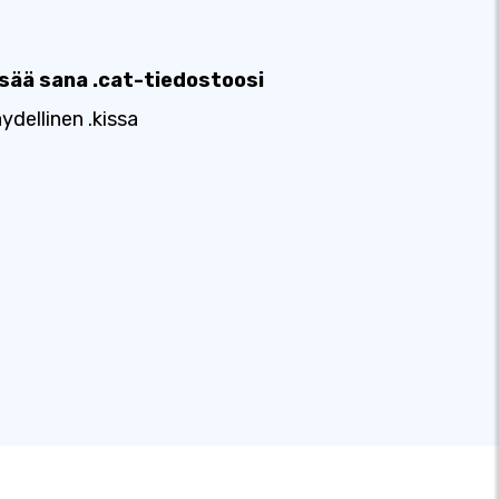
isää sana .cat-tiedostoosi
ydellinen .kissa