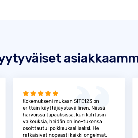
yytyväiset asiakkaam
Kokemukseni mukaan SITE123 on
erittäin käyttäjäystävällinen. Niissä
harvoissa tapauksissa, kun kohtasin
vaikeuksia, heidän online-tukensa
osoittautui poikkeukselliseksi. He
ratkaisivat nopeasti kaikki ongelmat,