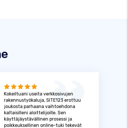
me
Kokeiltuani useita verkkosivujen
rakennustyökaluja, SITE123 erottuu
joukosta parhaana vaihtoehdona
kaltaisilleni aloittelijoille. Sen
käyttäjäystävällinen prosessi ja
poikkeuksellinen online-tuki tekevät