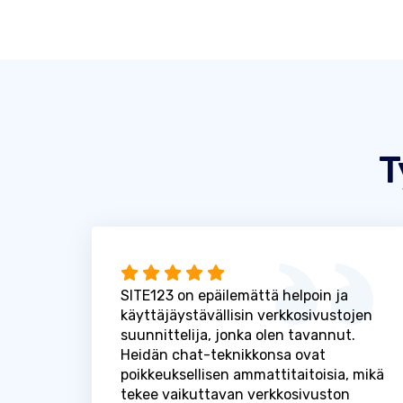
T
SITE123 on epäilemättä helpoin ja
käyttäjäystävällisin verkkosivustojen
suunnittelija, jonka olen tavannut.
Heidän chat-teknikkonsa ovat
poikkeuksellisen ammattitaitoisia, mikä
tekee vaikuttavan verkkosivuston