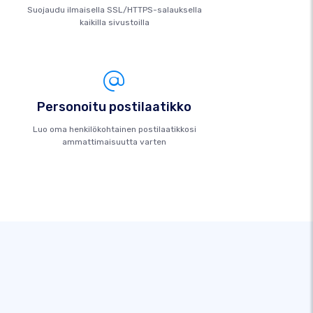
Suojaudu ilmaisella SSL/HTTPS-salauksella
kaikilla sivustoilla
Personoitu postilaatikko
Luo oma henkilökohtainen postilaatikkosi
ammattimaisuutta varten