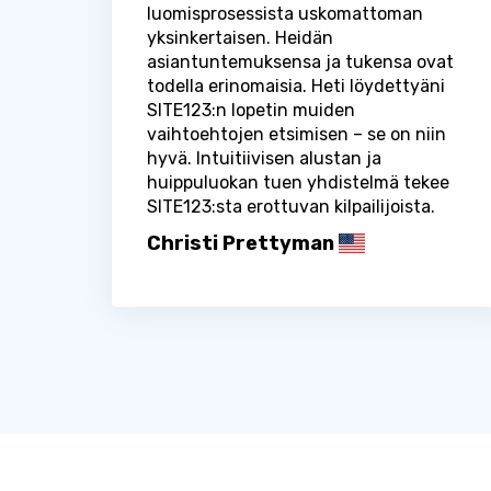
luomisprosessista uskomattoman
yksinkertaisen. Heidän
asiantuntemuksensa ja tukensa ovat
todella erinomaisia. Heti löydettyäni
SITE123:n lopetin muiden
vaihtoehtojen etsimisen – se on niin
hyvä. Intuitiivisen alustan ja
huippuluokan tuen yhdistelmä tekee
SITE123:sta erottuvan kilpailijoista.
Christi Prettyman