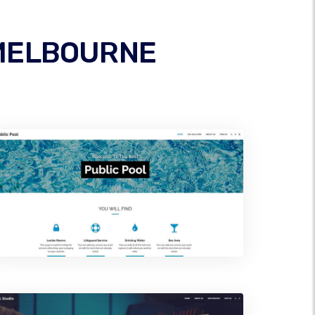
 .MELBOURNE