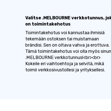
Valitse .MELBOURNE verkkotunnus, jo
on toimintakehotus
Toimintakehotus voi kannustaa ihmisiä
tekemään ostoksen tai muistamaan
brändisi. Sen on oltava vahva ja erottuva.
Tämä toimintakehotus voi olla myös sinu
.MELBOURNE verkkotunnus!<br><br>
Kokeile eri vaihtoehtoja ja selvitä, mikä
toimii verkkosivustollesi ja yrityksellesi.