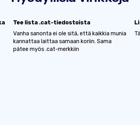
ka
Tee lista .cat-tiedostoista
L
Vanha sanonta ei ole sitä, että kaikkia munia
Tä
kannattaa laittaa samaan koriin. Sama
pätee myös .cat-merkkiin
n