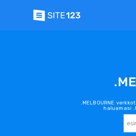
.M
.MELBOURNE verkkot
haluamasi .