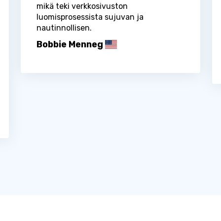
mikä teki verkkosivuston
luomisprosessista sujuvan ja
nautinnollisen.
Bobbie Menneg