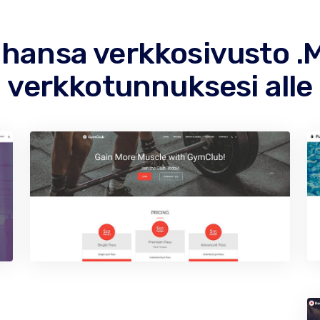
ahansa verkkosivusto
verkkotunnuksesi alle