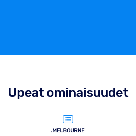
Upeat ominaisuudet
.MELBOURNE