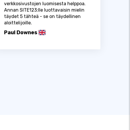
verkkosivustojen luomisesta helppoa.
Annan SITE123:lle luottavaisin mielin
täydet 5 tähteä - se on täydellinen
aloittelijoille.
Paul Downes