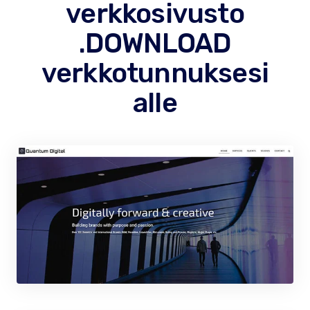
verkkosivusto
.DOWNLOAD
verkkotunnuksesi
alle