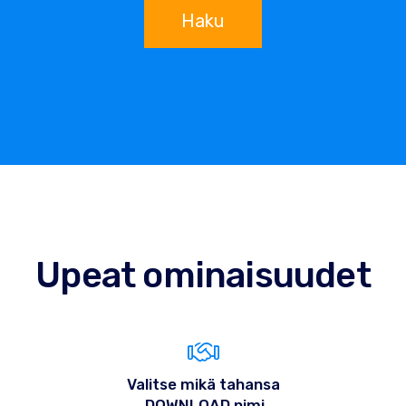
Haku
Upeat ominaisuudet
Valitse mikä tahansa
.DOWNLOAD nimi