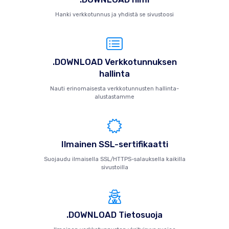
Hanki verkkotunnus ja yhdistä se sivustoosi
.DOWNLOAD Verkkotunnuksen
hallinta
Nauti erinomaisesta verkkotunnusten hallinta-
alustastamme
Ilmainen SSL-sertifikaatti
Suojaudu ilmaisella SSL/HTTPS-salauksella kaikilla
sivustoilla
.DOWNLOAD Tietosuoja