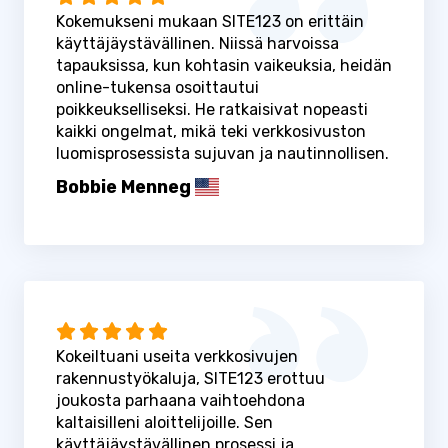
Kokemukseni mukaan SITE123 on erittäin
käyttäjäystävällinen. Niissä harvoissa
tapauksissa, kun kohtasin vaikeuksia, heidän
online-tukensa osoittautui
poikkeukselliseksi. He ratkaisivat nopeasti
kaikki ongelmat, mikä teki verkkosivuston
luomisprosessista sujuvan ja nautinnollisen.
Bobbie Menneg
Kokeiltuani useita verkkosivujen
rakennustyökaluja, SITE123 erottuu
joukosta parhaana vaihtoehdona
kaltaisilleni aloittelijoille. Sen
käyttäjäystävällinen prosessi ja