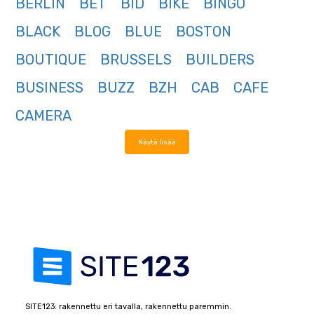
BERLIN
BET
BID
BIKE
BINGO
BLACK
BLOG
BLUE
BOSTON
BOUTIQUE
BRUSSELS
BUILDERS
BUSINESS
BUZZ
BZH
CAB
CAFE
CAMERA
Näytä lisää
SITE123: rakennettu eri tavalla, rakennettu paremmin.