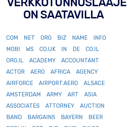
VERKKOTUNNUSLAAJE
ON SAATAVILLA
COM
NET
ORG
BIZ
NAME
INFO
MOBI
WS
CO.UK
IN
DE
CO.IL
ORG.IL
ACADEMY
ACCOUNTANT
ACTOR
AERO
AFRICA
AGENCY
AIRFORCE
AIRPORT.AERO
ALSACE
AMSTERDAM
ARMY
ART
ASIA
ASSOCIATES
ATTORNEY
AUCTION
BAND
BARGAINS
BAYERN
BEER