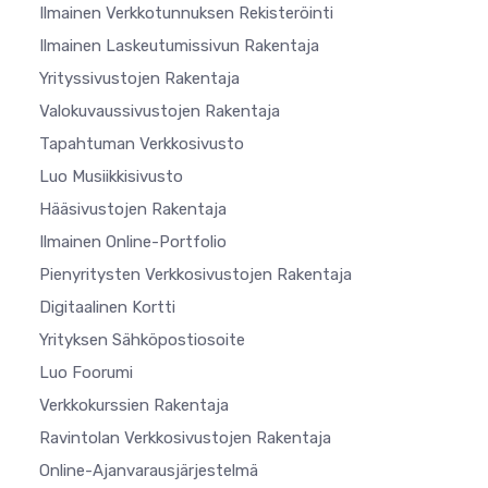
Ilmainen Verkkotunnuksen Rekisteröinti
Ilmainen Laskeutumissivun Rakentaja
Yrityssivustojen Rakentaja
Valokuvaussivustojen Rakentaja
Tapahtuman Verkkosivusto
Luo Musiikkisivusto
Hääsivustojen Rakentaja
Ilmainen Online-Portfolio
Pienyritysten Verkkosivustojen Rakentaja
Digitaalinen Kortti
Yrityksen Sähköpostiosoite
Luo Foorumi
Verkkokurssien Rakentaja
Ravintolan Verkkosivustojen Rakentaja
Online-Ajanvarausjärjestelmä