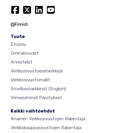
Finnish
Tuote
Etusivu
Ominaisuudet
Arvostelut
Verkkosivustoesimerkkejä
Verkkosivustomallit
Sovellusmarkkinat
(English)
Viimeisimmät Päivitykset
Kaikki vaihtoehdot
Ilmainen Verkkosivustojen Rakentaja
Verkkokauppasivustojen Rakentaja