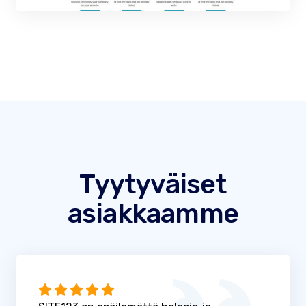
Tyytyväiset
asiakkaamme