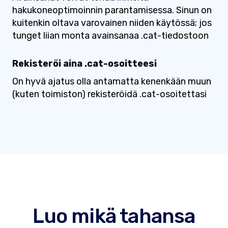
hakukoneoptimoinnin parantamisessa. Sinun on
kuitenkin oltava varovainen niiden käytössä; jos
tunget liian monta avainsanaa .cat-tiedostoon
Rekisteröi aina .cat-osoitteesi
On hyvä ajatus olla antamatta kenenkään muun
(kuten toimiston) rekisteröidä .cat-osoitettasi
Luo mikä tahansa