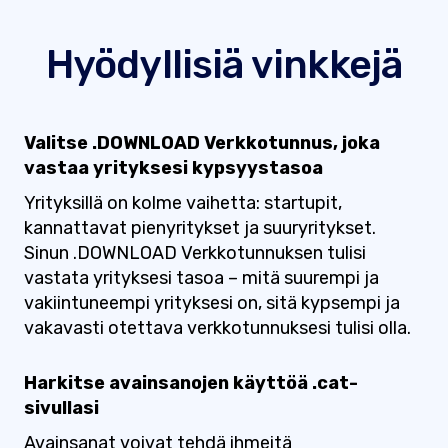
Hyödyllisiä vinkkejä
Valitse .DOWNLOAD Verkkotunnus, joka
vastaa yrityksesi kypsyystasoa
Yrityksillä on kolme vaihetta: startupit,
kannattavat pienyritykset ja suuryritykset.
Sinun .DOWNLOAD Verkkotunnuksen tulisi
vastata yrityksesi tasoa – mitä suurempi ja
vakiintuneempi yrityksesi on, sitä kypsempi ja
vakavasti otettava verkkotunnuksesi tulisi olla.
Harkitse avainsanojen käyttöä .cat-
sivullasi
Avainsanat voivat tehdä ihmeitä