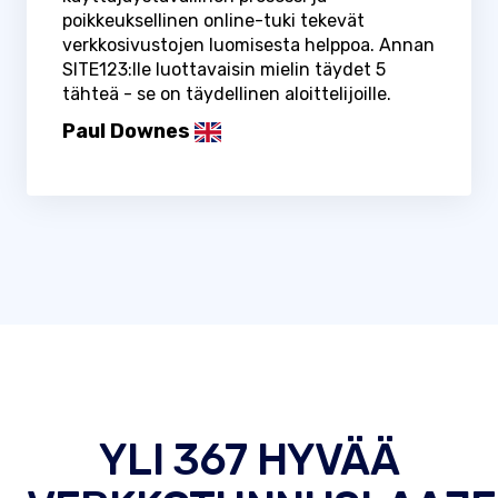
poikkeuksellinen online-tuki tekevät
verkkosivustojen luomisesta helppoa. Annan
SITE123:lle luottavaisin mielin täydet 5
tähteä - se on täydellinen aloittelijoille.
Paul Downes
YLI 367 HYVÄÄ