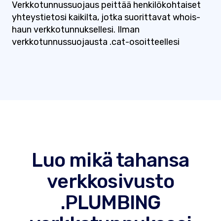
Verkkotunnussuojaus peittää henkilökohtaiset
yhteystietosi kaikilta, jotka suorittavat whois-
haun verkkotunnuksellesi. Ilman
verkkotunnussuojausta .cat-osoitteellesi
Luo mikä tahansa
verkkosivusto
.PLUMBING