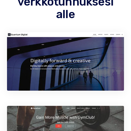
verkkotunnuksesi
alle