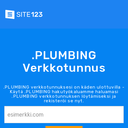
.PLUMBING
Verkkotunnus
.PLUMBING verkkotunnuksesi on käden ulottuvilla -
Käytä .PLUMBING hakutyökaluamme haluamasi
.PLUMBING verkkotunnuksen löytämiseksi ja
rekisteröi se nyt.