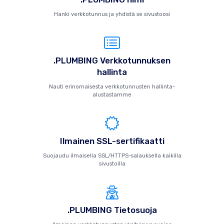
Hanki verkkotunnus ja yhdistä se sivustoosi
.PLUMBING Verkkotunnuksen
hallinta
Nauti erinomaisesta verkkotunnusten hallinta-
alustastamme
Ilmainen SSL-sertifikaatti
Suojaudu ilmaisella SSL/HTTPS-salauksella kaikilla
sivustoilla
.PLUMBING Tietosuoja