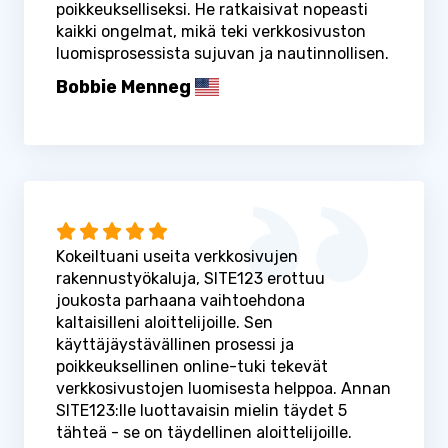
poikkeukselliseksi. He ratkaisivat nopeasti
kaikki ongelmat, mikä teki verkkosivuston
luomisprosessista sujuvan ja nautinnollisen.
Bobbie Menneg
Kokeiltuani useita verkkosivujen
rakennustyökaluja, SITE123 erottuu
joukosta parhaana vaihtoehdona
kaltaisilleni aloittelijoille. Sen
käyttäjäystävällinen prosessi ja
poikkeuksellinen online-tuki tekevät
verkkosivustojen luomisesta helppoa. Annan
SITE123:lle luottavaisin mielin täydet 5
tähteä - se on täydellinen aloittelijoille.