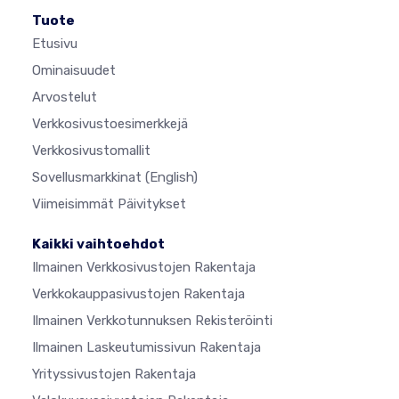
Tuote
Etusivu
Ominaisuudet
Arvostelut
Verkkosivustoesimerkkejä
Verkkosivustomallit
Sovellusmarkkinat
(English)
Viimeisimmät Päivitykset
Kaikki vaihtoehdot
Ilmainen Verkkosivustojen Rakentaja
Verkkokauppasivustojen Rakentaja
Ilmainen Verkkotunnuksen Rekisteröinti
Ilmainen Laskeutumissivun Rakentaja
Yrityssivustojen Rakentaja