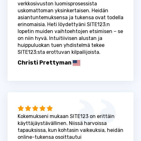
verkkosivuston luomisprosessista
uskomattoman yksinkertaisen. Heidän
asiantuntemuksensa ja tukensa ovat todella
erinomaisia. Heti löydettyäni SITE123:n
lopetin muiden vaihtoehtojen etsimisen – se
on niin hyvä. Intuitiivisen alustan ja
huippuluokan tuen yhdistelmä tekee
SITE123:sta erottuvan kilpailijoista.
Christi Prettyman
Kokemukseni mukaan SITE123 on erittäin
käyttäjäystävällinen. Niissä harvoissa
tapauksissa, kun kohtasin vaikeuksia, heidän
online-tukensa osoittautui