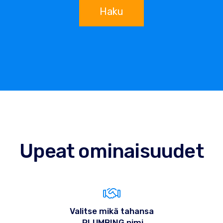
Haku
Upeat ominaisuudet
Valitse mikä tahansa
.PLUMBING nimi