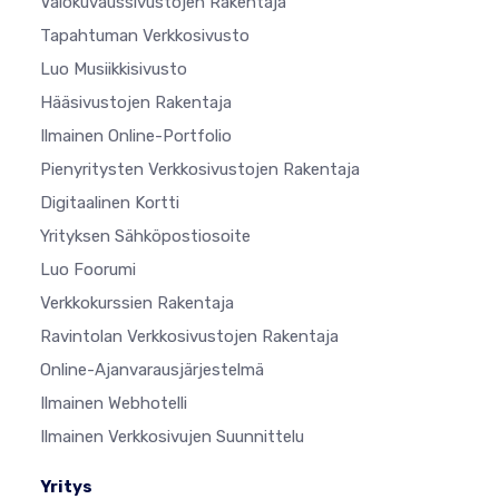
Valokuvaussivustojen Rakentaja
Tapahtuman Verkkosivusto
Luo Musiikkisivusto
Hääsivustojen Rakentaja
Ilmainen Online-Portfolio
Pienyritysten Verkkosivustojen Rakentaja
Digitaalinen Kortti
Yrityksen Sähköpostiosoite
Luo Foorumi
Verkkokurssien Rakentaja
Ravintolan Verkkosivustojen Rakentaja
Online-Ajanvarausjärjestelmä
Ilmainen Webhotelli
Ilmainen Verkkosivujen Suunnittelu
Yritys