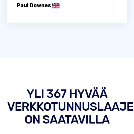
Paul Downes
YLI 367 HYVÄÄ
VERKKOTUNNUSLAAJE
ON SAATAVILLA