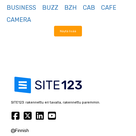
BUSINESS
BUZZ
BZH
CAB
CAFE
CAMERA
Näytä lisää
SITE123: rakennettu eri tavalla, rakennettu paremmin.
Finnish