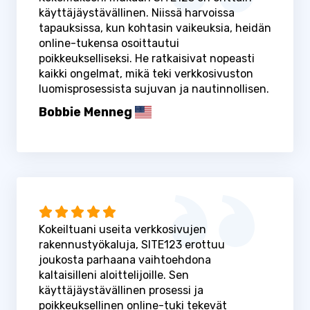
käyttäjäystävällinen. Niissä harvoissa
tapauksissa, kun kohtasin vaikeuksia, heidän
online-tukensa osoittautui
poikkeukselliseksi. He ratkaisivat nopeasti
kaikki ongelmat, mikä teki verkkosivuston
luomisprosessista sujuvan ja nautinnollisen.
Bobbie Menneg
Kokeiltuani useita verkkosivujen
rakennustyökaluja, SITE123 erottuu
joukosta parhaana vaihtoehdona
kaltaisilleni aloittelijoille. Sen
käyttäjäystävällinen prosessi ja
poikkeuksellinen online-tuki tekevät