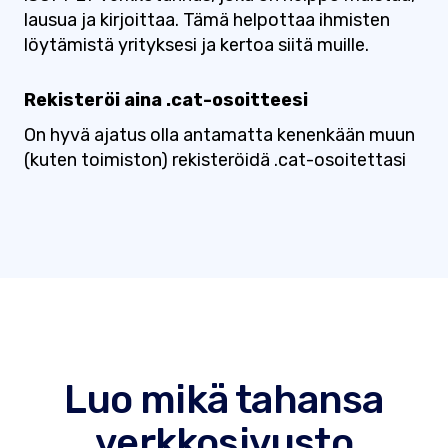
lausua ja kirjoittaa. Tämä helpottaa ihmisten
löytämistä yrityksesi ja kertoa siitä muille.
Rekisteröi aina .cat-osoitteesi
On hyvä ajatus olla antamatta kenenkään muun
(kuten toimiston) rekisteröidä .cat-osoitettasi
Luo mikä tahansa
verkkosivusto