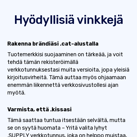
Hyödyllisiä vinkkejä
Rakenna brändiäsi .cat-alustalla
Tuotemerkkisi suojaaminen on tärkeää, ja voit
tehdä tämän rekisteröimällä
verkkotunnuksestasi muita versioita, jopa yleisiä
kirjoitusvirheitä. Tämä auttaa myös ohjaamaan
enemmän liikennettä verkkosivustollesi ajan
myötä.
Varmista, että .kissasi
Tämä saattaa tuntua itsestään selvältä, mutta
se on syytä huomata – Yritä valita lyhyt
.SUPPLY verkkotunnus, joka on helppo muistaa,