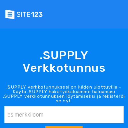
.SUPPLY
Verkkotunnus
.SUPPLY verkkotunnuksesi on käden ulottuvilla -
Käytä .SUPPLY hakutyökaluamme haluamasi
.SUPPLY verkkotunnuksen löytämiseksi ja rekisteröi
se nyt.