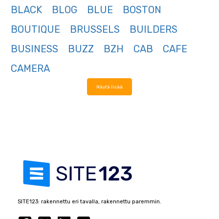
BLACK
BLOG
BLUE
BOSTON
BOUTIQUE
BRUSSELS
BUILDERS
BUSINESS
BUZZ
BZH
CAB
CAFE
CAMERA
Näytä lisää
SITE123: rakennettu eri tavalla, rakennettu paremmin.