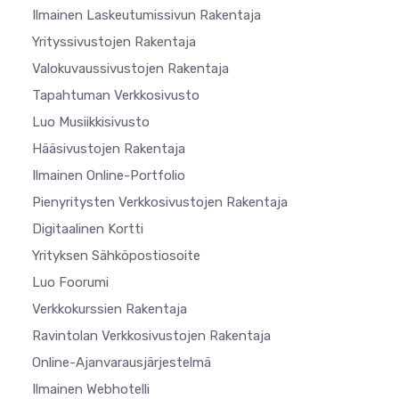
Ilmainen Laskeutumissivun Rakentaja
Yrityssivustojen Rakentaja
Valokuvaussivustojen Rakentaja
Tapahtuman Verkkosivusto
Luo Musiikkisivusto
Hääsivustojen Rakentaja
Ilmainen Online-Portfolio
Pienyritysten Verkkosivustojen Rakentaja
Digitaalinen Kortti
Yrityksen Sähköpostiosoite
Luo Foorumi
Verkkokurssien Rakentaja
Ravintolan Verkkosivustojen Rakentaja
Online-Ajanvarausjärjestelmä
Ilmainen Webhotelli