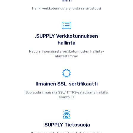
Hanki verkkotunnus ja yhdistä se sivustoosi
.SUPPLY Verkkotunnuksen
hallinta
Nauti erinomaisesta verkkotunnusten hallinta-
alustastamme
Ilmainen SSL-sertifikaatti
Suojaudu ilmaisella SSL/HTTPS-salauksella kaikilla
sivustoilla
.SUPPLY Tietosuoja