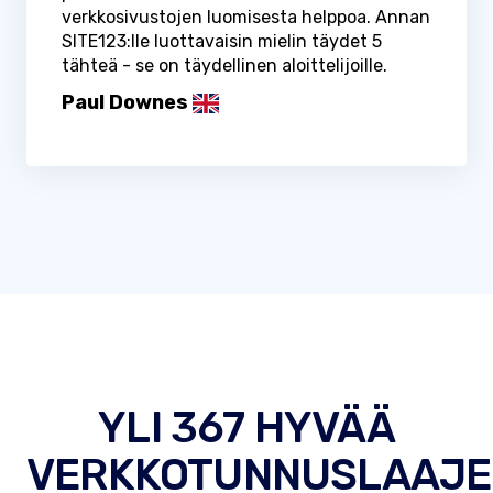
verkkosivustojen luomisesta helppoa. Annan
SITE123:lle luottavaisin mielin täydet 5
tähteä - se on täydellinen aloittelijoille.
Paul Downes
YLI 367 HYVÄÄ
VERKKOTUNNUSLAAJE