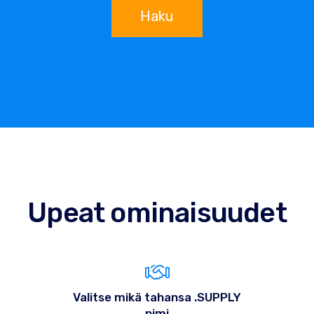
Haku
Upeat ominaisuudet
Valitse mikä tahansa .SUPPLY
nimi