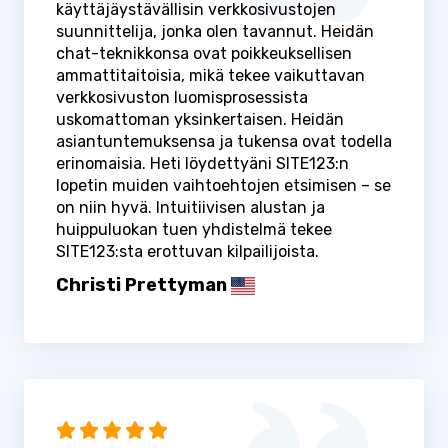
käyttäjäystävällisin verkkosivustojen
suunnittelija, jonka olen tavannut. Heidän
chat-teknikkonsa ovat poikkeuksellisen
ammattitaitoisia, mikä tekee vaikuttavan
verkkosivuston luomisprosessista
uskomattoman yksinkertaisen. Heidän
asiantuntemuksensa ja tukensa ovat todella
erinomaisia. Heti löydettyäni SITE123:n
lopetin muiden vaihtoehtojen etsimisen – se
on niin hyvä. Intuitiivisen alustan ja
huippuluokan tuen yhdistelmä tekee
SITE123:sta erottuvan kilpailijoista.
Christi Prettyman