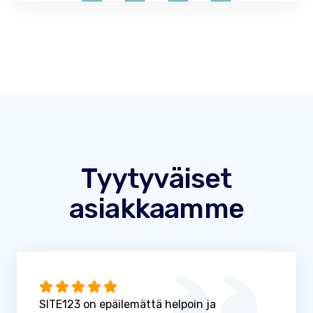
Tyytyväiset
asiakkaamme
SITE123 on epäilemättä helpoin ja