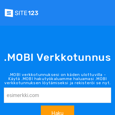
.MOBI Verkkotunnus
.MOBI verkkotunnuksesi on käden ulottuvilla -
Käytä .MOBI hakutyökaluamme haluamasi .MOBI
verkkotunnuksen löytämiseksi ja rekisteröi se nyt.
Haku