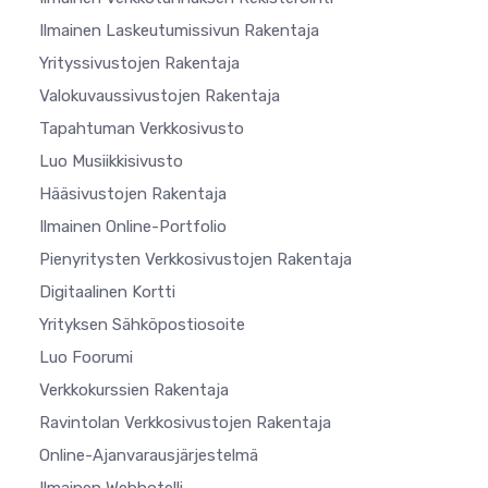
Ilmainen Laskeutumissivun Rakentaja
Yrityssivustojen Rakentaja
Valokuvaussivustojen Rakentaja
Tapahtuman Verkkosivusto
Luo Musiikkisivusto
Hääsivustojen Rakentaja
Ilmainen Online-Portfolio
Pienyritysten Verkkosivustojen Rakentaja
Digitaalinen Kortti
Yrityksen Sähköpostiosoite
Luo Foorumi
Verkkokurssien Rakentaja
Ravintolan Verkkosivustojen Rakentaja
Online-Ajanvarausjärjestelmä