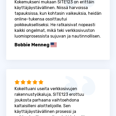
Kokemukseni mukaan SITE123 on erittäin
käyttäjäystävällinen. Niissä harvoissa
tapauksissa, kun kohtasin vaikeuksia, heidän
online-tukensa osoittautui
poikkeukselliseksi. He ratkaisivat nopeasti
kaikki ongelmat, mikä teki verkkosivuston
luomisprosessista sujuvan ja nautinnollisen.
Bobbie Menneg
Kokeiltuani useita verkkosivujen
rakennustyökaluja, SITE123 erottuu
joukosta parhaana vaihtoehdona
kaltaisilleni aloittelijoille. Sen
käyttäjäystävällinen prosessi ja