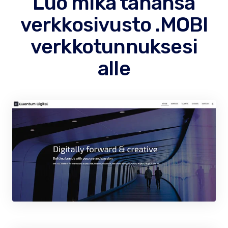
Luo mikä tahansa
verkkosivusto .MOBI
verkkotunnuksesi
alle