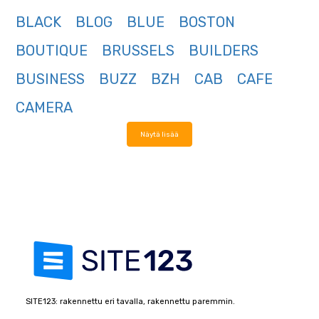
BLACK
BLOG
BLUE
BOSTON
BOUTIQUE
BRUSSELS
BUILDERS
BUSINESS
BUZZ
BZH
CAB
CAFE
CAMERA
Näytä lisää
SITE123: rakennettu eri tavalla, rakennettu paremmin.