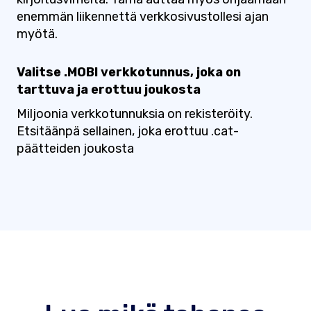
enemmän liikennettä verkkosivustollesi ajan
myötä.
Valitse .MOBI verkkotunnus, joka on
tarttuva ja erottuu joukosta
Miljoonia verkkotunnuksia on rekisteröity.
Etsitäänpä sellainen, joka erottuu .cat-
päätteiden joukosta