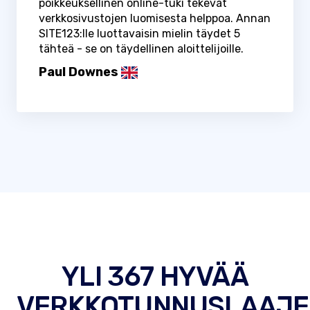
poikkeuksellinen online-tuki tekevät
verkkosivustojen luomisesta helppoa. Annan
SITE123:lle luottavaisin mielin täydet 5
tähteä - se on täydellinen aloittelijoille.
Paul Downes
YLI 367 HYVÄÄ
VERKKOTUNNUSLAAJE