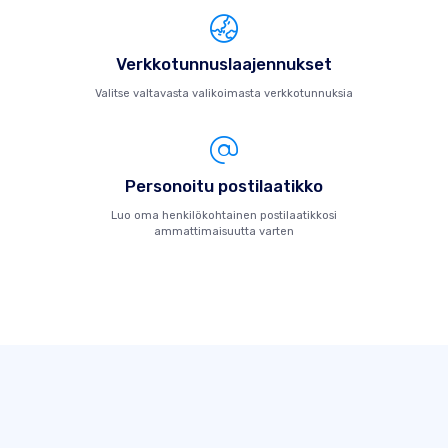
Verkkotunnuslaajennukset
Valitse valtavasta valikoimasta verkkotunnuksia
Personoitu postilaatikko
Luo oma henkilökohtainen postilaatikkosi
ammattimaisuutta varten