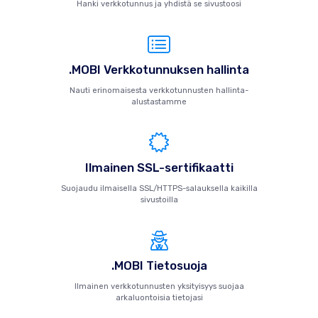
Hanki verkkotunnus ja yhdistä se sivustoosi
.MOBI Verkkotunnuksen hallinta
Nauti erinomaisesta verkkotunnusten hallinta-
alustastamme
Ilmainen SSL-sertifikaatti
Suojaudu ilmaisella SSL/HTTPS-salauksella kaikilla
sivustoilla
.MOBI Tietosuoja
Ilmainen verkkotunnusten yksityisyys suojaa
arkaluontoisia tietojasi