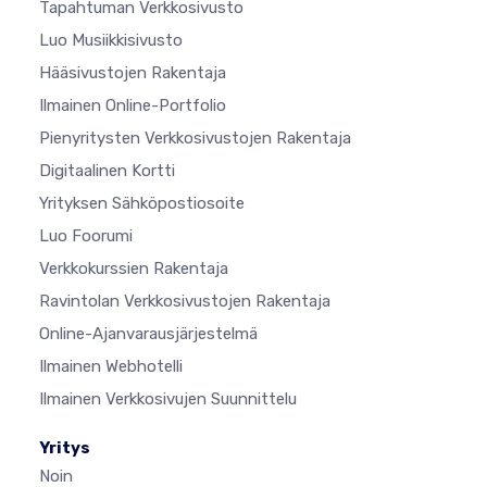
Tapahtuman Verkkosivusto
Luo Musiikkisivusto
Hääsivustojen Rakentaja
Ilmainen Online-Portfolio
Pienyritysten Verkkosivustojen Rakentaja
Digitaalinen Kortti
Yrityksen Sähköpostiosoite
Luo Foorumi
Verkkokurssien Rakentaja
Ravintolan Verkkosivustojen Rakentaja
Online-Ajanvarausjärjestelmä
Ilmainen Webhotelli
Ilmainen Verkkosivujen Suunnittelu
Yritys
Noin