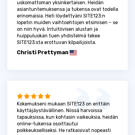
uskomattoman yksinkertaisen. Heidän
asiantuntemuksensa ja tukensa ovat todella
erinomaisia. Heti löydettyäni SITE123:n
lopetin muiden vaihtoehtojen etsimisen – se
on niin hyvä. Intuitiivisen alustan ja
huippuluokan tuen yhdistelmä tekee
SITE123:sta erottuvan kilpailijoista.
Christi Prettyman
Kokemukseni mukaan SITE123 on erittäin
käyttäjäystävällinen. Niissä harvoissa
tapauksissa, kun kohtasin vaikeuksia, heidän
online-tukensa osoittautui
poikkeukselliseksi. He ratkaisivat nopeasti