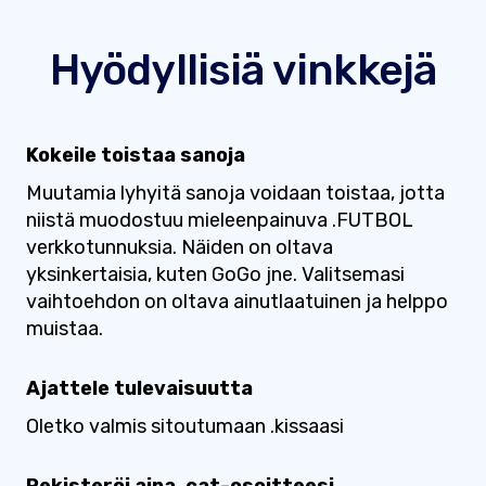
Hyödyllisiä vinkkejä
Kokeile toistaa sanoja
Muutamia lyhyitä sanoja voidaan toistaa, jotta
niistä muodostuu mieleenpainuva .FUTBOL
verkkotunnuksia. Näiden on oltava
yksinkertaisia, kuten GoGo jne. Valitsemasi
vaihtoehdon on oltava ainutlaatuinen ja helppo
muistaa.
Ajattele tulevaisuutta
Oletko valmis sitoutumaan .kissaasi