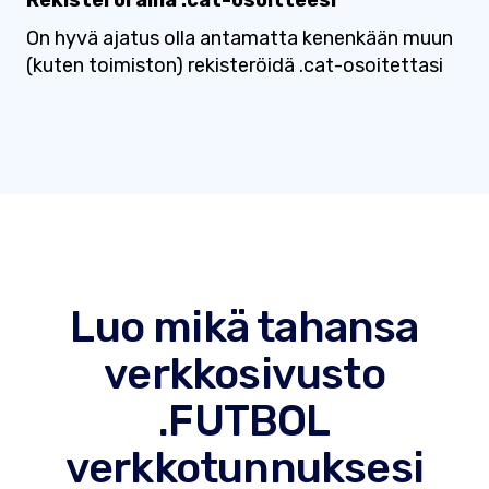
Rekisteröi aina .cat-osoitteesi
On hyvä ajatus olla antamatta kenenkään muun
(kuten toimiston) rekisteröidä .cat-osoitettasi
Luo mikä tahansa
verkkosivusto
.FUTBOL
verkkotunnuksesi