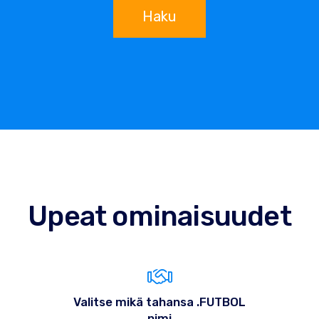
Haku
Upeat ominaisuudet
Valitse mikä tahansa .FUTBOL
nimi