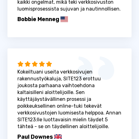
kaikki ongelmat, mikä teki verkkosivuston
luomisprosessista sujuvan ja nautinnollisen.
Bobbie Menneg
Kokeiltuani useita verkkosivujen
rakennustyökaluja, SITE123 erottuu
joukosta parhaana vaihtoehdona
kaltaisilleni aloittelijoille. Sen
käyttäjäystävällinen prosessi ja
poikkeuksellinen online-tuki tekevät
verkkosivustojen luomisesta helppoa. Annan
SITE123:lle luottavaisin mielin täydet 5
tähteä - se on täydellinen aloittelijoille.
Paul Downes