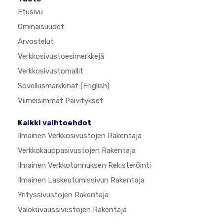
Etusivu
Ominaisuudet
Arvostelut
Verkkosivustoesimerkkejä
Verkkosivustomallit
Sovellusmarkkinat
(English)
Viimeisimmät Päivitykset
Kaikki vaihtoehdot
Ilmainen Verkkosivustojen Rakentaja
Verkkokauppasivustojen Rakentaja
Ilmainen Verkkotunnuksen Rekisteröinti
Ilmainen Laskeutumissivun Rakentaja
Yrityssivustojen Rakentaja
Valokuvaussivustojen Rakentaja