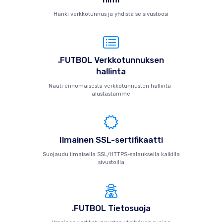
Hanki verkkotunnus ja yhdistä se sivustoosi
.FUTBOL Verkkotunnuksen
hallinta
Nauti erinomaisesta verkkotunnusten hallinta-
alustastamme
Ilmainen SSL-sertifikaatti
Suojaudu ilmaisella SSL/HTTPS-salauksella kaikilla
sivustoilla
.FUTBOL Tietosuoja