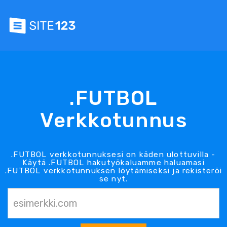
.FUTBOL
Verkkotunnus
.FUTBOL verkkotunnuksesi on käden ulottuvilla -
Käytä .FUTBOL hakutyökaluamme haluamasi
.FUTBOL verkkotunnuksen löytämiseksi ja rekisteröi
se nyt.