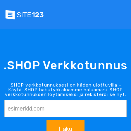
.SHOP Verkkotunnus
.SHOP verkkotunnuksesi on käden ulottuvilla -
Käytä .SHOP hakutyökaluamme haluamasi .SHOP
verkkotunnuksen löytämiseksi ja rekisteröi se nyt.
Haku