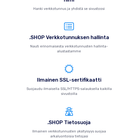
Hanki verkkotunnus ja yhdistä se sivustoosi
.SHOP Verkkotunnuksen hallinta
Nauti erinomaisesta verkkotunnusten hallinta-
alustastamme
Ilmainen SSL-sertifikaatti
Suojaudu ilmaisella SSL/HTTPS-salauksella kaikilla
sivustoilla
.SHOP Tietosuoja
Ilmainen verkkotunnusten yksityisyys suojaa
arkaluontoisia tietojasi