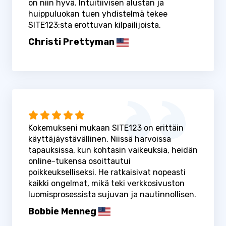
on niin hyvä. Intuitiivisen alustan ja
huippuluokan tuen yhdistelmä tekee
SITE123:sta erottuvan kilpailijoista.
Christi Prettyman
Kokemukseni mukaan SITE123 on erittäin
käyttäjäystävällinen. Niissä harvoissa
tapauksissa, kun kohtasin vaikeuksia, heidän
online-tukensa osoittautui
poikkeukselliseksi. He ratkaisivat nopeasti
kaikki ongelmat, mikä teki verkkosivuston
luomisprosessista sujuvan ja nautinnollisen.
Bobbie Menneg