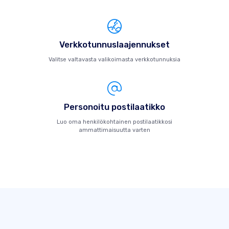
Verkkotunnuslaajennukset
Valitse valtavasta valikoimasta verkkotunnuksia
Personoitu postilaatikko
Luo oma henkilökohtainen postilaatikkosi
ammattimaisuutta varten