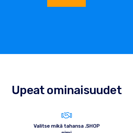
Upeat ominaisuudet
Valitse mikä tahansa .SHOP
nimi