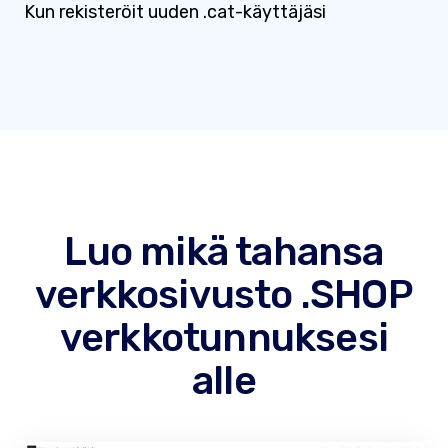
Kun rekisteröit uuden .cat-käyttäjäsi
Luo mikä tahansa
verkkosivusto .SHOP
verkkotunnuksesi
alle