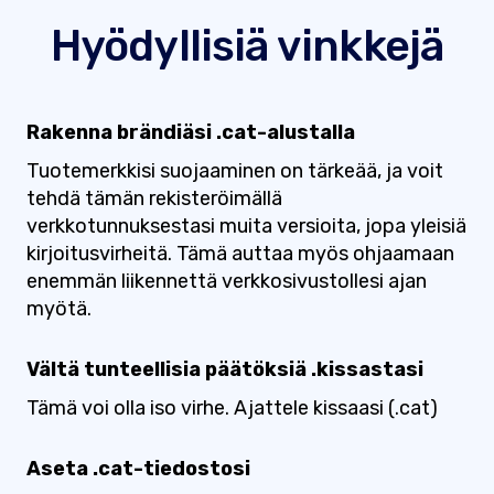
Hyödyllisiä vinkkejä
Rakenna brändiäsi .cat-alustalla
Tuotemerkkisi suojaaminen on tärkeää, ja voit
tehdä tämän rekisteröimällä
verkkotunnuksestasi muita versioita, jopa yleisiä
kirjoitusvirheitä. Tämä auttaa myös ohjaamaan
enemmän liikennettä verkkosivustollesi ajan
myötä.
Vältä tunteellisia päätöksiä .kissastasi
Tämä voi olla iso virhe. Ajattele kissaasi (.cat)
Aseta .cat-tiedostosi