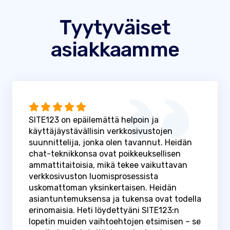
Tyytyväiset
asiakkaamme
SITE123 on epäilemättä helpoin ja
käyttäjäystävällisin verkkosivustojen
suunnittelija, jonka olen tavannut. Heidän
chat-teknikkonsa ovat poikkeuksellisen
ammattitaitoisia, mikä tekee vaikuttavan
verkkosivuston luomisprosessista
uskomattoman yksinkertaisen. Heidän
asiantuntemuksensa ja tukensa ovat todella
erinomaisia. Heti löydettyäni SITE123:n
lopetin muiden vaihtoehtojen etsimisen – se