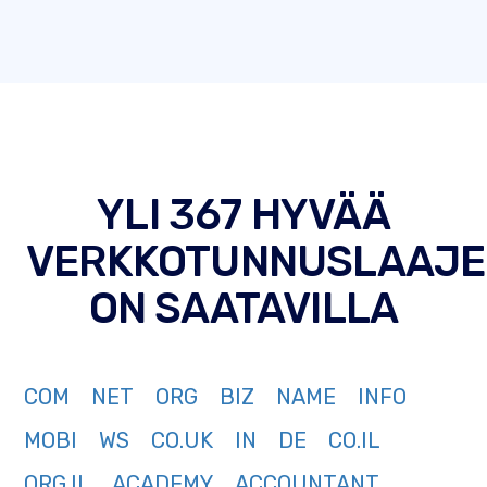
YLI 367 HYVÄÄ
VERKKOTUNNUSLAAJE
ON SAATAVILLA
COM
NET
ORG
BIZ
NAME
INFO
MOBI
WS
CO.UK
IN
DE
CO.IL
ORG.IL
ACADEMY
ACCOUNTANT