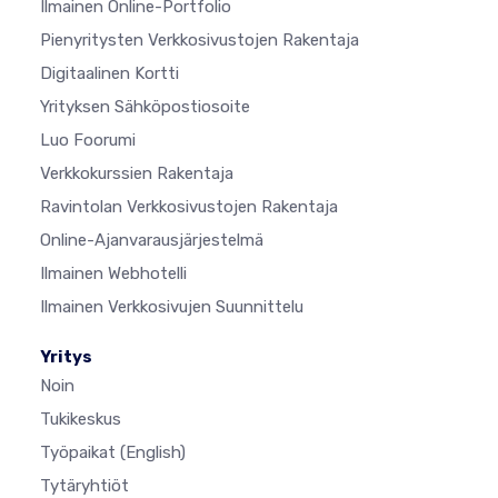
Ilmainen Online-Portfolio
Pienyritysten Verkkosivustojen Rakentaja
Digitaalinen Kortti
Yrityksen Sähköpostiosoite
Luo Foorumi
Verkkokurssien Rakentaja
Ravintolan Verkkosivustojen Rakentaja
Online-Ajanvarausjärjestelmä
Ilmainen Webhotelli
Ilmainen Verkkosivujen Suunnittelu
Yritys
Noin
Tukikeskus
Työpaikat
(English)
Tytäryhtiöt