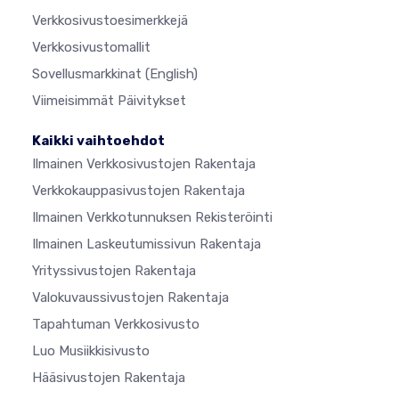
Verkkosivustoesimerkkejä
Verkkosivustomallit
Sovellusmarkkinat
(English)
Viimeisimmät Päivitykset
Kaikki vaihtoehdot
Ilmainen Verkkosivustojen Rakentaja
Verkkokauppasivustojen Rakentaja
Ilmainen Verkkotunnuksen Rekisteröinti
Ilmainen Laskeutumissivun Rakentaja
Yrityssivustojen Rakentaja
Valokuvaussivustojen Rakentaja
Tapahtuman Verkkosivusto
Luo Musiikkisivusto
Hääsivustojen Rakentaja