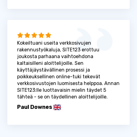
Kokeiltuani useita verkkosivujen
rakennustyökaluja, SITE123 erottuu
joukosta parhaana vaihtoehdona
kaltaisilleni aloittelijoille. Sen
käyttäjäystävällinen prosessi ja
poikkeuksellinen online-tuki tekevät
verkkosivustojen luomisesta helppoa. Annan
SITE123:lle luottavaisin mielin täydet 5
tähteä - se on täydellinen aloittelijoille.
Paul Downes