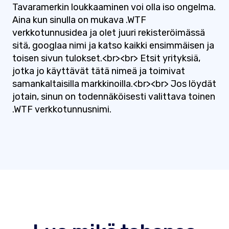
Tavaramerkin loukkaaminen voi olla iso ongelma.
Aina kun sinulla on mukava .WTF
verkkotunnusidea ja olet juuri rekisteröimässä
sitä, googlaa nimi ja katso kaikki ensimmäisen ja
toisen sivun tulokset.<br><br> Etsit yrityksiä,
jotka jo käyttävät tätä nimeä ja toimivat
samankaltaisilla markkinoilla.<br><br> Jos löydät
jotain, sinun on todennäköisesti valittava toinen
.WTF verkkotunnusnimi.