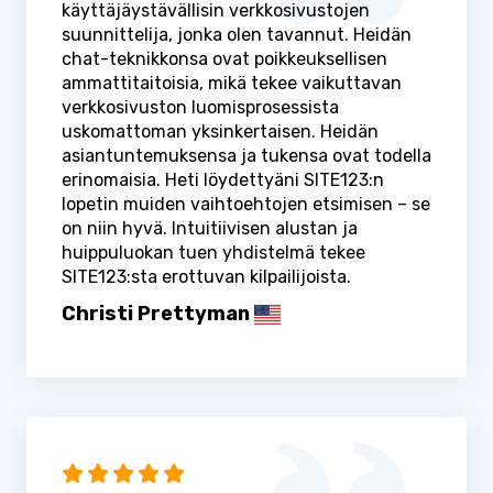
käyttäjäystävällisin verkkosivustojen
suunnittelija, jonka olen tavannut. Heidän
chat-teknikkonsa ovat poikkeuksellisen
ammattitaitoisia, mikä tekee vaikuttavan
verkkosivuston luomisprosessista
uskomattoman yksinkertaisen. Heidän
asiantuntemuksensa ja tukensa ovat todella
erinomaisia. Heti löydettyäni SITE123:n
lopetin muiden vaihtoehtojen etsimisen – se
on niin hyvä. Intuitiivisen alustan ja
huippuluokan tuen yhdistelmä tekee
SITE123:sta erottuvan kilpailijoista.
Christi Prettyman