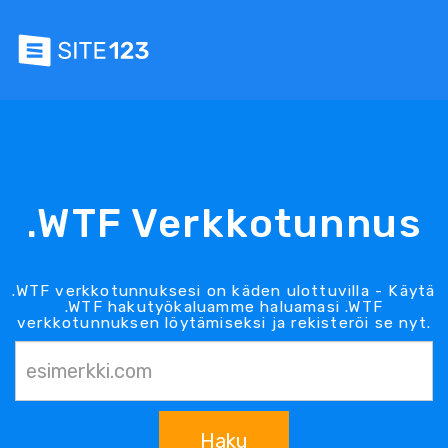
.WTF Verkkotunnus
.WTF verkkotunnuksesi on käden ulottuvilla - Käytä
.WTF hakutyökaluamme haluamasi .WTF
verkkotunnuksen löytämiseksi ja rekisteröi se nyt.
Haku