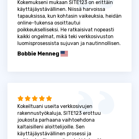
Kokemukseni mukaan SITE123 on erittäin
käyttäjäystävällinen. Niissä harvoissa
tapauksissa, kun kohtasin vaikeuksia, heidän
online-tukensa osoittautui
poikkeukselliseksi. He ratkaisivat nopeasti
kaikki ongelmat, mikä teki verkkosivuston
luomisprosessista sujuvan ja nautinnollisen.
Bobbie Menneg
Kokeiltuani useita verkkosivujen
rakennustyökaluja, SITE123 erottuu
joukosta parhaana vaihtoehdona
kaltaisilleni aloittelijoille. Sen
käyttäjäystävällinen prosessi ja