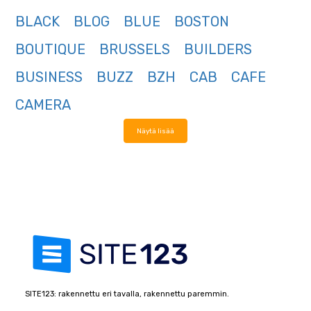
BLACK
BLOG
BLUE
BOSTON
BOUTIQUE
BRUSSELS
BUILDERS
BUSINESS
BUZZ
BZH
CAB
CAFE
CAMERA
Näytä lisää
SITE123: rakennettu eri tavalla, rakennettu paremmin.