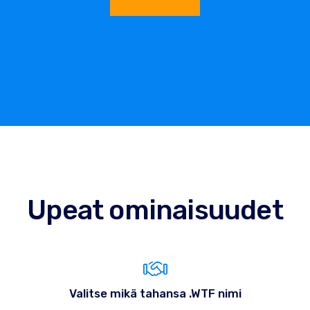
Upeat ominaisuudet
Valitse mikä tahansa .WTF nimi