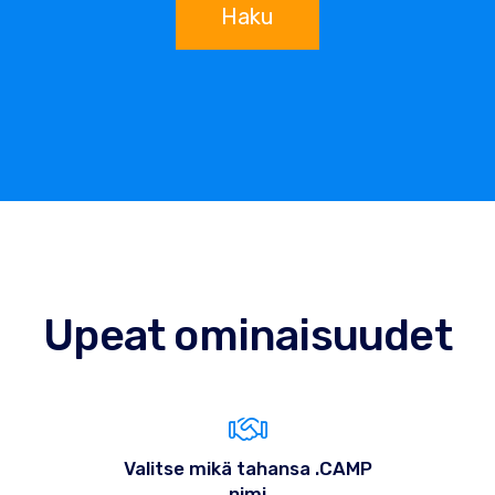
Haku
Upeat ominaisuudet
Valitse mikä tahansa .CAMP
nimi