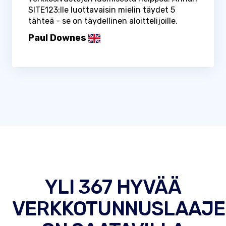
SITE123:lle luottavaisin mielin täydet 5
tähteä - se on täydellinen aloittelijoille.
Paul Downes
YLI 367 HYVÄÄ
VERKKOTUNNUSLAAJE