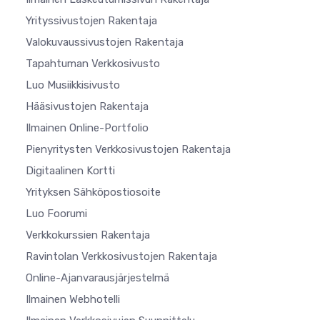
Yrityssivustojen Rakentaja
Valokuvaussivustojen Rakentaja
Tapahtuman Verkkosivusto
Luo Musiikkisivusto
Hääsivustojen Rakentaja
Ilmainen Online-Portfolio
Pienyritysten Verkkosivustojen Rakentaja
Digitaalinen Kortti
Yrityksen Sähköpostiosoite
Luo Foorumi
Verkkokurssien Rakentaja
Ravintolan Verkkosivustojen Rakentaja
Online-Ajanvarausjärjestelmä
Ilmainen Webhotelli