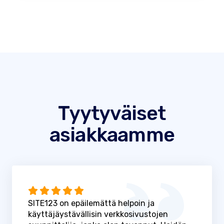
Tyytyväiset
asiakkaamme
SITE123 on epäilemättä helpoin ja
käyttäjäystävällisin verkkosivustojen