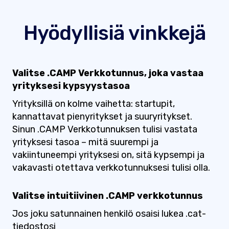
Hyödyllisiä vinkkejä
Valitse .CAMP Verkkotunnus, joka vastaa
yrityksesi kypsyystasoa
Yrityksillä on kolme vaihetta: startupit,
kannattavat pienyritykset ja suuryritykset.
Sinun .CAMP Verkkotunnuksen tulisi vastata
yrityksesi tasoa – mitä suurempi ja
vakiintuneempi yrityksesi on, sitä kypsempi ja
vakavasti otettava verkkotunnuksesi tulisi olla.
Valitse intuitiivinen .CAMP verkkotunnus
Jos joku satunnainen henkilö osaisi lukea .cat-
tiedostosi