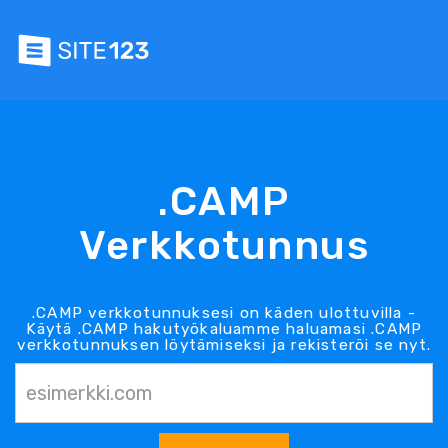
.CAMP
Verkkotunnus
.CAMP verkkotunnuksesi on käden ulottuvilla -
Käytä .CAMP hakutyökaluamme haluamasi .CAMP
verkkotunnuksen löytämiseksi ja rekisteröi se nyt.