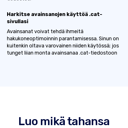
Harkitse avainsanojen käyttöä .cat-
sivullasi
Avainsanat voivat tehdä ihmeitä
hakukoneoptimoinnin parantamisessa. Sinun on
kuitenkin oltava varovainen niiden käytössä; jos
tunget liian monta avainsanaa .cat-tiedostoon
Luo mikä tahansa