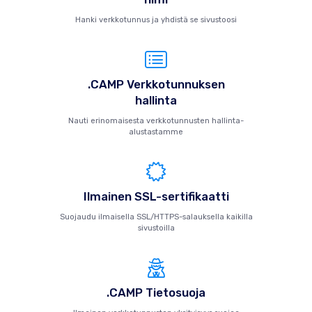
Hanki verkkotunnus ja yhdistä se sivustoosi
.CAMP Verkkotunnuksen
hallinta
Nauti erinomaisesta verkkotunnusten hallinta-
alustastamme
Ilmainen SSL-sertifikaatti
Suojaudu ilmaisella SSL/HTTPS-salauksella kaikilla
sivustoilla
.CAMP Tietosuoja