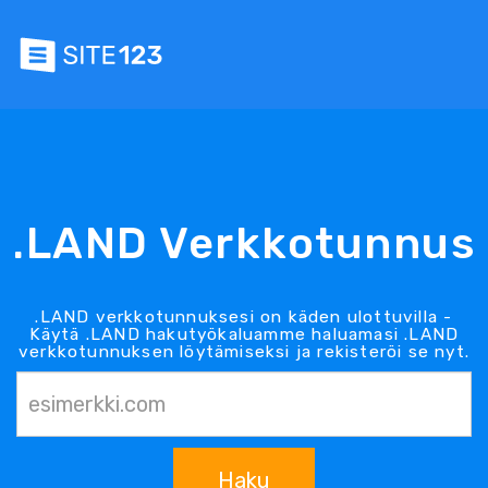
.LAND Verkkotunnus
.LAND verkkotunnuksesi on käden ulottuvilla -
Käytä .LAND hakutyökaluamme haluamasi .LAND
verkkotunnuksen löytämiseksi ja rekisteröi se nyt.
Haku