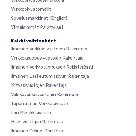
Verkkosivustoesimerkkejä
Verkkosivustomallit
Sovellusmarkkinat
(English)
Viimeisimmät Päivitykset
Kaikki vaihtoehdot
Ilmainen Verkkosivustojen Rakentaja
Verkkokauppasivustojen Rakentaja
Ilmainen Verkkotunnuksen Rekisteröinti
Ilmainen Laskeutumissivun Rakentaja
Yrityssivustojen Rakentaja
Valokuvaussivustojen Rakentaja
Tapahtuman Verkkosivusto
Luo Musiikkisivusto
Hääsivustojen Rakentaja
Ilmainen Online-Portfolio