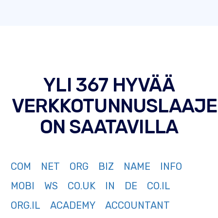
YLI 367 HYVÄÄ
VERKKOTUNNUSLAAJE
ON SAATAVILLA
COM
NET
ORG
BIZ
NAME
INFO
MOBI
WS
CO.UK
IN
DE
CO.IL
ORG.IL
ACADEMY
ACCOUNTANT