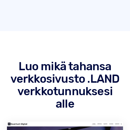
Luo mikä tahansa
verkkosivusto .LAND
verkkotunnuksesi
alle