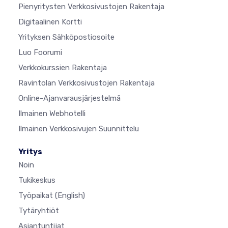
Pienyritysten Verkkosivustojen Rakentaja
Digitaalinen Kortti
Yrityksen Sähköpostiosoite
Luo Foorumi
Verkkokurssien Rakentaja
Ravintolan Verkkosivustojen Rakentaja
Online-Ajanvarausjärjestelmä
Ilmainen Webhotelli
Ilmainen Verkkosivujen Suunnittelu
Yritys
Noin
Tukikeskus
Työpaikat
(English)
Tytäryhtiöt
Asiantuntijat