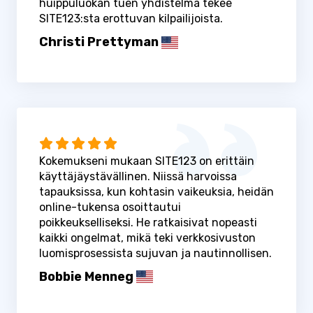
huippuluokan tuen yhdistelmä tekee
SITE123:sta erottuvan kilpailijoista.
Christi Prettyman
Kokemukseni mukaan SITE123 on erittäin
käyttäjäystävällinen. Niissä harvoissa
tapauksissa, kun kohtasin vaikeuksia, heidän
online-tukensa osoittautui
poikkeukselliseksi. He ratkaisivat nopeasti
kaikki ongelmat, mikä teki verkkosivuston
luomisprosessista sujuvan ja nautinnollisen.
Bobbie Menneg