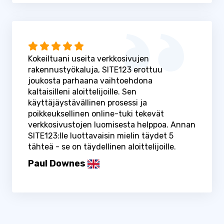
Kokeiltuani useita verkkosivujen
rakennustyökaluja, SITE123 erottuu
joukosta parhaana vaihtoehdona
kaltaisilleni aloittelijoille. Sen
käyttäjäystävällinen prosessi ja
poikkeuksellinen online-tuki tekevät
verkkosivustojen luomisesta helppoa. Annan
SITE123:lle luottavaisin mielin täydet 5
tähteä - se on täydellinen aloittelijoille.
Paul Downes