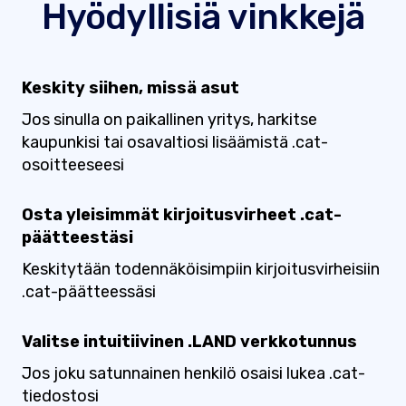
Hyödyllisiä vinkkejä
Keskity siihen, missä asut
Jos sinulla on paikallinen yritys, harkitse
kaupunkisi tai osavaltiosi lisäämistä .cat-
osoitteeseesi
Osta yleisimmät kirjoitusvirheet .cat-
päätteestäsi
Keskitytään todennäköisimpiin kirjoitusvirheisiin
.cat-päätteessäsi
Valitse intuitiivinen .LAND verkkotunnus
Jos joku satunnainen henkilö osaisi lukea .cat-
tiedostosi