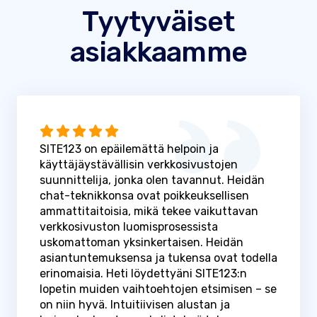
Tyytyväiset
asiakkaamme
SITE123 on epäilemättä helpoin ja
käyttäjäystävällisin verkkosivustojen
suunnittelija, jonka olen tavannut. Heidän
chat-teknikkonsa ovat poikkeuksellisen
ammattitaitoisia, mikä tekee vaikuttavan
verkkosivuston luomisprosessista
uskomattoman yksinkertaisen. Heidän
asiantuntemuksensa ja tukensa ovat todella
erinomaisia. Heti löydettyäni SITE123:n
lopetin muiden vaihtoehtojen etsimisen – se
on niin hyvä. Intuitiivisen alustan ja