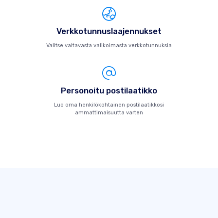
Verkkotunnuslaajennukset
Valitse valtavasta valikoimasta verkkotunnuksia
Personoitu postilaatikko
Luo oma henkilökohtainen postilaatikkosi
ammattimaisuutta varten