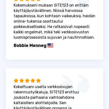
Kokemukseni mukaan SITE123 on erittäin
käyttäjäystävällinen. Niissä harvoissa
tapauksissa, kun kohtasin vaikeuksia, heidän
online-tukensa osoittautui
poikkeukselliseksi. He ratkaisivat nopeasti
kaikki ongelmat, mikä teki verkkosivuston
luomisprosessista sujuvan ja nautinnollisen.
Bobbie Menneg
Kokeiltuani useita verkkosivujen
rakennustyökaluja, SITE123 erottuu
joukosta parhaana vaihtoehdona
kaltaisilleni aloittelijoille. Sen
käyttäjäystävällinen prosessi ja