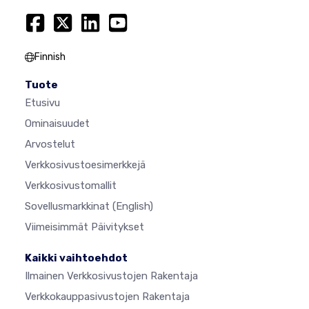
Finnish
Tuote
Etusivu
Ominaisuudet
Arvostelut
Verkkosivustoesimerkkejä
Verkkosivustomallit
Sovellusmarkkinat
(English)
Viimeisimmät Päivitykset
Kaikki vaihtoehdot
Ilmainen Verkkosivustojen Rakentaja
Verkkokauppasivustojen Rakentaja