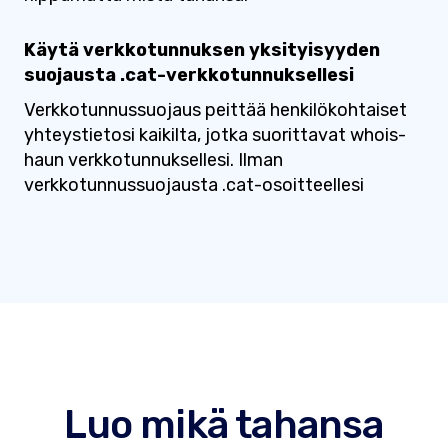
Käytä verkkotunnuksen yksityisyyden
suojausta .cat-verkkotunnuksellesi
Verkkotunnussuojaus peittää henkilökohtaiset
yhteystietosi kaikilta, jotka suorittavat whois-
haun verkkotunnuksellesi. Ilman
verkkotunnussuojausta .cat-osoitteellesi
Luo mikä tahansa