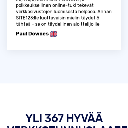
poikkeuksellinen online-tuki tekevät
verkkosivustojen luomisesta helppoa. Annan
SITE123:lle luottavaisin mielin täydet 5
tähteä - se on täydellinen aloittelijoille.
Paul Downes
YLI 367 HYVÄÄ