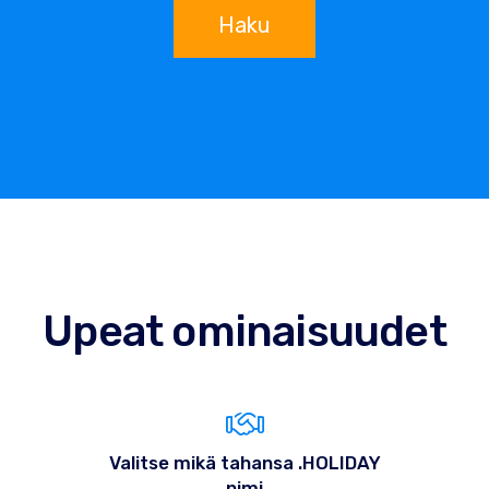
Haku
Upeat ominaisuudet
Valitse mikä tahansa .HOLIDAY
nimi