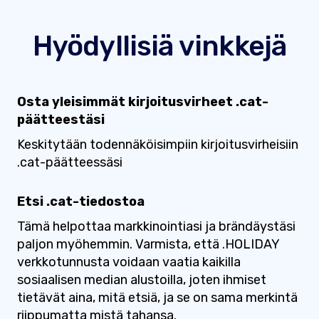
Hyödyllisiä vinkkejä
Osta yleisimmät kirjoitusvirheet .cat-
päätteestäsi
Keskitytään todennäköisimpiin kirjoitusvirheisiin
.cat-päätteessäsi
Etsi .cat-tiedostoa
Tämä helpottaa markkinointiasi ja brändäystäsi
paljon myöhemmin. Varmista, että .HOLIDAY
verkkotunnusta voidaan vaatia kaikilla
sosiaalisen median alustoilla, joten ihmiset
tietävät aina, mitä etsiä, ja se on sama merkintä
riippumatta mistä tahansa.