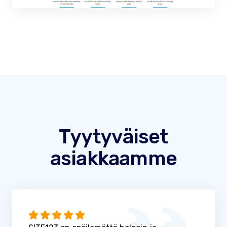
Tyytyväiset
asiakkaamme