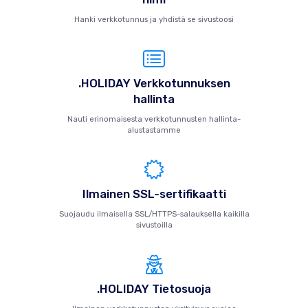
Hanki verkkotunnus ja yhdistä se sivustoosi
.HOLIDAY Verkkotunnuksen
hallinta
Nauti erinomaisesta verkkotunnusten hallinta-
alustastamme
Ilmainen SSL-sertifikaatti
Suojaudu ilmaisella SSL/HTTPS-salauksella kaikilla
sivustoilla
.HOLIDAY Tietosuoja