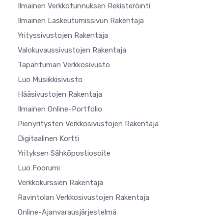
Ilmainen Verkkotunnuksen Rekisteröinti
Ilmainen Laskeutumissivun Rakentaja
Yrityssivustojen Rakentaja
Valokuvaussivustojen Rakentaja
Tapahtuman Verkkosivusto
Luo Musiikkisivusto
Hääsivustojen Rakentaja
Ilmainen Online-Portfolio
Pienyritysten Verkkosivustojen Rakentaja
Digitaalinen Kortti
Yrityksen Sähköpostiosoite
Luo Foorumi
Verkkokurssien Rakentaja
Ravintolan Verkkosivustojen Rakentaja
Online-Ajanvarausjärjestelmä