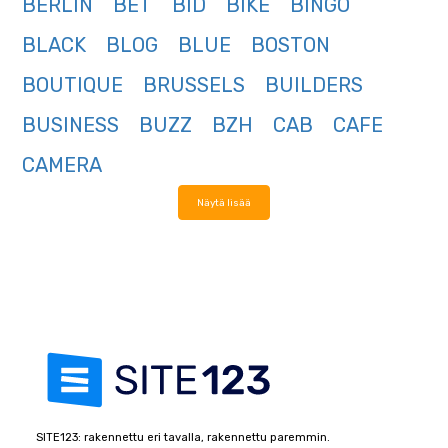
BERLIN
BET
BID
BIKE
BINGO
BLACK
BLOG
BLUE
BOSTON
BOUTIQUE
BRUSSELS
BUILDERS
BUSINESS
BUZZ
BZH
CAB
CAFE
CAMERA
Näytä lisää
SITE123: rakennettu eri tavalla, rakennettu paremmin.