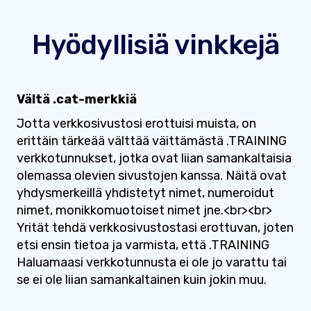
Hyödyllisiä vinkkejä
Vältä .cat-merkkiä
Jotta verkkosivustosi erottuisi muista, on
erittäin tärkeää välttää väittämästä .TRAINING
verkkotunnukset, jotka ovat liian samankaltaisia ​​
olemassa olevien sivustojen kanssa. Näitä ovat
yhdysmerkeillä yhdistetyt nimet, numeroidut
nimet, monikkomuotoiset nimet jne.<br><br>
Yrität tehdä verkkosivustostasi erottuvan, joten
etsi ensin tietoa ja varmista, että .TRAINING
Haluamaasi verkkotunnusta ei ole jo varattu tai
se ei ole liian samankaltainen kuin jokin muu.