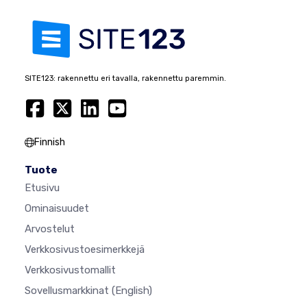
SITE123: rakennettu eri tavalla, rakennettu paremmin.
Finnish
Tuote
Etusivu
Ominaisuudet
Arvostelut
Verkkosivustoesimerkkejä
Verkkosivustomallit
Sovellusmarkkinat
(English)