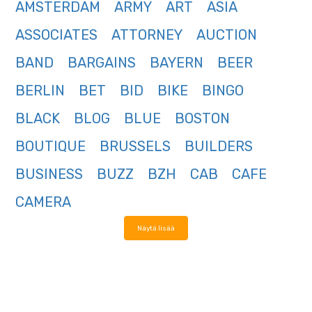
AMSTERDAM
ARMY
ART
ASIA
ASSOCIATES
ATTORNEY
AUCTION
BAND
BARGAINS
BAYERN
BEER
BERLIN
BET
BID
BIKE
BINGO
BLACK
BLOG
BLUE
BOSTON
BOUTIQUE
BRUSSELS
BUILDERS
BUSINESS
BUZZ
BZH
CAB
CAFE
CAMERA
Näytä lisää