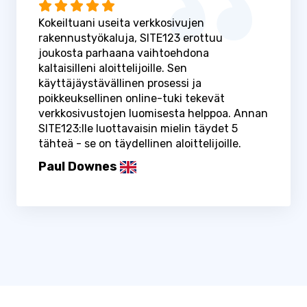
Kokeiltuani useita verkkosivujen
rakennustyökaluja, SITE123 erottuu
joukosta parhaana vaihtoehdona
kaltaisilleni aloittelijoille. Sen
käyttäjäystävällinen prosessi ja
poikkeuksellinen online-tuki tekevät
verkkosivustojen luomisesta helppoa. Annan
SITE123:lle luottavaisin mielin täydet 5
tähteä - se on täydellinen aloittelijoille.
Paul Downes