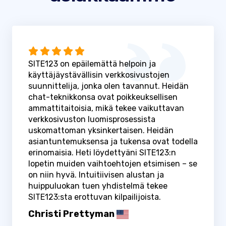
SITE123 on epäilemättä helpoin ja
käyttäjäystävällisin verkkosivustojen
suunnittelija, jonka olen tavannut. Heidän
chat-teknikkonsa ovat poikkeuksellisen
ammattitaitoisia, mikä tekee vaikuttavan
verkkosivuston luomisprosessista
uskomattoman yksinkertaisen. Heidän
asiantuntemuksensa ja tukensa ovat todella
erinomaisia. Heti löydettyäni SITE123:n
lopetin muiden vaihtoehtojen etsimisen – se
on niin hyvä. Intuitiivisen alustan ja
huippuluokan tuen yhdistelmä tekee
SITE123:sta erottuvan kilpailijoista.
Christi Prettyman