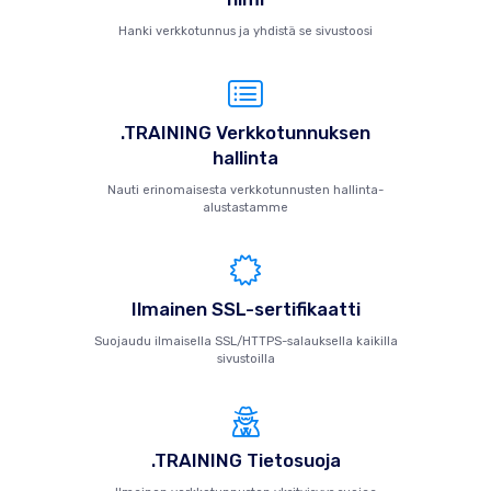
Hanki verkkotunnus ja yhdistä se sivustoosi
.TRAINING Verkkotunnuksen
hallinta
Nauti erinomaisesta verkkotunnusten hallinta-
alustastamme
Ilmainen SSL-sertifikaatti
Suojaudu ilmaisella SSL/HTTPS-salauksella kaikilla
sivustoilla
.TRAINING Tietosuoja