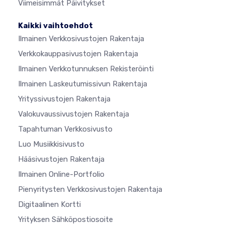
Viimeisimmät Päivitykset
Kaikki vaihtoehdot
Ilmainen Verkkosivustojen Rakentaja
Verkkokauppasivustojen Rakentaja
Ilmainen Verkkotunnuksen Rekisteröinti
Ilmainen Laskeutumissivun Rakentaja
Yrityssivustojen Rakentaja
Valokuvaussivustojen Rakentaja
Tapahtuman Verkkosivusto
Luo Musiikkisivusto
Hääsivustojen Rakentaja
Ilmainen Online-Portfolio
Pienyritysten Verkkosivustojen Rakentaja
Digitaalinen Kortti
Yrityksen Sähköpostiosoite