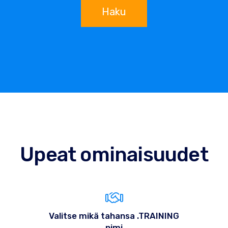
Haku
Upeat ominaisuudet
Valitse mikä tahansa .TRAINING
nimi