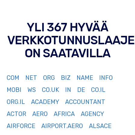
YLI 367 HYVÄÄ
VERKKOTUNNUSLAAJE
ON SAATAVILLA
COM
NET
ORG
BIZ
NAME
INFO
MOBI
WS
CO.UK
IN
DE
CO.IL
ORG.IL
ACADEMY
ACCOUNTANT
ACTOR
AERO
AFRICA
AGENCY
AIRFORCE
AIRPORT.AERO
ALSACE