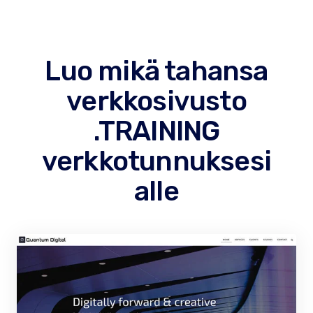
Luo mikä tahansa
verkkosivusto
.TRAINING
verkkotunnuksesi
alle