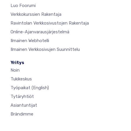
Luo Foorumi
Verkkokurssien Rakentaja
Ravintolan Verkkosivustojen Rakentaja
Online-Ajanvarausjärjestelmä
Ilmainen Webhotelli
Ilmainen Verkkosivujen Suunnittelu
Yritys
Noin
Tukikeskus
Työpaikat
(English)
Tytäryhtiöt
Asiantuntijat
Brändimme