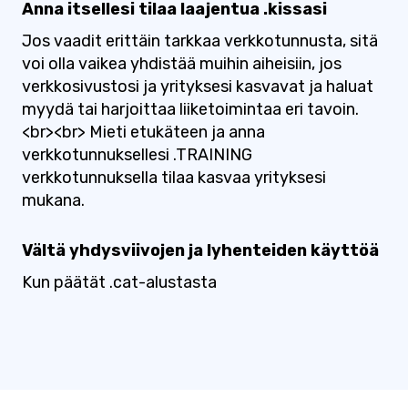
Anna itsellesi tilaa laajentua .kissasi
Jos vaadit erittäin tarkkaa verkkotunnusta, sitä
voi olla vaikea yhdistää muihin aiheisiin, jos
verkkosivustosi ja yrityksesi kasvavat ja haluat
myydä tai harjoittaa liiketoimintaa eri tavoin.
<br><br> Mieti etukäteen ja anna
verkkotunnuksellesi .TRAINING
verkkotunnuksella tilaa kasvaa yrityksesi
mukana.
Vältä yhdysviivojen ja lyhenteiden käyttöä
Kun päätät .cat-alustasta