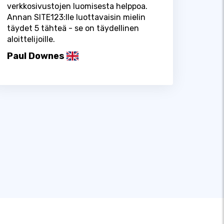
verkkosivustojen luomisesta helppoa.
Annan SITE123:lle luottavaisin mielin
täydet 5 tähteä - se on täydellinen
aloittelijoille.
Paul Downes