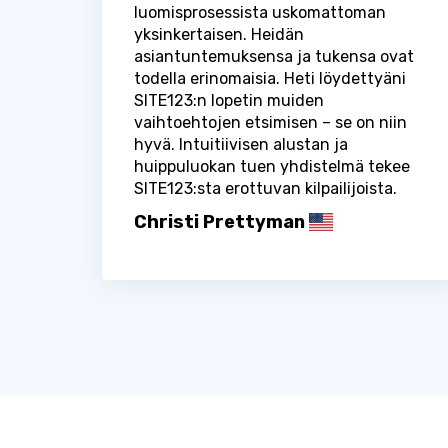
luomisprosessista uskomattoman
yksinkertaisen. Heidän
asiantuntemuksensa ja tukensa ovat
todella erinomaisia. Heti löydettyäni
SITE123:n lopetin muiden
vaihtoehtojen etsimisen – se on niin
hyvä. Intuitiivisen alustan ja
huippuluokan tuen yhdistelmä tekee
SITE123:sta erottuvan kilpailijoista.
Christi Prettyman