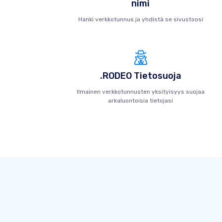
nimi
Hanki verkkotunnus ja yhdistä se sivustoosi
.RODEO Tietosuoja
Ilmainen verkkotunnusten yksityisyys suojaa
arkaluontoisia tietojasi