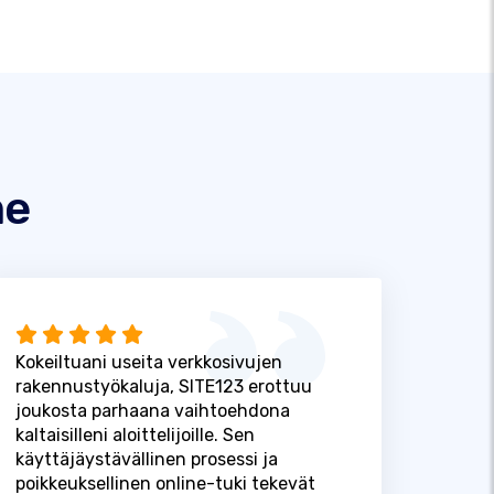
me
Kokeiltuani useita verkkosivujen
rakennustyökaluja, SITE123 erottuu
joukosta parhaana vaihtoehdona
kaltaisilleni aloittelijoille. Sen
käyttäjäystävällinen prosessi ja
poikkeuksellinen online-tuki tekevät