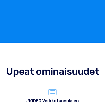
Upeat ominaisuudet
.RODEO Verkkotunnuksen