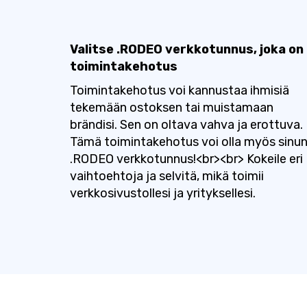
Valitse .RODEO verkkotunnus, joka on
toimintakehotus
Toimintakehotus voi kannustaa ihmisiä
tekemään ostoksen tai muistamaan
brändisi. Sen on oltava vahva ja erottuva.
Tämä toimintakehotus voi olla myös sinu
.RODEO verkkotunnus!<br><br> Kokeile eri
vaihtoehtoja ja selvitä, mikä toimii
verkkosivustollesi ja yrityksellesi.