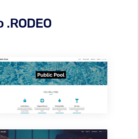
o .RODEO