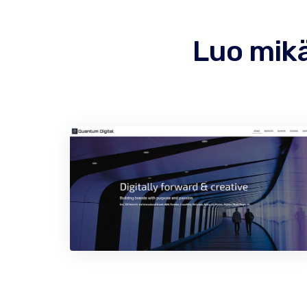
Luo mik