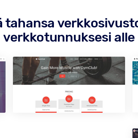
ä tahansa verkkosivust
verkkotunnuksesi alle