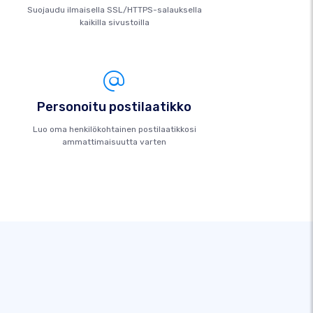
Suojaudu ilmaisella SSL/HTTPS-salauksella
kaikilla sivustoilla
Personoitu postilaatikko
Luo oma henkilökohtainen postilaatikkosi
ammattimaisuutta varten