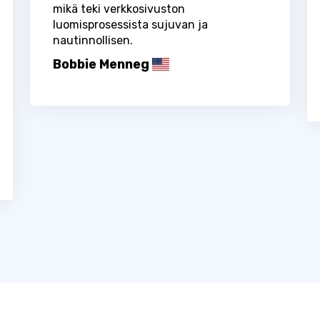
mikä teki verkkosivuston
luomisprosessista sujuvan ja
nautinnollisen.
Bobbie Menneg