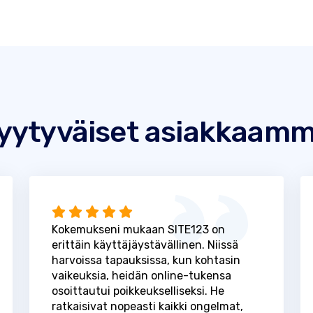
yytyväiset asiakkaam
Kokemukseni mukaan SITE123 on
erittäin käyttäjäystävällinen. Niissä
harvoissa tapauksissa, kun kohtasin
vaikeuksia, heidän online-tukensa
osoittautui poikkeukselliseksi. He
ratkaisivat nopeasti kaikki ongelmat,