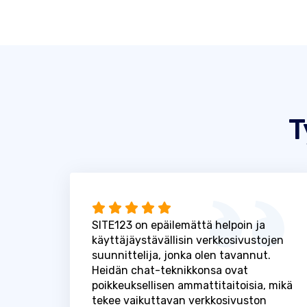
T
SITE123 on epäilemättä helpoin ja
käyttäjäystävällisin verkkosivustojen
suunnittelija, jonka olen tavannut.
Heidän chat-teknikkonsa ovat
poikkeuksellisen ammattitaitoisia, mikä
tekee vaikuttavan verkkosivuston