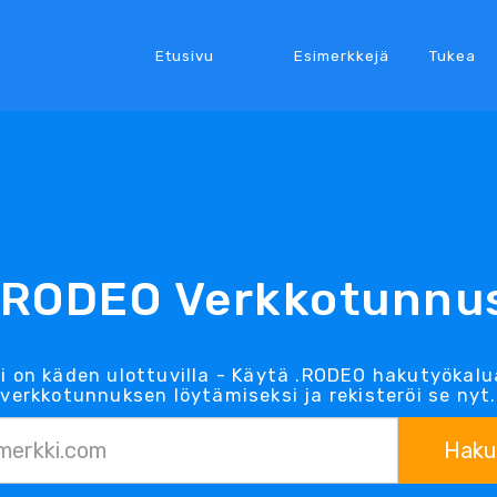
Etusivu
Esimerkkejä
Tukea
.RODEO Verkkotunnu
i on käden ulottuvilla - Käytä .RODEO hakutyöka
verkkotunnuksen löytämiseksi ja rekisteröi se nyt.
Haku