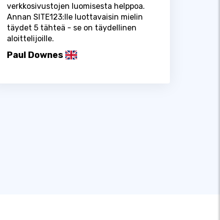
verkkosivustojen luomisesta helppoa.
Annan SITE123:lle luottavaisin mielin
täydet 5 tähteä - se on täydellinen
aloittelijoille.
Paul Downes