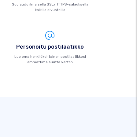
Suojaudu ilmaisella SSL/HTTPS-salauksella
kaikilla sivustoilla
Personoitu postilaatikko
Luo oma henkilökohtainen postilaatikkosi
ammattimaisuutta varten