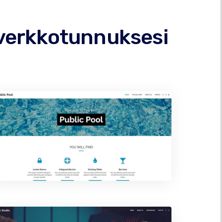
 verkkotunnuksesi