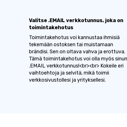
Valitse .EMAIL verkkotunnus, joka on
toimintakehotus
Toimintakehotus voi kannustaa ihmisiä
tekemään ostoksen tai muistamaan
brändisi. Sen on oltava vahva ja erottuva.
Tämä toimintakehotus voi olla myös sinu
.EMAIL verkkotunnus!<br><br> Kokeile eri
vaihtoehtoja ja selvitä, mikä toimii
verkkosivustollesi ja yrityksellesi.