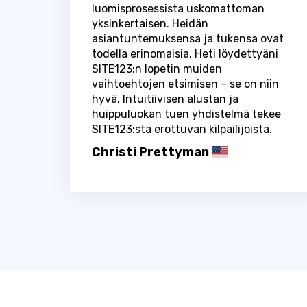
luomisprosessista uskomattoman
yksinkertaisen. Heidän
asiantuntemuksensa ja tukensa ovat
todella erinomaisia. Heti löydettyäni
SITE123:n lopetin muiden
vaihtoehtojen etsimisen – se on niin
hyvä. Intuitiivisen alustan ja
huippuluokan tuen yhdistelmä tekee
SITE123:sta erottuvan kilpailijoista.
Christi Prettyman