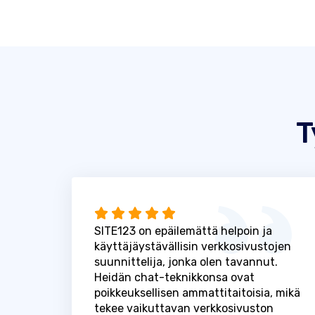
T
SITE123 on epäilemättä helpoin ja
käyttäjäystävällisin verkkosivustojen
suunnittelija, jonka olen tavannut.
Heidän chat-teknikkonsa ovat
poikkeuksellisen ammattitaitoisia, mikä
tekee vaikuttavan verkkosivuston