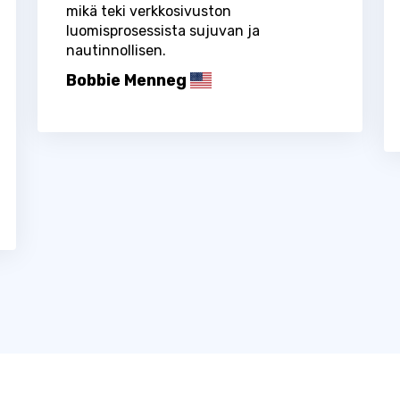
mikä teki verkkosivuston
luomisprosessista sujuvan ja
nautinnollisen.
Bobbie Menneg