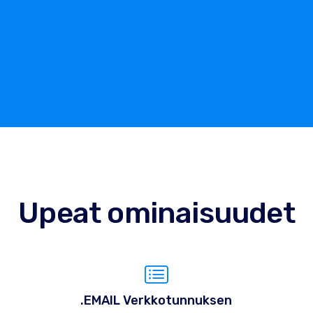
Upeat ominaisuudet
.EMAIL Verkkotunnuksen