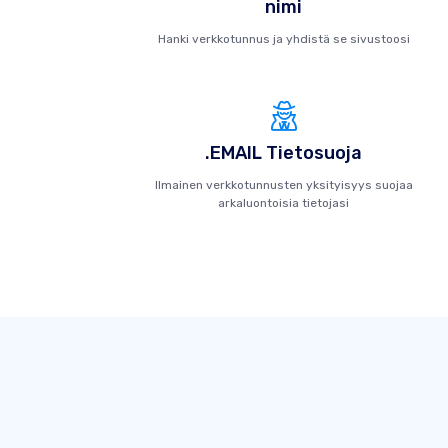
nimi
Hanki verkkotunnus ja yhdistä se sivustoosi
.EMAIL Tietosuoja
Ilmainen verkkotunnusten yksityisyys suojaa
arkaluontoisia tietojasi