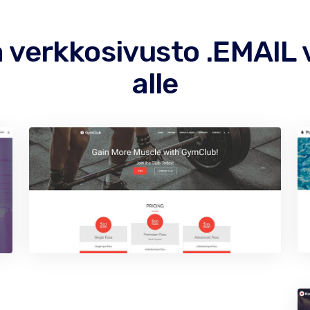
 verkkosivusto .EMAIL
alle