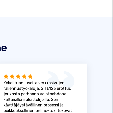
me
Kokeiltuani useita verkkosivujen
rakennustyökaluja, SITE123 erottuu
joukosta parhaana vaihtoehdona
kaltaisilleni aloittelijoille. Sen
käyttäjäystävällinen prosessi ja
poikkeuksellinen online-tuki tekevät