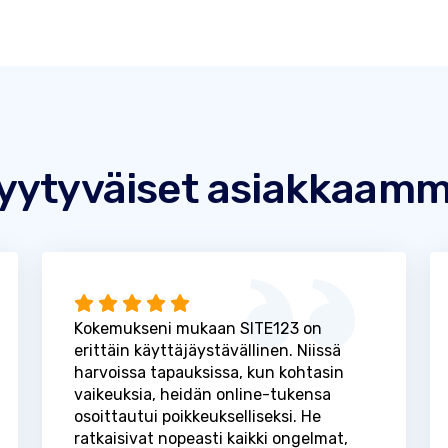
yytyväiset asiakkaam
Kokemukseni mukaan SITE123 on
erittäin käyttäjäystävällinen. Niissä
harvoissa tapauksissa, kun kohtasin
vaikeuksia, heidän online-tukensa
osoittautui poikkeukselliseksi. He
ratkaisivat nopeasti kaikki ongelmat,