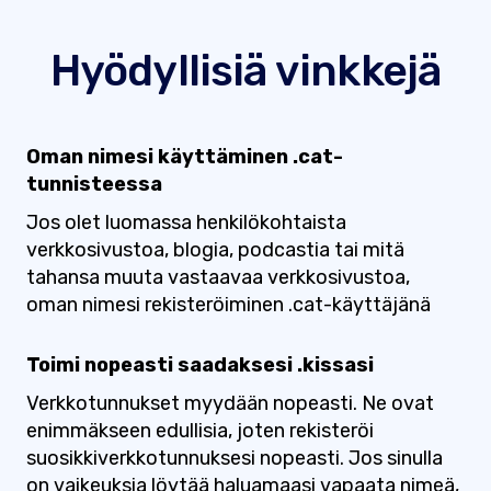
Hyödyllisiä vinkkejä
Oman nimesi käyttäminen .cat-
tunnisteessa
Jos olet luomassa henkilökohtaista
verkkosivustoa, blogia, podcastia tai mitä
tahansa muuta vastaavaa verkkosivustoa,
oman nimesi rekisteröiminen .cat-käyttäjänä
Toimi nopeasti saadaksesi .kissasi
Verkkotunnukset myydään nopeasti. Ne ovat
enimmäkseen edullisia, joten rekisteröi
suosikkiverkkotunnuksesi nopeasti. Jos sinulla
on vaikeuksia löytää haluamaasi vapaata nimeä,