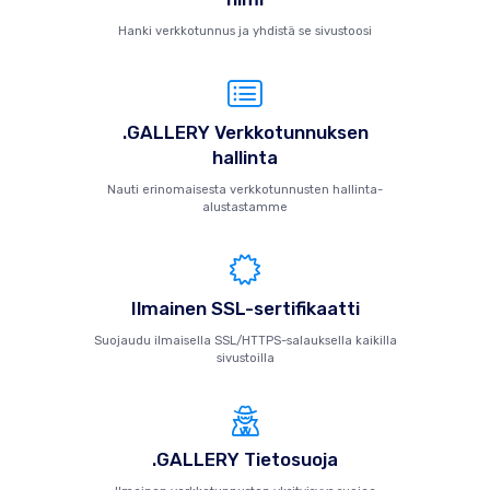
Hanki verkkotunnus ja yhdistä se sivustoosi
.GALLERY Verkkotunnuksen
hallinta
Nauti erinomaisesta verkkotunnusten hallinta-
alustastamme
Ilmainen SSL-sertifikaatti
Suojaudu ilmaisella SSL/HTTPS-salauksella kaikilla
sivustoilla
.GALLERY Tietosuoja