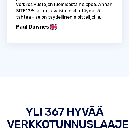
verkkosivustojen luomisesta helppoa. Annan
SITE123:lle luottavaisin mielin täydet 5
tähteä - se on täydellinen aloittelijoille.
Paul Downes
YLI 367 HYVÄÄ
VERKKOTUNNUSLAAJE