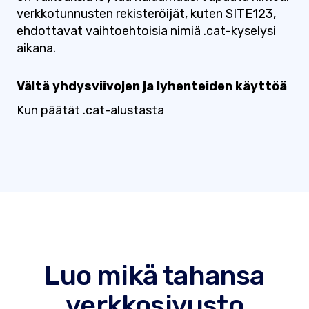
verkkotunnusten rekisteröijät, kuten SITE123,
ehdottavat vaihtoehtoisia nimiä .cat-kyselysi
aikana.
Vältä yhdysviivojen ja lyhenteiden käyttöä
Kun päätät .cat-alustasta
Luo mikä tahansa
verkkosivusto