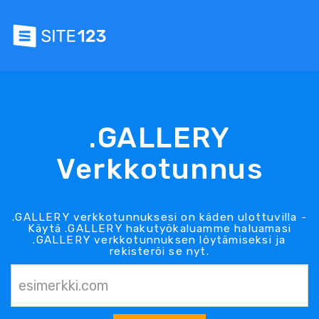
.GALLERY
Verkkotunnus
.GALLERY verkkotunnuksesi on käden ulottuvilla -
Käytä .GALLERY hakutyökaluamme haluamasi
.GALLERY verkkotunnuksen löytämiseksi ja
rekisteröi se nyt.