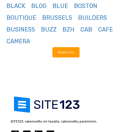
BLACK
BLOG
BLUE
BOSTON
BOUTIQUE
BRUSSELS
BUILDERS
BUSINESS
BUZZ
BZH
CAB
CAFE
CAMERA
Näytä lisää
SITE123: rakennettu eri tavalla, rakennettu paremmin.