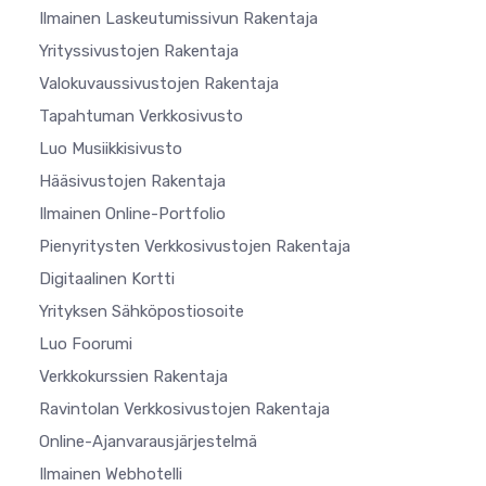
Ilmainen Laskeutumissivun Rakentaja
Yrityssivustojen Rakentaja
Valokuvaussivustojen Rakentaja
Tapahtuman Verkkosivusto
Luo Musiikkisivusto
Hääsivustojen Rakentaja
Ilmainen Online-Portfolio
Pienyritysten Verkkosivustojen Rakentaja
Digitaalinen Kortti
Yrityksen Sähköpostiosoite
Luo Foorumi
Verkkokurssien Rakentaja
Ravintolan Verkkosivustojen Rakentaja
Online-Ajanvarausjärjestelmä
Ilmainen Webhotelli