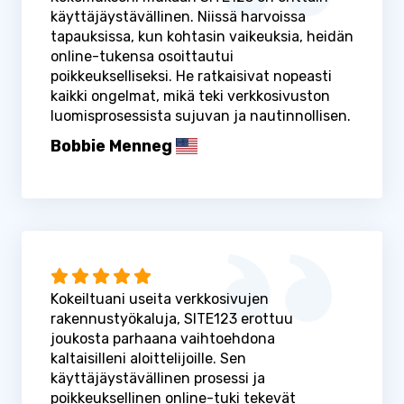
käyttäjäystävällinen. Niissä harvoissa
tapauksissa, kun kohtasin vaikeuksia, heidän
online-tukensa osoittautui
poikkeukselliseksi. He ratkaisivat nopeasti
kaikki ongelmat, mikä teki verkkosivuston
luomisprosessista sujuvan ja nautinnollisen.
Bobbie Menneg
Kokeiltuani useita verkkosivujen
rakennustyökaluja, SITE123 erottuu
joukosta parhaana vaihtoehdona
kaltaisilleni aloittelijoille. Sen
käyttäjäystävällinen prosessi ja
poikkeuksellinen online-tuki tekevät