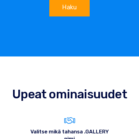
Haku
Upeat ominaisuudet
Valitse mikä tahansa .GALLERY
nimi